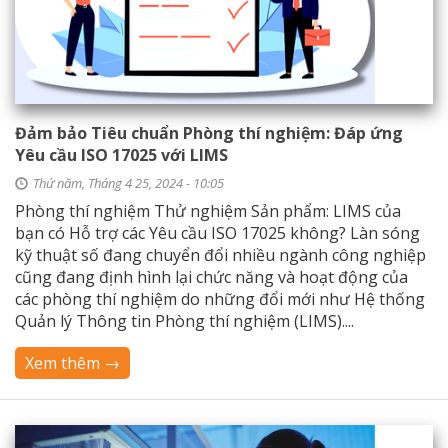
Đảm bảo Tiêu chuẩn Phòng thí nghiệm: Đáp ứng
Yêu cầu ISO 17025 với LIMS
Thứ năm, Tháng 4 25, 2024 - 10:05
Phòng thí nghiệm Thử nghiệm Sản phẩm: LIMS của
bạn có Hỗ trợ các Yêu cầu ISO 17025 không? Làn sóng
kỹ thuật số đang chuyển đổi nhiều ngành công nghiệp
cũng đang định hình lại chức năng và hoạt động của
các phòng thí nghiệm do những đổi mới như Hệ thống
Quản lý Thông tin Phòng thí nghiệm (LIMS)....
Xem thêm →