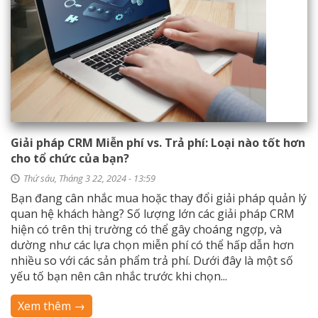
Giải pháp CRM Miễn phí vs. Trả phí: Loại nào tốt hơn
cho tổ chức của bạn?
Thứ sáu, Tháng 3 22, 2024 - 13:59
Bạn đang cân nhắc mua hoặc thay đổi giải pháp quản lý
quan hệ khách hàng? Số lượng lớn các giải pháp CRM
hiện có trên thị trường có thể gây choáng ngợp, và
dường như các lựa chọn miễn phí có thể hấp dẫn hơn
nhiều so với các sản phẩm trả phí. Dưới đây là một số
yếu tố bạn nên cân nhắc trước khi chọn...
Xem thêm →