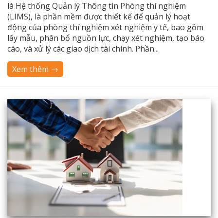
là Hệ thống Quản lý Thông tin Phòng thí nghiệm
(LIMS), là phần mềm được thiết kế để quản lý hoạt
động của phòng thí nghiệm xét nghiệm y tế, bao gồm
lấy mẫu, phân bổ nguồn lực, chạy xét nghiệm, tạo báo
cáo, và xử lý các giao dịch tài chính. Phần...
Xem thêm →