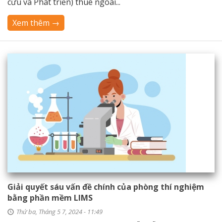
cứu và Phát triển) thuê ngoài...
Xem thêm →
Giải quyết sáu vấn đề chính của phòng thí nghiệm
bằng phần mềm LIMS
Thứ ba, Tháng 5 7, 2024 - 11:49