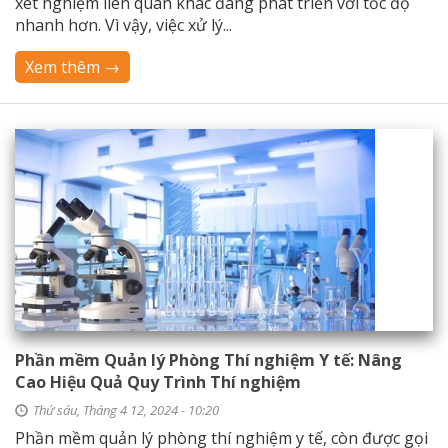
xét nghiệm liên quan khác đang phát triển với tốc độ
nhanh hơn. Vì vậy, việc xử lý...
Xem thêm →
Phần mềm Quản lý Phòng Thí nghiệm Y tế: Nâng
Cao Hiệu Quả Quy Trình Thí nghiệm
Thứ sáu, Tháng 4 12, 2024 - 10:20
Phần mềm quản lý phòng thí nghiệm y tế, còn được gọi