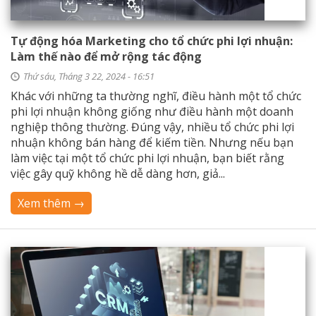
Tự động hóa Marketing cho tổ chức phi lợi nhuận:
Làm thế nào để mở rộng tác động
Thứ sáu, Tháng 3 22, 2024 - 16:51
Khác với những ta thường nghĩ, điều hành một tổ chức
phi lợi nhuận không giống như điều hành một doanh
nghiệp thông thường. Đúng vậy, nhiều tổ chức phi lợi
nhuận không bán hàng để kiếm tiền. Nhưng nếu bạn
làm việc tại một tổ chức phi lợi nhuận, bạn biết rằng
việc gây quỹ không hề dễ dàng hơn, giả...
Xem thêm →