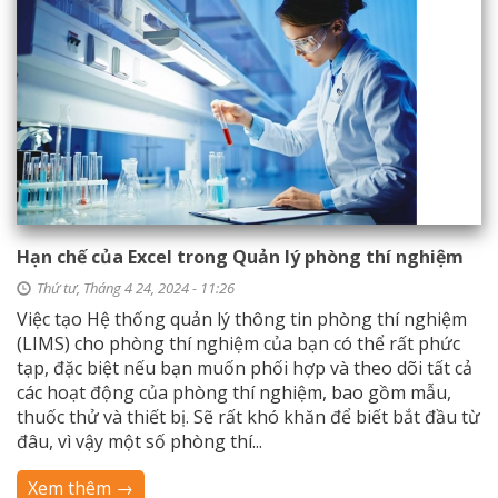
Hạn chế của Excel trong Quản lý phòng thí nghiệm
Thứ tư, Tháng 4 24, 2024 - 11:26
Việc tạo Hệ thống quản lý thông tin phòng thí nghiệm
(LIMS) cho phòng thí nghiệm của bạn có thể rất phức
tạp, đặc biệt nếu bạn muốn phối hợp và theo dõi tất cả
các hoạt động của phòng thí nghiệm, bao gồm mẫu,
thuốc thử và thiết bị. Sẽ rất khó khăn để biết bắt đầu từ
đâu, vì vậy một số phòng thí...
Xem thêm →