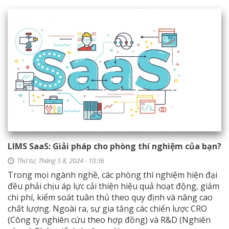
LIMS SaaS: Giải pháp cho phòng thí nghiệm của bạn?
Thứ tư, Tháng 5 8, 2024 - 10:36
Trong mọi ngành nghề, các phòng thí nghiệm hiện đại
đều phải chịu áp lực cải thiện hiệu quả hoạt động, giảm
chi phí, kiểm soát tuân thủ theo quy định và nâng cao
chất lượng. Ngoài ra, sự gia tăng các chiến lược CRO
(Công ty nghiên cứu theo hợp đồng) và R&D (Nghiên