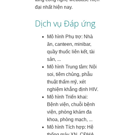
đại nhất hiện nay.
Dịch vụ Đáp ứng
Mô hình Phụ trợ: Nhà
ăn, canteen, minibar,
quầy thuốc liên kết, tài
sản, ...
Mô hình Trung tâm: Nội
soi, tiêm chủng, phẫu
thuật thẩm mỹ, xét
nghiệm khẳng định HIV.
Mô hình Triển khai:
Bệnh viện, chuỗi bệnh
viện, phòng khám đa
khoa, phòng mạch, ...
Mô hình Tích hợp: Hệ
thống máy XN, CĐHA,