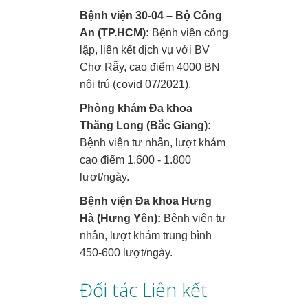
Bệnh viện 30-04 – Bộ Công
An (TP.HCM):
Bệnh viện công
lập, liên kết dịch vụ với BV
Chợ Rẫy, cao điểm 4000 BN
nội trú (covid 07/2021).
Phòng khám Đa khoa
Thăng Long (Bắc Giang):
Bệnh viện tư nhân, lượt khám
cao điểm 1.600 - 1.800
lượt/ngày.
Bệnh viện Đa khoa Hưng
Hà (Hưng Yên):
Bệnh viện tư
nhân, lượt khám trung bình
450-600 lượt/ngày.
Đối tác Liên kết