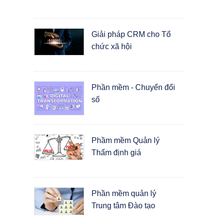
Giải pháp CRM cho Tổ
chức xã hội
Phần mềm - Chuyển đổi
số
Phầm mềm Quản lý
Thẩm định giá
Phần mềm quản lý
Trung tâm Đào tạo