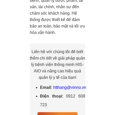
bệnh, quản lý dược phẩm, tài
sản, tài chính, nhân sự đến
chăm sóc khách hàng. Hệ
thống được thiết kế để đảm
bảo an toàn, bảo mật và tối ưu
hóa vận hành.
Liên hệ với chúng tôi để biết
thêm chi tiết về giải pháp quản
lý bệnh viện thông minh HIS-
AIO và nâng cao hiệu quả
quản lý y tế của bạn!
Email:
htthang@vinno.vn
Điện thoại:
0912 608
723