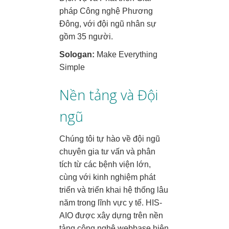
pháp Công nghệ Phương
Đông, với đội ngũ nhân sự
gồm 35 người.
Sologan:
Make Everything
Simple
Nền tảng và Đội
ngũ
Chúng tôi tự hào về đội ngũ
chuyên gia tư vấn và phân
tích từ các bệnh viện lớn,
cùng với kinh nghiệm phát
triển và triển khai hệ thống lâu
năm trong lĩnh vực y tế. HIS-
AIO được xây dựng trên nền
tảng công nghệ webbase hiện