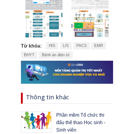
Từ khóa:
HIS
LIS
PACS
EMR
BHYT
Bệnh án điện tử
Thông tin khác
Phần mềm Tổ chức thi
đấu thế thao Học sinh -
Sinh viên