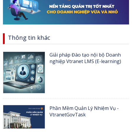
Thông tin khác
Giải pháp Đào tạo nội bộ Doanh
nghiệp Vtranet LMS (E-learning)
Phần Mềm Quản Lý Nhiệm Vụ -
VtranetGovTask