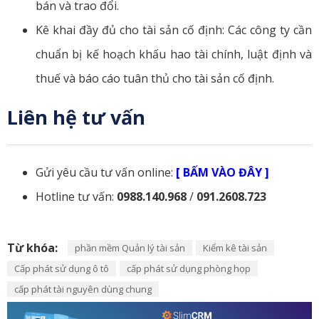
bán và trao đổi.
Kê khai đầy đủ cho tài sản cố định: Các công ty cần
chuẩn bị kế hoạch khấu hao tài chính, luật định và
thuế và báo cáo tuân thủ cho tài sản cố định.
Liên hệ tư vấn
Gửi yêu cầu tư vấn online:
[ BẤM VÀO ĐÂY ]
Hotline tư vấn:
0988.140.968
/
091.2608.723
Từ khóa:
phần mềm Quản lý tài sản
Kiểm kê tài sản
Cấp phát sử dụng ô tô
cấp phát sử dụng phòng họp
cấp phát tài nguyên dùng chung