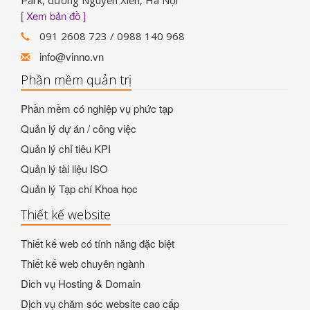
Park, đường Nguyễn Xiển, Hà Nội
[ Xem bản đồ ]
091 2608 723 / 0988 140 968
info@vinno.vn
Phần mềm quản trị
Phần mềm có nghiệp vụ phức tạp
Quản lý dự án / công việc
Quản lý chỉ tiêu KPI
Quản lý tài liệu ISO
Quản lý Tạp chí Khoa học
Thiết kế website
Thiết kế web có tính năng đặc biệt
Thiết kế web chuyên ngành
Dich vụ Hosting & Domain
Dịch vụ chăm sóc website cao cấp