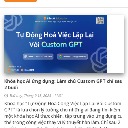
Khóa học AI ứng dụng: Làm chủ Custom GPT chỉ sau
2 buổi
Thứ bảy, Tháng 9 13, 2025 - 11:31
​Khóa học "Tự Động Hoá Công Việc Lặp Lại Với Custom
GPT" là lựa chọn lý tưởng cho những ai đang tìm kiếm
một khóa học AI thực chiến, tập trung vào ứng dụng cụ
thể trong công việc thay vì lý thuyết hàn lâm. Chỉ sau 2