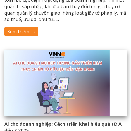
toàn bộ cục diện hoạt động của doanh nghiệp. Khi một
quận bị sáp nhập, khi địa bàn thay đổi tên gọi hay cơ
quan quản lý chuyển giao, hàng loạt giấy tờ pháp lý, mã
số thuế, ưu đãi đầu tư…...
Xem thêm →
AI cho doanh nghiệp: Cách triển khai hiệu quả từ A
đến Z 2025