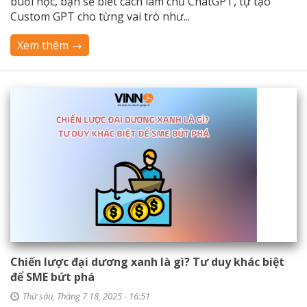
buổi học, bạn sẽ biết cách làm chủ ChatGPT, tự tạo
Custom GPT cho từng vai trò như...
Xem thêm →
Chiến lược đại dương xanh là gì? Tư duy khác biệt
để SME bứt phá
Thứ sáu, Tháng 7 18, 2025 - 16:51