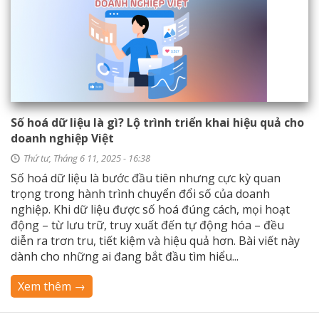
Số hoá dữ liệu là gì? Lộ trình triển khai hiệu quả cho
doanh nghiệp Việt
Thứ tư, Tháng 6 11, 2025 - 16:38
Số hoá dữ liệu là bước đầu tiên nhưng cực kỳ quan
trọng trong hành trình chuyển đổi số của doanh
nghiệp. Khi dữ liệu được số hoá đúng cách, mọi hoạt
động – từ lưu trữ, truy xuất đến tự động hóa – đều
diễn ra trơn tru, tiết kiệm và hiệu quả hơn. Bài viết này
dành cho những ai đang bắt đầu tìm hiểu...
Xem thêm →