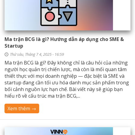
Ma trận BCG là gì? Hướng dẫn áp dụng cho SME &
Startup
Thứ sáu, Tháng 7 4, 2025 - 16:59
Ma trận BCG là gì? Đây không chỉ là câu hỏi của những
người học quản trị chiến lược, mà còn là mối quan tâm
thiết thực với mọi doanh nghiệp — đặc biệt là SME và
startup đang cần tối ưu hóa danh mục sản phẩm trong
bối cảnh nguồn lực hạn chế. Bài viết này sẽ giúp bạn
hiểu rõ về cấu trúc ma trận BCG,...
Xem thêm →