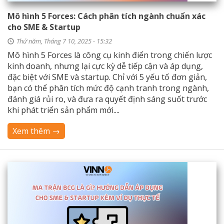
Mô hình 5 Forces: Cách phân tích ngành chuẩn xác
cho SME & Startup
Thứ năm, Tháng 7 10, 2025 - 15:32
Mô hình 5 Forces là công cụ kinh điển trong chiến lược
kinh doanh, nhưng lại cực kỳ dễ tiếp cận và áp dụng,
đặc biệt với SME và startup. Chỉ với 5 yếu tố đơn giản,
bạn có thể phân tích mức độ cạnh tranh trong ngành,
đánh giá rủi ro, và đưa ra quyết định sáng suốt trước
khi phát triển sản phẩm mới....
Xem thêm →