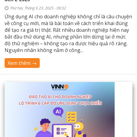
Thứ hai, Tháng 6 23, 2025 - 09:32
Ứng dụng AI cho doanh nghiệp không chỉ là câu chuyện
về công cụ mới, mà là bài toán về cách triển khai đúng
để tạo ra giá trị thật. Rất nhiều doanh nghiệp hiện nay
bắt đầu thử dùng AI, nhưng phần lớn dừng lại ở mức
độ thử nghiệm – không tạo ra được hiệu quả rõ ràng.
Nguyên nhân không nằm ở công...
Xem thêm →