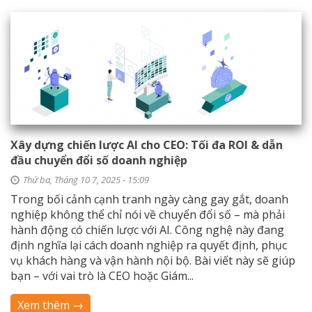
Xây dựng chiến lược AI cho CEO: Tối đa ROI & dẫn
đầu chuyển đổi số doanh nghiệp
Thứ ba, Tháng 10 7, 2025 - 15:09
Trong bối cảnh cạnh tranh ngày càng gay gắt, doanh
nghiệp không thể chỉ nói về chuyển đổi số – mà phải
hành động có chiến lược với AI. Công nghệ này đang
định nghĩa lại cách doanh nghiệp ra quyết định, phục
vụ khách hàng và vận hành nội bộ. Bài viết này sẽ giúp
bạn – với vai trò là CEO hoặc Giám...
Xem thêm →