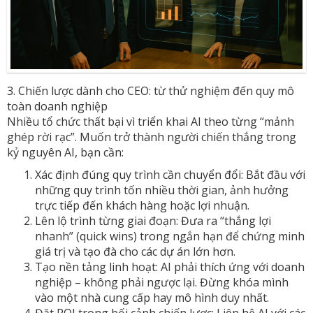
3. Chiến lược dành cho CEO: từ thử nghiệm đến quy mô
toàn doanh nghiệp
Nhiều tổ chức thất bại vì triển khai AI theo từng “mảnh
ghép rời rạc”. Muốn trở thành người chiến thắng trong
kỷ nguyên AI, bạn cần:
Xác định đúng quy trình cần chuyển đổi: Bắt đầu với
những quy trình tốn nhiều thời gian, ảnh hưởng
trực tiếp đến khách hàng hoặc lợi nhuận.
Lên lộ trình từng giai đoạn: Đưa ra “thắng lợi
nhanh” (quick wins) trong ngắn hạn để chứng minh
giá trị và tạo đà cho các dự án lớn hơn.
Tạo nền tảng linh hoạt: AI phải thích ứng với doanh
nghiệp – không phải ngược lại. Đừng khóa mình
vào một nhà cung cấp hay mô hình duy nhất.