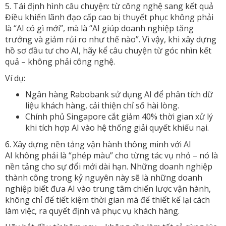
5. Tái định hình câu chuyện: từ công nghệ sang kết quả
Điều khiến lãnh đạo cấp cao bị thuyết phục không phải
là “AI có gì mới”, mà là “AI giúp doanh nghiệp tăng
trưởng và giảm rủi ro như thế nào”. Vì vậy, khi xây dựng
hồ sơ đầu tư cho AI, hãy kể câu chuyện từ góc nhìn kết
quả – không phải công nghệ.
Ví dụ:
Ngân hàng Rabobank sử dụng AI để phân tích dữ
liệu khách hàng, cải thiện chỉ số hài lòng.
Chính phủ Singapore cắt giảm 40% thời gian xử lý
khi tích hợp AI vào hệ thống giải quyết khiếu nại.
6. Xây dựng nền tảng vận hành thông minh với AI
AI không phải là “phép màu” cho từng tác vụ nhỏ – nó là
nền tảng cho sự đổi mới dài hạn. Những doanh nghiệp
thành công trong kỷ nguyên này sẽ là những doanh
nghiệp biết đưa AI vào trung tâm chiến lược vận hành,
không chỉ để tiết kiệm thời gian mà để thiết kế lại cách
làm việc, ra quyết định và phục vụ khách hàng.