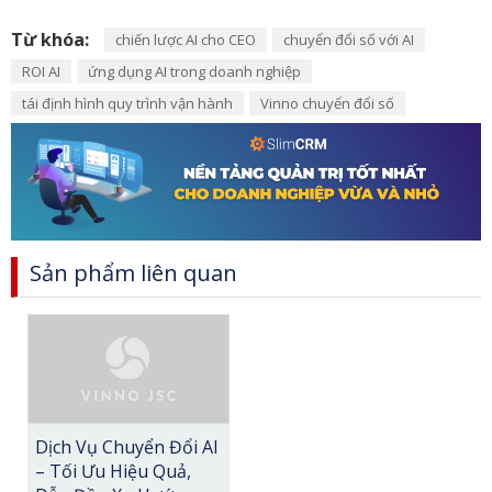
Từ khóa:
chiến lược AI cho CEO
chuyển đổi số với AI
ROI AI
ứng dụng AI trong doanh nghiệp
tái định hình quy trình vận hành
Vinno chuyển đổi số
Sản phẩm liên quan
Dịch Vụ Chuyển Đổi AI
– Tối Ưu Hiệu Quả,