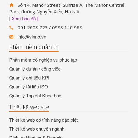
Số 14, Manor Street, Sunrise A, The Manor Central
Park, đường Nguyễn Xiển, Hà Nội
[ Xem bản đồ ]
091 2608 723 / 0988 140 968
info@vinno.vn
Phần mềm quản trị
Phần mềm có nghiệp vụ phức tạp
Quản lý dự án / công việc
Quản lý chỉ tiêu KPI
Quản lý tài liệu ISO
Quản lý Tạp chí Khoa học
Thiết kế website
Thiết kế web có tính năng đặc biệt
Thiết kế web chuyên ngành
Dich vụ Hosting & Domain