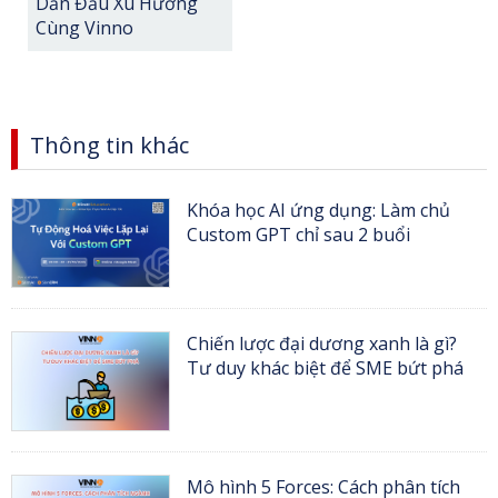
Dẫn Đầu Xu Hướng
Cùng Vinno
Thông tin khác
Khóa học AI ứng dụng: Làm chủ
Custom GPT chỉ sau 2 buổi
Chiến lược đại dương xanh là gì?
Tư duy khác biệt để SME bứt phá
Mô hình 5 Forces: Cách phân tích