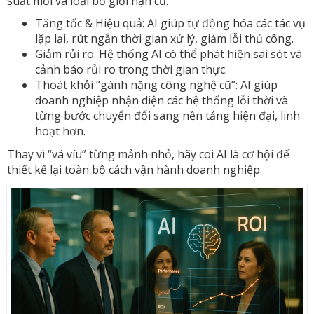
suất mới và loại bỏ giới hạn cũ.
Tăng tốc & Hiệu quả: AI giúp tự động hóa các tác vụ
lặp lại, rút ngắn thời gian xử lý, giảm lỗi thủ công.
Giảm rủi ro: Hệ thống AI có thể phát hiện sai sót và
cảnh báo rủi ro trong thời gian thực.
Thoát khỏi “gánh nặng công nghệ cũ”: AI giúp
doanh nghiệp nhận diện các hệ thống lỗi thời và
từng bước chuyển đổi sang nền tảng hiện đại, linh
hoạt hơn.
Thay vì “vá víu” từng mảnh nhỏ, hãy coi AI là cơ hội để
thiết kế lại toàn bộ cách vận hành doanh nghiệp.