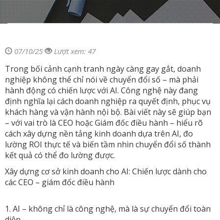
07/10/25
Lượt xem: 47
Trong bối cảnh cạnh tranh ngày càng gay gắt, doanh
nghiệp không thể chỉ nói về chuyển đổi số – mà phải
hành động có chiến lược với AI. Công nghệ này đang
định nghĩa lại cách doanh nghiệp ra quyết định, phục vụ
khách hàng và vận hành nội bộ. Bài viết này sẽ giúp bạn
– với vai trò là CEO hoặc Giám đốc điều hành – hiểu rõ
cách xây dựng nền tảng kinh doanh dựa trên AI, đo
lường ROI thực tế và biến tầm nhìn chuyển đổi số thành
kết quả có thể đo lường được.
Xây dựng cơ sở kinh doanh cho AI: Chiến lược dành cho
các CEO – giám đốc điều hành
1. AI – không chỉ là công nghệ, mà là sự chuyển đổi toàn
diện