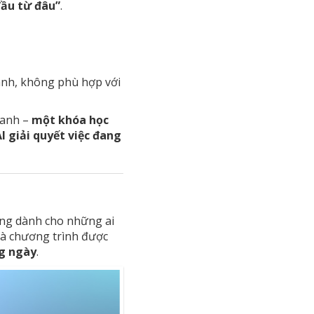
đầu từ đâu”
.
ành, không phù hợp với
hanh –
một khóa học
I giải quyết việc đang
ông dành cho những ai
là chương trình được
ng ngày
.