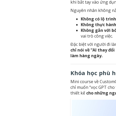
khi bắt tay vào ứng dụn
Nguyên nhân không nằ
Không có lộ trìn
Không thực hành
Không gắn với b
vai trò công việc.
Đặc biệt với người đi 
chỉ nói về “AI thay đổi
làm hàng ngày.
Khóa học phù h
Mini course về Custo
chỉ muốn “vọc GPT cho 
thiết kế
cho những ngư