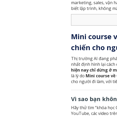
marketing, sales, vận 
biết lập trình, không m
Mini course 
chiến cho ng
Thị trường AI đang phá
nhất định hình lại cách
hiện nay chỉ dừng ở m
là lý do
Mini course về
cho người đi làm, với ti
Vì sao bạn khô
Hãy thử tìm “khóa học 
YouTube, các video trê