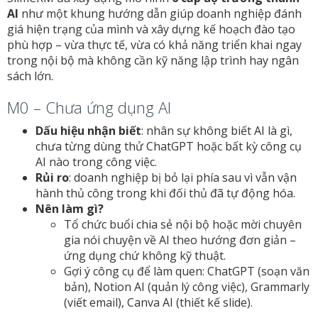
AI
như một khung hướng dẫn giúp doanh nghiệp đánh
giá hiện trạng của mình và xây dựng kế hoạch đào tạo
phù hợp – vừa thực tế, vừa có khả năng triển khai ngay
trong nội bộ mà không cần kỹ năng lập trình hay ngân
sách lớn.
M0 – Chưa ứng dụng AI
Dấu hiệu nhận biết
: nhân sự không biết AI là gì,
chưa từng dùng thử ChatGPT hoặc bất kỳ công cụ
AI nào trong công việc.
Rủi ro
: doanh nghiệp bị bỏ lại phía sau vì vẫn vận
hành thủ công trong khi đối thủ đã tự động hóa.
Nên làm gì?
Tổ chức buổi chia sẻ nội bộ hoặc mời chuyên
gia nói chuyện về AI theo hướng đơn giản –
ứng dụng chứ không kỹ thuật.
Gợi ý công cụ để làm quen: ChatGPT (soạn văn
bản), Notion AI (quản lý công việc), Grammarly
(viết email), Canva AI (thiết kế slide).