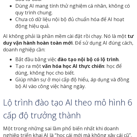
Dùng AI mang tính thử nghiệm cá nhân, không có
quy trình chung.
Chưa có dữ liệu nội bộ đủ chuẩn hóa để AI hoạt
động hiệu quả.
AI không phải là phần mềm cài đặt rồi chạy. Nó là một
tư
duy vận hành hoàn toàn mới
. Để sử dụng AI đúng cách,
doanh nghiệp cần:
Bắt đầu bằng việc
đào tạo nội bộ có lộ trình
.
Tạo ra một
văn hóa học AI thực chiến
: học để
dùng, không học cho biết.
Giúp nhân sự ở mọi cấp độ hiểu, áp dụng và đồng
bộ AI vào công việc hàng ngày.
Lộ trình đào tạo AI theo mô hình 6
cấp độ trưởng thành
Một trong những sai lầm phổ biến nhất khi doanh
nghiệp triển khai AI là “học cái mới mà không xây cái cũ”.