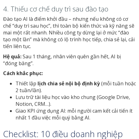
4. Thiếu cơ chế duy trì sau đào tạo
Đào tạo AI là điểm khởi đầu – nhưng nếu không có cơ
chế “duy trì sau học”, thì toàn bộ kiến thức và kỹ năng sẽ
mai một rất nhanh. Nhiều công ty dừng lại ở mức “đào
tạo một lần” mà không có lộ trình học tiếp, chia sẻ lại, cải
tiến liên tục.
Hệ quả:
Sau 1 tháng, nhân viên quên gần hết, AI bị
“đóng băng”.
Cách khắc phục:
Thiết lập
lịch chia sẻ nội bộ định kỳ
(mỗi tuần hoặc
2 tuần/lần).
Lưu trữ tài liệu học vào kho chung (Google Drive,
Notion, CRM…).
Giao KPI ứng dụng AI: mỗi người cam kết cải tiến ít
nhất 1 đầu việc mỗi quý bằng AI.
Checklist: 10 điều doanh nghiệp