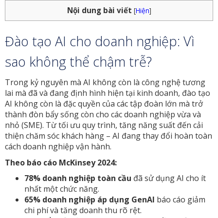
Nội dung bài viết
[
Hiện
]
Đào tạo AI cho doanh nghiệp: Vì
sao không thể chậm trễ?
Trong kỷ nguyên mà AI không còn là công nghệ tương
lai mà đã và đang định hình hiện tại kinh doanh, đào tạo
AI không còn là đặc quyền của các tập đoàn lớn mà trở
thành đòn bẩy sống còn cho các doanh nghiệp vừa và
nhỏ (SME). Từ tối ưu quy trình, tăng năng suất đến cải
thiện chăm sóc khách hàng – AI đang thay đổi hoàn toàn
cách doanh nghiệp vận hành.
Theo báo cáo McKinsey 2024:
78% doanh nghiệp toàn cầu
đã sử dụng AI cho ít
nhất một chức năng.
65% doanh nghiệp áp dụng GenAI
báo cáo giảm
chi phí và tăng doanh thu rõ rệt.