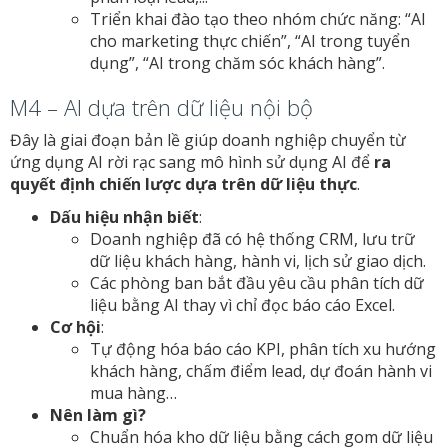
Triển khai đào tạo theo nhóm chức năng: “AI
cho marketing thực chiến”, “AI trong tuyển
dụng”, “AI trong chăm sóc khách hàng”.
M4 – AI dựa trên dữ liệu nội bộ
Đây là giai đoạn bản lề giúp doanh nghiệp chuyển từ
ứng dụng AI rời rạc sang mô hình sử dụng AI để
ra
quyết định chiến lược dựa trên dữ liệu thực
.
Dấu hiệu nhận biết
:
Doanh nghiệp đã có hệ thống CRM, lưu trữ
dữ liệu khách hàng, hành vi, lịch sử giao dịch.
Các phòng ban bắt đầu yêu cầu phân tích dữ
liệu bằng AI thay vì chỉ đọc báo cáo Excel.
Cơ hội
:
Tự động hóa báo cáo KPI, phân tích xu hướng
khách hàng, chấm điểm lead, dự đoán hành vi
mua hàng…
Nên làm gì?
Chuẩn hóa kho dữ liệu bằng cách gom dữ liệu