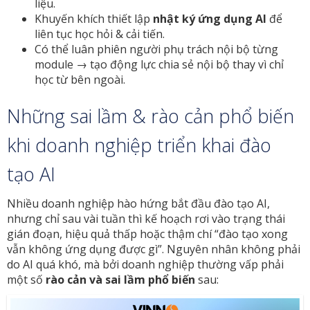
liệu.
Khuyến khích thiết lập
nhật ký ứng dụng AI
để
liên tục học hỏi & cải tiến.
Có thể luân phiên người phụ trách nội bộ từng
module → tạo động lực chia sẻ nội bộ thay vì chỉ
học từ bên ngoài.
Những sai lầm & rào cản phổ biến
khi doanh nghiệp triển khai đào
tạo AI
Nhiều doanh nghiệp hào hứng bắt đầu đào tạo AI,
nhưng chỉ sau vài tuần thì kế hoạch rơi vào trạng thái
gián đoạn, hiệu quả thấp hoặc thậm chí “đào tạo xong
vẫn không ứng dụng được gì”. Nguyên nhân không phải
do AI quá khó, mà bởi doanh nghiệp thường vấp phải
một số
rào cản và sai lầm phổ biến
sau: