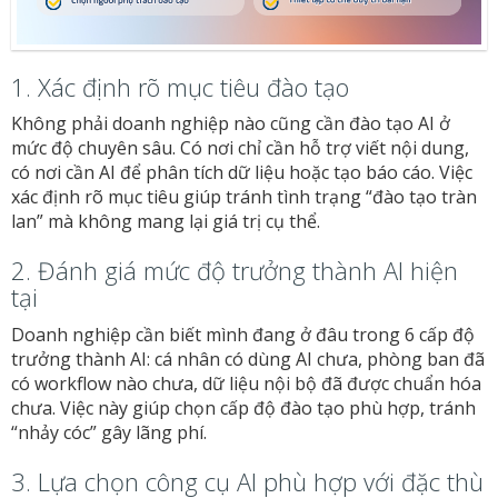
1. Xác định rõ mục tiêu đào tạo
Không phải doanh nghiệp nào cũng cần đào tạo AI ở
mức độ chuyên sâu. Có nơi chỉ cần hỗ trợ viết nội dung,
có nơi cần AI để phân tích dữ liệu hoặc tạo báo cáo. Việc
xác định rõ mục tiêu giúp tránh tình trạng “đào tạo tràn
lan” mà không mang lại giá trị cụ thể.
2. Đánh giá mức độ trưởng thành AI hiện
tại
Doanh nghiệp cần biết mình đang ở đâu trong 6 cấp độ
trưởng thành AI: cá nhân có dùng AI chưa, phòng ban đã
có workflow nào chưa, dữ liệu nội bộ đã được chuẩn hóa
chưa. Việc này giúp chọn cấp độ đào tạo phù hợp, tránh
“nhảy cóc” gây lãng phí.
3. Lựa chọn công cụ AI phù hợp với đặc thù