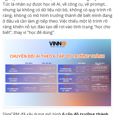
Tức là nhân sự được học về AI, về công cụ, về prompt...
nhưng lại không có dữ liệu nội bộ, không có quy trình rõ
ràng, không có mô hình trưởng thành để biết mình đang
ở đâu và cần làm gì tiếp theo. Việc thiếu một lộ trình rõ
ràng khiến nỗ lực đào tạo dễ rơi vào tình trạng "học cho
biết", thay vì "học để dùng".
SlimCRM đã xây dựng mô hình
6 cấp độ trưởng thành