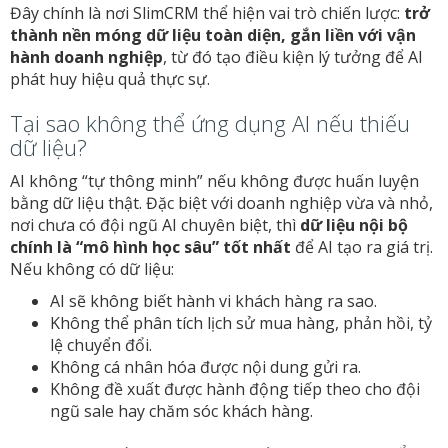
Đây chính là nơi SlimCRM thể hiện vai trò chiến lược:
trở
thành nền móng dữ liệu toàn diện, gắn liền với vận
hành doanh nghiệp
, từ đó tạo điều kiện lý tưởng để AI
phát huy hiệu quả thực sự.
Tại sao không thể ứng dụng AI nếu thiếu
dữ liệu?
AI không “tự thông minh” nếu không được huấn luyện
bằng dữ liệu thật. Đặc biệt với doanh nghiệp vừa và nhỏ,
nơi chưa có đội ngũ AI chuyên biệt, thì
dữ liệu nội bộ
chính là “mô hình học sâu” tốt nhất
để AI tạo ra giá trị.
Nếu không có dữ liệu:
AI sẽ không biết hành vi khách hàng ra sao.
Không thể phân tích lịch sử mua hàng, phản hồi, tỷ
lệ chuyển đổi.
Không cá nhân hóa được nội dung gửi ra.
Không đề xuất được hành động tiếp theo cho đội
ngũ sale hay chăm sóc khách hàng.