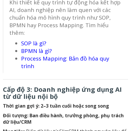
Khi thiết kế quy trình tự động hóa kết hợp
AI, doanh nghiệp nên làm quen với các
chuẩn hóa mô hình quy trình như SOP,
BPMN hay Process Mapping. Tìm hiểu
thêm:
SOP là gì?
BPMN là gì?
Process Mapping: Bản đồ hóa quy
trình
Cấp độ 3: Doanh nghiệp ứng dụng AI
từ dữ liệu nội bộ
Thời gian gợi ý: 2–3 tuần cuối hoặc song song
Đối tượng: Ban điều hành, trưởng phòng, phụ trách
dữ liệu/CRM