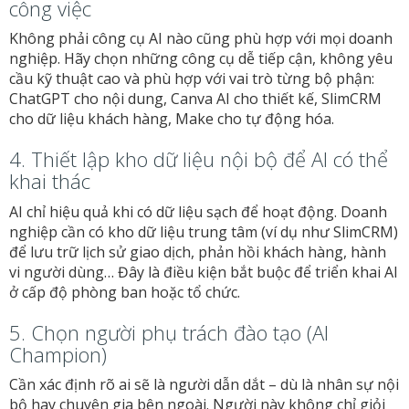
công việc
Không phải công cụ AI nào cũng phù hợp với mọi doanh
nghiệp. Hãy chọn những công cụ dễ tiếp cận, không yêu
cầu kỹ thuật cao và phù hợp với vai trò từng bộ phận:
ChatGPT cho nội dung, Canva AI cho thiết kế, SlimCRM
cho dữ liệu khách hàng, Make cho tự động hóa.
4. Thiết lập kho dữ liệu nội bộ để AI có thể
khai thác
AI chỉ hiệu quả khi có dữ liệu sạch để hoạt động. Doanh
nghiệp cần có kho dữ liệu trung tâm (ví dụ như SlimCRM)
để lưu trữ lịch sử giao dịch, phản hồi khách hàng, hành
vi người dùng… Đây là điều kiện bắt buộc để triển khai AI
ở cấp độ phòng ban hoặc tổ chức.
5. Chọn người phụ trách đào tạo (AI
Champion)
Cần xác định rõ ai sẽ là người dẫn dắt – dù là nhân sự nội
bộ hay chuyên gia bên ngoài. Người này không chỉ giỏi