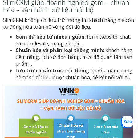
SlimCRM giúp doanh nghiệp gom – chuẩn
hóa – vận hành dữ liệu nội bộ
SlimCRM không chỉ lưu trữ thông tin khách hàng mà còn
tự động hóa toàn bộ vòng đời dữ liệu:
Gom dữ liệu từ nhiều nguồn:
form website, chat,
email, telesale, mạng xã hội…
Chuẩn hóa và phân loại thông minh:
khách hàng
tiềm năng, lịch sử đơn hàng, mức độ quan tâm sản
phẩm…
Lưu trữ có cấu trúc:
mỗi thông tin đều nằm trong
hệ cơ sở dữ liệu được chuẩn hóa, dễ kết nối với AI.