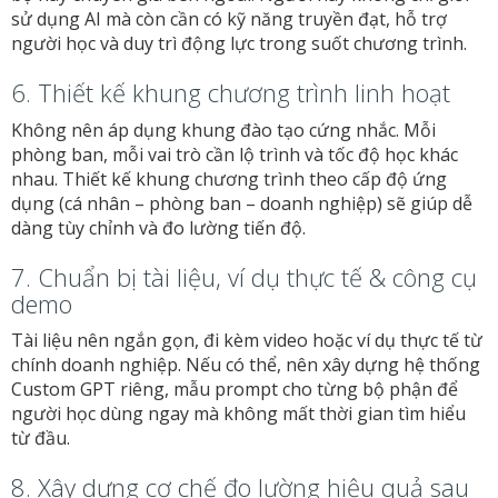
sử dụng AI mà còn cần có kỹ năng truyền đạt, hỗ trợ
người học và duy trì động lực trong suốt chương trình.
6. Thiết kế khung chương trình linh hoạt
Không nên áp dụng khung đào tạo cứng nhắc. Mỗi
phòng ban, mỗi vai trò cần lộ trình và tốc độ học khác
nhau. Thiết kế khung chương trình theo cấp độ ứng
dụng (cá nhân – phòng ban – doanh nghiệp) sẽ giúp dễ
dàng tùy chỉnh và đo lường tiến độ.
7. Chuẩn bị tài liệu, ví dụ thực tế & công cụ
demo
Tài liệu nên ngắn gọn, đi kèm video hoặc ví dụ thực tế từ
chính doanh nghiệp. Nếu có thể, nên xây dựng hệ thống
Custom GPT riêng, mẫu prompt cho từng bộ phận để
người học dùng ngay mà không mất thời gian tìm hiểu
từ đầu.
8. Xây dựng cơ chế đo lường hiệu quả sau