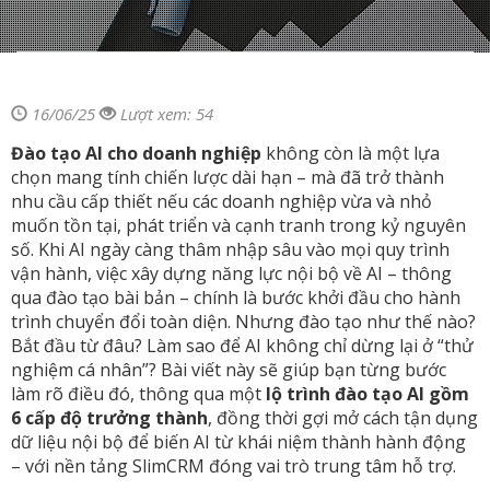
16/06/25
Lượt xem: 54
Đào tạo AI cho doanh nghiệp
không còn là một lựa
chọn mang tính chiến lược dài hạn – mà đã trở thành
nhu cầu cấp thiết nếu các doanh nghiệp vừa và nhỏ
muốn tồn tại, phát triển và cạnh tranh trong kỷ nguyên
số. Khi AI ngày càng thâm nhập sâu vào mọi quy trình
vận hành, việc xây dựng năng lực nội bộ về AI – thông
qua đào tạo bài bản – chính là bước khởi đầu cho hành
trình chuyển đổi toàn diện. Nhưng đào tạo như thế nào?
Bắt đầu từ đâu? Làm sao để AI không chỉ dừng lại ở “thử
nghiệm cá nhân”? Bài viết này sẽ giúp bạn từng bước
làm rõ điều đó, thông qua một
lộ trình đào tạo AI gồm
6 cấp độ trưởng thành
, đồng thời gợi mở cách tận dụng
dữ liệu nội bộ để biến AI từ khái niệm thành hành động
– với nền tảng SlimCRM đóng vai trò trung tâm hỗ trợ.