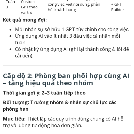
Tuần
Custom
công việc: viết nội dung, phản
+ GPT
3
GPT theo
hồi khách hàng...
Builder
vai trò
Kết quả mong đợi:
Mỗi nhân sự sở hữu 1 GPT tùy chỉnh cho công việc.
Ứng dụng AI vào ít nhất 3 đầu việc cá nhân mỗi
tuần.
Có nhật ký ứng dụng AI (ghi lại thành công & lỗi để
cải tiến).
Cấp độ 2: Phòng ban phối hợp cùng AI
– tăng hiệu quả theo nhóm
Thời gian gợi ý: 2–3 tuần tiếp theo
Đối tượng: Trưởng nhóm & nhân sự chủ lực các
phòng ban
Mục tiêu:
Thiết lập các quy trình dùng chung có AI hỗ
trợ và luồng tự động hóa đơn giản.