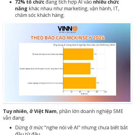
72% tổ chức
đang tích hợp AI vào
nhiều chức
năng
khác nhau như marketing, vận hành, IT,
chăm sóc khách hàng.
Tuy nhiên, ở Việt Nam
, phần lớn doanh nghiệp SME
vẫn đang:
Dừng ở mức "nghe nói về AI" nhưng chưa biết bắt
đầu từ đâu.