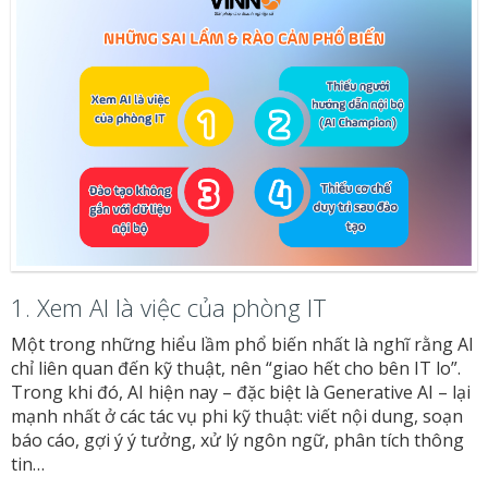
1. Xem AI là việc của phòng IT
Một trong những hiểu lầm phổ biến nhất là nghĩ rằng AI
chỉ liên quan đến kỹ thuật, nên “giao hết cho bên IT lo”.
Trong khi đó, AI hiện nay – đặc biệt là Generative AI – lại
mạnh nhất ở các tác vụ phi kỹ thuật: viết nội dung, soạn
báo cáo, gợi ý ý tưởng, xử lý ngôn ngữ, phân tích thông
tin…