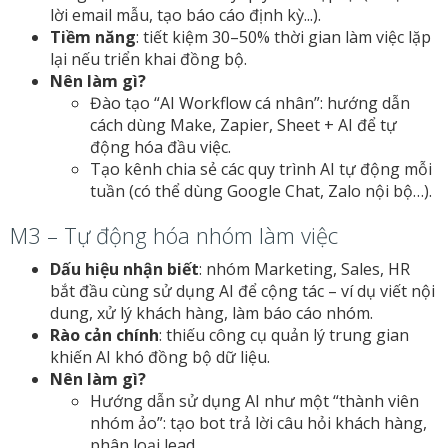
lời email mẫu, tạo báo cáo định kỳ...).
Tiềm năng
: tiết kiệm 30–50% thời gian làm việc lặp
lại nếu triển khai đồng bộ.
Nên làm gì?
Đào tạo “AI Workflow cá nhân”: hướng dẫn
cách dùng Make, Zapier, Sheet + AI để tự
động hóa đầu việc.
Tạo kênh chia sẻ các quy trình AI tự động mỗi
tuần (có thể dùng Google Chat, Zalo nội bộ…).
M3 – Tự động hóa nhóm làm việc
Dấu hiệu nhận biết
: nhóm Marketing, Sales, HR
bắt đầu cùng sử dụng AI để cộng tác – ví dụ viết nội
dung, xử lý khách hàng, làm báo cáo nhóm.
Rào cản chính
: thiếu công cụ quản lý trung gian
khiến AI khó đồng bộ dữ liệu.
Nên làm gì?
Hướng dẫn sử dụng AI như một “thành viên
nhóm ảo”: tạo bot trả lời câu hỏi khách hàng,
phân loại lead,...