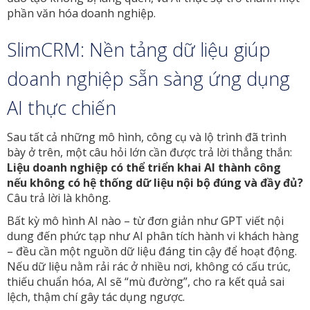
phần văn hóa doanh nghiệp.
SlimCRM: Nền tảng dữ liệu giúp
doanh nghiệp sẵn sàng ứng dụng
AI thực chiến
Sau tất cả những mô hình, công cụ và lộ trình đã trình
bày ở trên, một câu hỏi lớn cần được trả lời thẳng thắn:
Liệu doanh nghiệp có thể triển khai AI thành công
nếu không có hệ thống dữ liệu nội bộ đúng và đầy đủ?
Câu trả lời là không.
Bất kỳ mô hình AI nào – từ đơn giản như GPT viết nội
dung đến phức tạp như AI phân tích hành vi khách hàng
– đều cần một nguồn dữ liệu đáng tin cậy để hoạt động.
Nếu dữ liệu nằm rải rác ở nhiều nơi, không có cấu trúc,
thiếu chuẩn hóa, AI sẽ “mù đường”, cho ra kết quả sai
lệch, thậm chí gây tác dụng ngược.