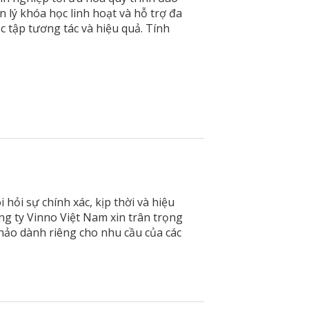
 lý khóa học linh hoạt và hỗ trợ đa
 tập tương tác và hiệu quả. Tính
hỏi sự chính xác, kịp thời và hiệu
g ty Vinno Việt Nam xin trân trọng
hảo dành riêng cho nhu cầu của các