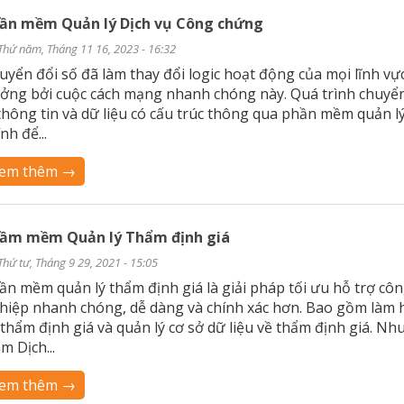
ần mềm Quản lý Dịch vụ Công chứng
Thứ năm, Tháng 11 16, 2023 - 16:32
uyển đổi số đã làm thay đổi logic hoạt động của mọi lĩnh vự
ởng bởi cuộc cách mạng nhanh chóng này. Quá trình chuyển 
 thông tin và dữ liệu có cấu trúc thông qua phần mềm quản l
nh để...
em thêm →
ầm mềm Quản lý Thẩm định giá
Thứ tư, Tháng 9 29, 2021 - 15:05
ần mềm quản lý thẩm định giá là giải pháp tối ưu hỗ trợ cô
hiệp nhanh chóng, dễ dàng và chính xác hơn. Bao gồm làm h
 thẩm định giá và quản lý cơ sở dữ liệu về thẩm định giá. Nhu
m Dịch...
em thêm →