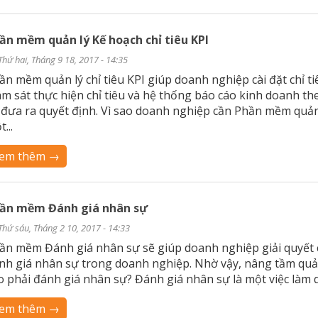
ần mềm quản lý Kế hoạch chỉ tiêu KPI
Thứ hai, Tháng 9 18, 2017 - 14:35
ần mềm quản lý chỉ tiêu KPI giúp doanh nghiệp cài đặt chỉ t
ám sát thực hiện chỉ tiêu và hệ thống báo cáo kinh doanh the
 đưa ra quyết định. Vì sao doanh nghiệp cần Phần mềm quản 
...
em thêm →
ần mềm Đánh giá nhân sự
Thứ sáu, Tháng 2 10, 2017 - 14:33
ần mềm Đánh giá nhân sự sẽ giúp doanh nghiệp giải quyết cá
nh giá nhân sự trong doanh nghiệp. Nhờ vậy, nâng tầm quản
o phải đánh giá nhân sự? Đánh giá nhân sự là một việc làm q
em thêm →