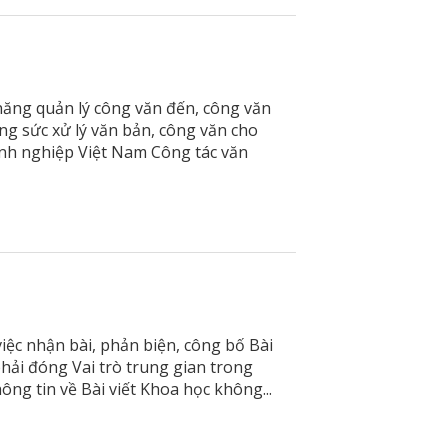
 năng quản lý công văn đến, công văn
công sức xử lý văn bản, công văn cho
oanh nghiệp Việt Nam Công tác văn
việc nhận bài, phản biện, công bố Bài
hải đóng Vai trò trung gian trong
hông tin về Bài viết Khoa học không...