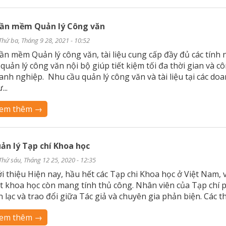
ần mềm Quản lý Công văn
Thứ ba, Tháng 9 28, 2021 - 10:52
ần mềm Quản lý công văn, tài liệu cung cấp đầy đủ các tính
, quản lý công văn nội bộ giúp tiết kiệm tối đa thời gian và 
anh nghiệp. Nhu cầu quản lý công văn và tài liệu tại các d
...
em thêm →
ản lý Tạp chí Khoa học
Thứ sáu, Tháng 12 25, 2020 - 12:35
ới thiệu Hiện nay, hầu hết các Tạp chi Khoa học ở Việt Nam, 
ết khoa học còn mang tính thủ công. Nhân viên của Tạp chí p
ên lạc và trao đổi giữa Tác giả và chuyên gia phản biện. Các t
em thêm →