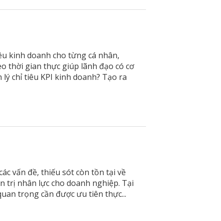
iêu kinh doanh cho từng cá nhân,
o thời gian thực giúp lãnh đạo có cơ
lý chỉ tiêu KPI kinh doanh? Tạo ra
c vấn đề, thiếu sót còn tồn tại về
 trị nhân lực cho doanh nghiệp. Tại
uan trọng cần được ưu tiên thực...