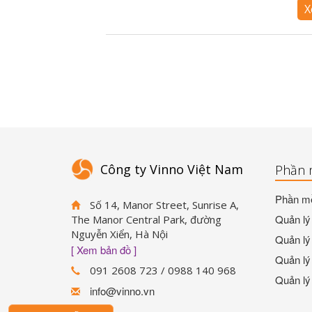
X
Công ty Vinno Việt Nam
Phần 
Phần mề
Số 14, Manor Street, Sunrise A,
Quản lý 
The Manor Central Park, đường
Nguyễn Xiển, Hà Nội
Quản lý 
[ Xem bản đồ ]
Quản lý 
091 2608 723 / 0988 140 968
Quản lý
info@vinno.vn