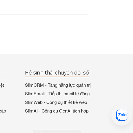
Hệ sinh thái chuyển đổi số
ệt
SlimCRM - Tăng năng lực quản trị
SlimEmail - Tiếp thị email tự động
SlimWeb - Công cụ thiết kế web
cấp
SlimAI - Công cụ GenAI tích hợp