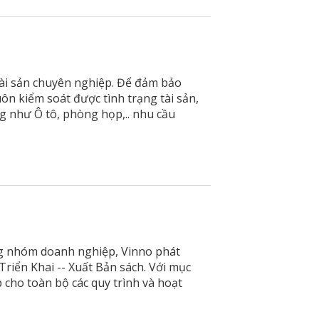
ài sản chuyên nghiệp. Để đảm bảo
luôn kiểm soát được tình trạng tài sản,
g như Ô tô, phòng họp,.. nhu cầu
ừng nhóm doanh nghiệp, Vinno phát
riển Khai -- Xuất Bản sách. Với mục
 cho toàn bộ các quy trình và hoạt