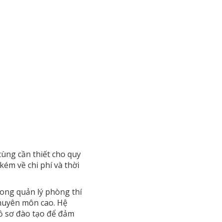
cùng cần thiết cho quy
kém về chi phí và thời
rong quản lý phòng thí
huyên môn cao. Hệ
hồ sơ đào tạo để đảm