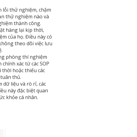
n lỗi thử nghiệm, chậm
đoạn thử nghiệm nào và
nghiệm thành công.
t hàng lại kịp thời,
iệm của họ. Điều này có
hông theo dõi việc lưu
ệ.
ong phòng thí nghiệm
h chính xác từ các SOP
 thời hoặc thiếu các
 tuân thủ.
dữ liệu và rò rỉ, các
ều này đặc biệt quan
sức khỏe cá nhân.