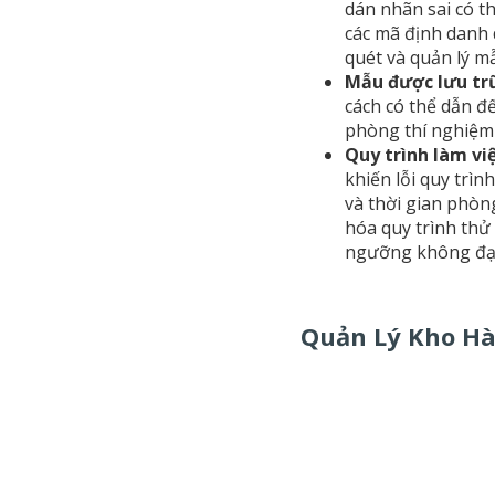
dán nhãn sai có t
các mã định danh
quét và quản lý mẫ
Mẫu được lưu tr
cách có thể dẫn đế
phòng thí nghiệm 
Quy trình làm vi
khiến lỗi quy trìn
và thời gian phòn
hóa quy trình thử
ngưỡng không đạ
Quản Lý Kho H