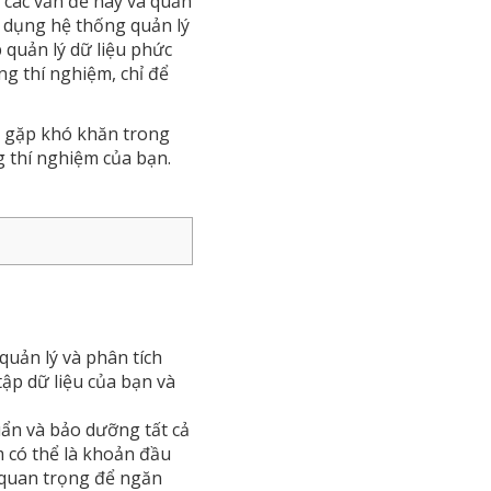
 các vấn đề này và quản
ử dụng hệ thống quản lý
 quản lý dữ liệu phức
ng thí nghiệm, chỉ để
n gặp khó khăn trong
ng thí nghiệm của bạn.
quản lý và phân tích
ập dữ liệu của bạn và
huẩn và bảo dưỡng tất cả
m có thể là khoản đầu
c quan trọng để ngăn