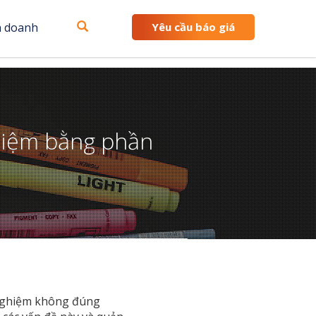
h doanh
Yêu cầu báo giá
ghiệm bằng phần
 nghiệm không đúng