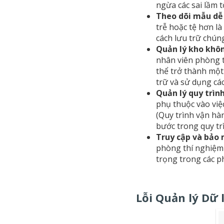
ngừa các sai lầm 
Theo dõi mẫu dễ 
trễ hoặc tệ hơn l
cách lưu trữ chún
Quản lý kho khôn
nhân viên phòng t
thể trở thành một
trữ và sử dụng các
Quản lý quy trìn
phụ thuộc vào việ
(Quy trình vận hà
bước trong quy tr
Truy cập và bảo 
phòng thí nghiệm 
trọng trong các p
Lỗi Quản lý Dữ 