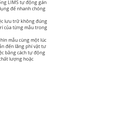
hống LIMS tự động gán
 dụng để nhanh chóng
iệc lưu trữ không đúng
 trí của từng mẫu trong
ghìn mẫu cùng một lúc
ẫn đến lãng phí vật tư
iệc bằng cách tự động
 chất lượng hoặc