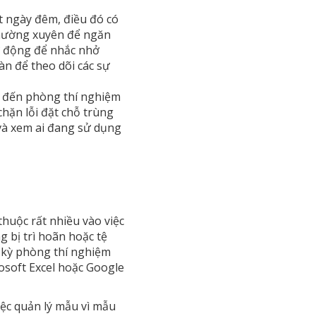
t ngày đêm, điều đó có
 thường xuyên để ngăn
tự động để nhắc nhở
oàn để theo dõi các sự
c đến phòng thí nghiệm
hặn lỗi đặt chỗ trùng
 và xem ai đang sử dụng
thuộc rất nhiều vào việc
 bị trì hoãn hoặc tệ
 kỳ phòng thí nghiệm
osoft Excel hoặc Google
ệc quản lý mẫu vì mẫu