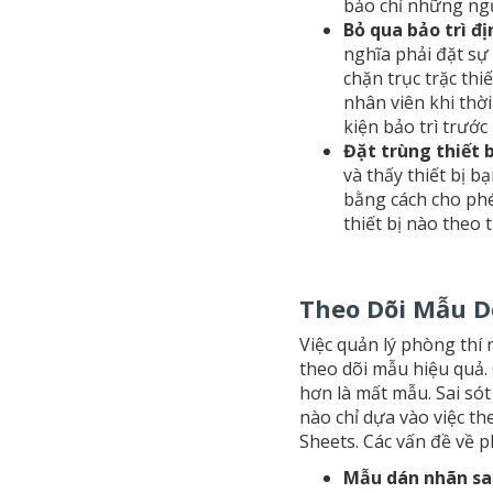
bảo chỉ những ngư
Bỏ qua bảo trì đị
nghĩa phải đặt sự
chặn trục trặc th
nhân viên khi thời
kiện bảo trì trước 
Đặt trùng thiết 
và thấy thiết bị 
bằng cách cho phé
thiết bị nào theo 
Theo Dõi Mẫu D
Việc quản lý phòng thí 
theo dõi mẫu hiệu quả.
hơn là mất mẫu. Sai só
nào chỉ dựa vào việc t
Sheets. Các vấn đề về 
Mẫu dán nhãn sa