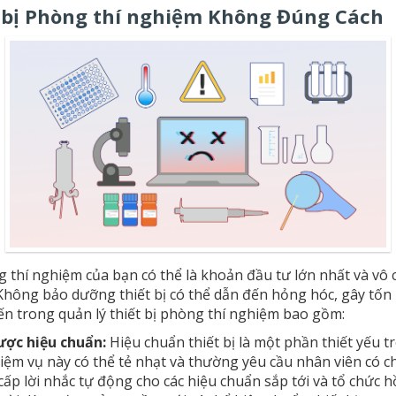
 bị Phòng thí nghiệm Không Đúng Cách
g thí nghiệm của bạn có thể là khoản đầu tư lớn nhất và vô 
 Không bảo dưỡng thiết bị có thể dẫn đến hỏng hóc, gây tốn 
ến trong quản lý thiết bị phòng thí nghiệm bao gồm:
ược hiệu chuẩn:
Hiệu chuẩn thiết bị là một phần thiết yếu t
m vụ này có thể tẻ nhạt và thường yêu cầu nhân viên có c
ấp lời nhắc tự động cho các hiệu chuẩn sắp tới và tổ chức 