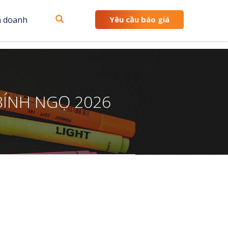
h doanh
Yêu cầu báo giá
BÍNH NGỌ 2026