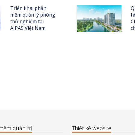
Triển khai phần
Q
mềm quản lý phòng
h
thử nghiệm tại
C
AIPAS Việt Nam
c
mềm quản trị
Thiết kế website