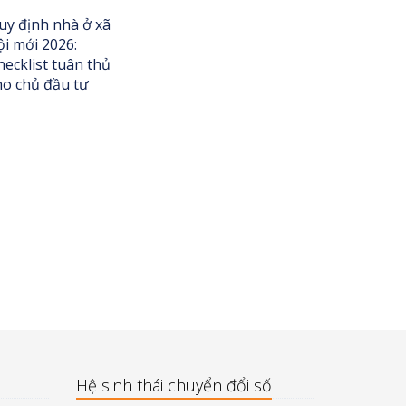
uy định nhà ở xã
ội mới 2026:
hecklist tuân thủ
ho chủ đầu tư
Hệ sinh thái chuyển đổi số