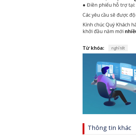
● Điền phiếu hỗ trợ tại
Các yêu cầu sẽ được đ
Kính chúc Quý Khách h
khởi đầu năm mới
nhiề
Từ khóa:
nghỉ tết
Thông tin khác