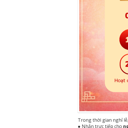
Trong thời gian nghỉ lễ
● Nhắn trực tiếp cho
n