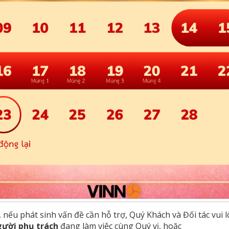
, nếu phát sinh vấn đề cần hỗ trợ, Quý Khách và Đối tác vui l
gười phụ trách
đang làm việc cùng Quý vị, hoặc