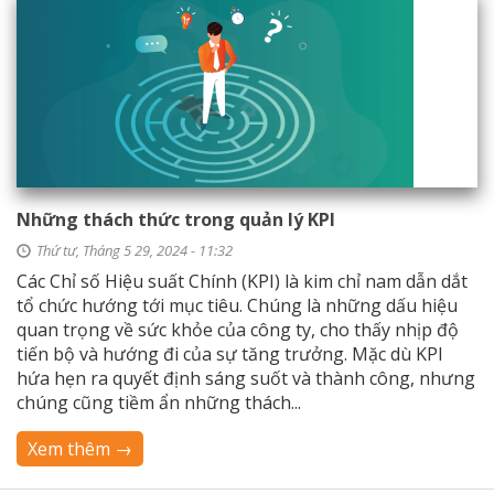
Những thách thức trong quản lý KPI
Thứ tư, Tháng 5 29, 2024 - 11:32
Các Chỉ số Hiệu suất Chính (KPI) là kim chỉ nam dẫn dắt
tổ chức hướng tới mục tiêu. Chúng là những dấu hiệu
quan trọng về sức khỏe của công ty, cho thấy nhịp độ
tiến bộ và hướng đi của sự tăng trưởng. Mặc dù KPI
hứa hẹn ra quyết định sáng suốt và thành công, nhưng
chúng cũng tiềm ẩn những thách...
Xem thêm →