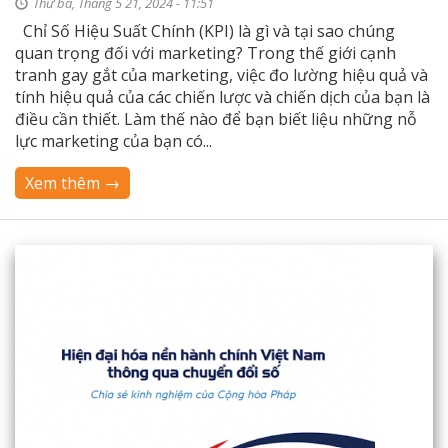
Thứ ba, Tháng 5 21, 2024 - 11:51
Chỉ Số Hiệu Suất Chính (KPI) là gì và tại sao chúng
quan trọng đối với marketing? Trong thế giới cạnh
tranh gay gắt của marketing, việc đo lường hiệu quả và
tính hiệu quả của các chiến lược và chiến dịch của bạn là
điều cần thiết. Làm thế nào để bạn biết liệu những nỗ
lực marketing của bạn có...
Xem thêm →