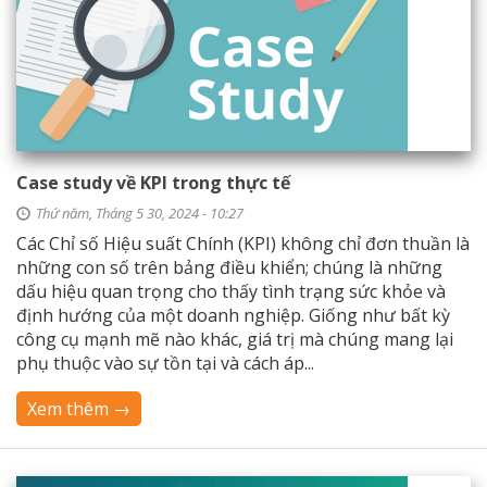
Case study về KPI trong thực tế
Thứ năm, Tháng 5 30, 2024 - 10:27
Các Chỉ số Hiệu suất Chính (KPI) không chỉ đơn thuần là
những con số trên bảng điều khiển; chúng là những
dấu hiệu quan trọng cho thấy tình trạng sức khỏe và
định hướng của một doanh nghiệp. Giống như bất kỳ
công cụ mạnh mẽ nào khác, giá trị mà chúng mang lại
phụ thuộc vào sự tồn tại và cách áp...
Xem thêm →