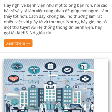
Hãy nghĩ về bệnh viện như một tổ ong bận rộn, nơi các
bác sĩ và y tá làm việc cùng nhau để giúp mọi người cảm
thấy tốt hơn. Cách đây không lâu, họ thường làm rất
nhiều việc với giấy tờ và thư mục. Nhưng bây giờ, họ có
một thứ tuyệt vời Hệ thống thông tin bệnh viện, hay
gọi tắt là HIS. Nó giúp các...
Xem thêm →