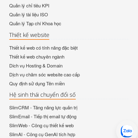
Quản lý chỉ tiêu KPI
Quản lý tài liệu ISO
Quản lý Tạp chí Khoa học
Thiết kế website
Thiết kế web có tính năng đặc biệt
Thiết kế web chuyên ngành
Dich vụ Hosting & Domain
Dịch vụ chăm sóc website cao cấp
Quy định sử dụng Tên miền
Hệ sinh thái chuyển đổi số
SlimCRM - Tăng năng lực quản trị
SlimEmail - Tiếp thị email tự động
SlimWeb - Công cụ thiết kế web
SlimAI - Công cụ GenAI tích hợp