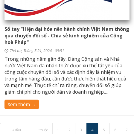
Sổ tay "Hiện đại hóa nền hành chính Việt Nam thông
qua chuyển đổi số - Chia sẻ kinh nghiệm của Cộng
hoà Pháp"
Thứ ba, Tháng 5 21, 2024 - 09:51
Trong những năm gần đây, Đảng Cộng sản và Nhà
nước Việt Nam đã nhận thức được xu thế tất yếu của
công cuộc chuyển đổi số và xác định đây là nhiệm vụ
trọng tâm hàng đầu, cần được thực hiện thật hiệu quả
và mạnh mẽ. Thực tế chỉ ra rằng, chuyển đổi số giúp
giảm chi phí cho người dân và doanh nghiệp,...
Xem thêm →
« đầu
‹ trước
1
2
3
4
5
6
7