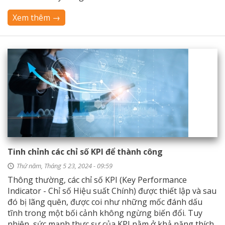
Xem thêm →
Tinh chỉnh các chỉ số KPI để thành công
Thứ năm, Tháng 5 23, 2024 - 09:59
Thông thường, các chỉ số KPI (Key Performance
Indicator - Chỉ số Hiệu suất Chính) được thiết lập và sau
đó bị lãng quên, được coi như những mốc đánh dấu
tĩnh trong một bối cảnh không ngừng biến đổi. Tuy
nhiên, sức mạnh thực sự của KPI nằm ở khả năng thích