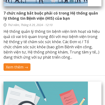
7 chức năng bắt buộc phải có trong Hệ thống quản
lý thông tin Bệnh viện (HIS) của bạn
Thứ năm, Tháng 8 29, 2024 - 12:10
Hệ thống quản lý thông tin bệnh viện linh hoạt và hiệu
quả có vai trò quan trọng đối với mọi bệnh viện trong
hệ thống y tế chăm sóc sức khỏe. Các Đơn vị / Tổ
chức chăm sóc sức khỏe (bao gồm Bệnh viện công,
bệnh viện tư, Hệ thống phòng khám, Trung tâm y tế,..)
đang thích ứng với sự phát triển công...
Xem thêm →