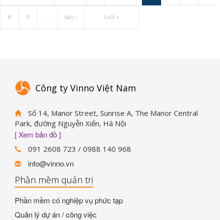
8
9
…
sau ›
cuối »
Công ty Vinno Việt Nam
Số 14, Manor Street, Sunrise A, The Manor Central
Park, đường Nguyễn Xiển, Hà Nội
[ Xem bản đồ ]
091 2608 723 / 0988 140 968
info@vinno.vn
Phần mềm quản trị
Phần mềm có nghiệp vụ phức tạp
Quản lý dự án / công việc