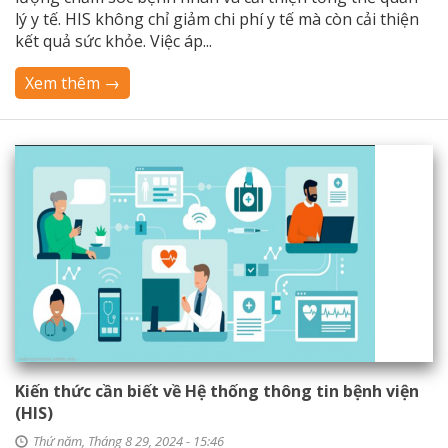
lý y tế. HIS không chỉ giảm chi phí y tế mà còn cải thiện
kết quả sức khỏe. Việc áp...
Xem thêm →
Kiến thức cần biết về Hệ thống thông tin bệnh viện
(HIS)
Thứ năm, Tháng 8 29, 2024 - 15:46