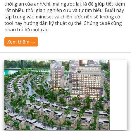
thời gian của anh/chị, mà ngược lại, là để giúp tiết kiệm
rất nhiều thời gian nghiên cứu và tự tìm hiểu. Buổi này
tập trung vào mindset và chiến lược nên sẽ không có
tool hay hướng dẫn kỹ thuật cụ thể. Chúng ta sẽ cùng
nhau trả lời một câu...
Xem thêm →