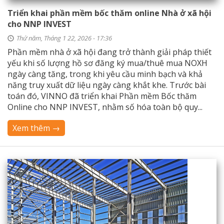
Triển khai phần mềm bốc thăm online Nhà ở xã hội
cho NNP INVEST
Thứ năm, Tháng 1 22, 2026 - 17:36
Phần mềm nhà ở xã hội đang trở thành giải pháp thiết
yếu khi số lượng hồ sơ đăng ký mua/thuê mua NOXH
ngày càng tăng, trong khi yêu cầu minh bạch và khả
năng truy xuất dữ liệu ngày càng khắt khe. Trước bài
toán đó, VINNO đã triển khai Phần mềm Bốc thăm
Online cho NNP INVEST, nhằm số hóa toàn bộ quy...
Xem thêm →