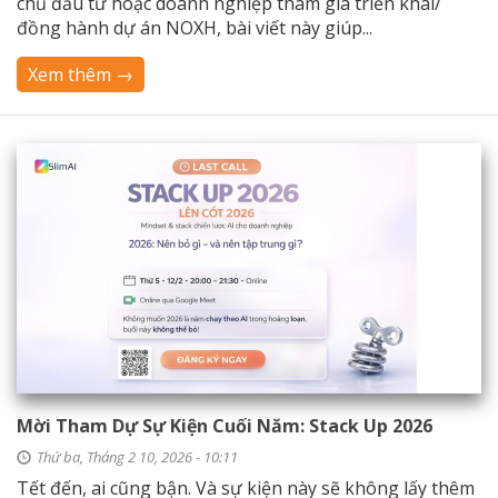
chủ đầu tư hoặc doanh nghiệp tham gia triển khai/
đồng hành dự án NOXH, bài viết này giúp...
Xem thêm →
Mời Tham Dự Sự Kiện Cuối Năm: Stack Up 2026
Thứ ba, Tháng 2 10, 2026 - 10:11
Tết đến, ai cũng bận. Và sự kiện này sẽ không lấy thêm