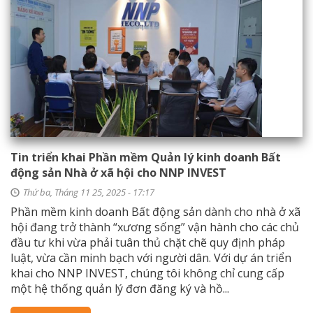
Tin triển khai Phần mềm Quản lý kinh doanh Bất
động sản Nhà ở xã hội cho NNP INVEST
Thứ ba, Tháng 11 25, 2025 - 17:17
Phần mềm kinh doanh Bất động sản dành cho nhà ở xã
hội đang trở thành “xương sống” vận hành cho các chủ
đầu tư khi vừa phải tuân thủ chặt chẽ quy định pháp
luật, vừa cần minh bạch với người dân. Với dự án triển
khai cho NNP INVEST, chúng tôi không chỉ cung cấp
một hệ thống quản lý đơn đăng ký và hồ...