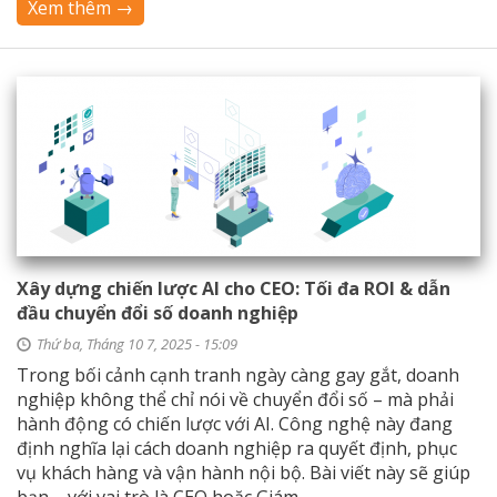
Xem thêm →
Xây dựng chiến lược AI cho CEO: Tối đa ROI & dẫn
đầu chuyển đổi số doanh nghiệp
Thứ ba, Tháng 10 7, 2025 - 15:09
Trong bối cảnh cạnh tranh ngày càng gay gắt, doanh
nghiệp không thể chỉ nói về chuyển đổi số – mà phải
hành động có chiến lược với AI. Công nghệ này đang
định nghĩa lại cách doanh nghiệp ra quyết định, phục
vụ khách hàng và vận hành nội bộ. Bài viết này sẽ giúp