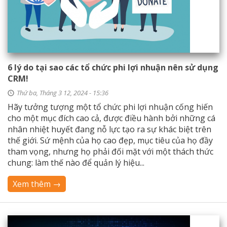
6 lý do tại sao các tổ chức phi lợi nhuận nên sử dụng
CRM!
Thứ ba, Tháng 3 12, 2024 - 15:36
Hãy tưởng tượng một tổ chức phi lợi nhuận cống hiến
cho một mục đích cao cả, được điều hành bởi những cá
nhân nhiệt huyết đang nỗ lực tạo ra sự khác biệt trên
thế giới. Sứ mệnh của họ cao đẹp, mục tiêu của họ đầy
tham vọng, nhưng họ phải đối mặt với một thách thức
chung: làm thế nào để quản lý hiệu...
Xem thêm →