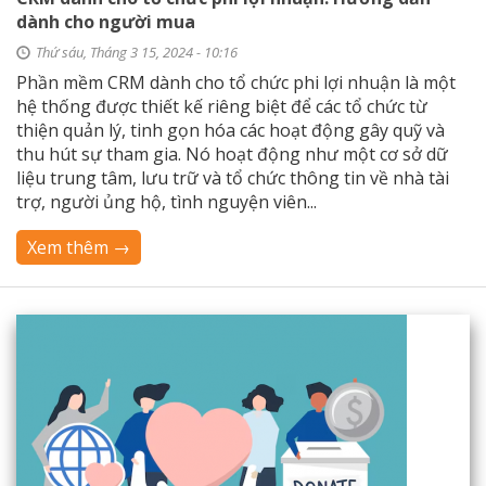
dành cho người mua
Thứ sáu, Tháng 3 15, 2024 - 10:16
Phần mềm CRM dành cho tổ chức phi lợi nhuận là một
hệ thống được thiết kế riêng biệt để các tổ chức từ
thiện quản lý, tinh gọn hóa các hoạt động gây quỹ và
thu hút sự tham gia. Nó hoạt động như một cơ sở dữ
liệu trung tâm, lưu trữ và tổ chức thông tin về nhà tài
trợ, người ủng hộ, tình nguyện viên...
Xem thêm →