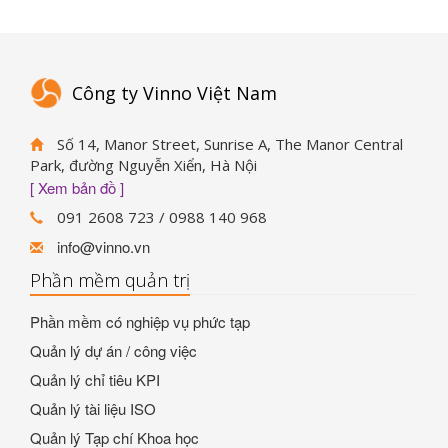
Công ty Vinno Việt Nam
Số 14, Manor Street, Sunrise A, The Manor Central
Park, đường Nguyễn Xiển, Hà Nội
[ Xem bản đồ ]
091 2608 723 / 0988 140 968
info@vinno.vn
Phần mềm quản trị
Phần mềm có nghiệp vụ phức tạp
Quản lý dự án / công việc
Quản lý chỉ tiêu KPI
Quản lý tài liệu ISO
Quản lý Tạp chí Khoa học