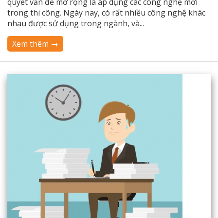
quyết vấn đề mở rộng là áp dụng các công nghệ mới
trong thi công. Ngày nay, có rất nhiều công nghệ khác
nhau được sử dụng trong ngành, và...
Xem thêm →