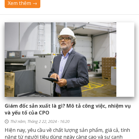
Xem thêm →
Giám đốc sản xuất là gì? Mô tả công việc, nhiệm vụ
và yếu tố của CPO
Thứ năm, Tháng 2 22, 2024 - 16:20
Hiện nay, yêu cầu về chất lượng sản phẩm, giá cả, tính
năng từ người tiêu dùng ngày càng cao và sự cạnh