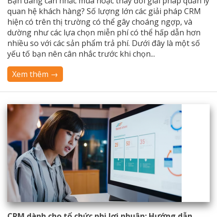
Bạn đang cân nhắc mua hoặc thay đổi giải pháp quản lý
quan hệ khách hàng? Số lượng lớn các giải pháp CRM
hiện có trên thị trường có thể gây choáng ngợp, và
dường như các lựa chọn miễn phí có thể hấp dẫn hơn
nhiều so với các sản phẩm trả phí. Dưới đây là một số
yếu tố bạn nên cân nhắc trước khi chọn...
Xem thêm →
CRM dành cho tổ chức phi lợi nhuận: Hướng dẫn