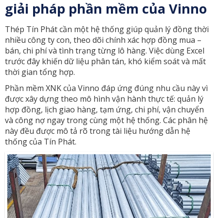
giải pháp phần mềm của Vinno
Thép Tín Phát cần một hệ thống giúp quản lý đồng thời
nhiều công ty con, theo dõi chính xác hợp đồng mua –
bán, chi phí và tình trạng từng lô hàng. Việc dùng Excel
trước đây khiến dữ liệu phân tán, khó kiểm soát và mất
thời gian tổng hợp.
Phần mềm XNK của Vinno đáp ứng đúng nhu cầu này vì
được xây dựng theo mô hình vận hành thực tế: quản lý
hợp đồng, lịch giao hàng, tạm ứng, chi phí, vận chuyển
và công nợ ngay trong cùng một hệ thống. Các phân hệ
này đều được mô tả rõ trong tài liệu hướng dẫn hệ
thống của Tín Phát.