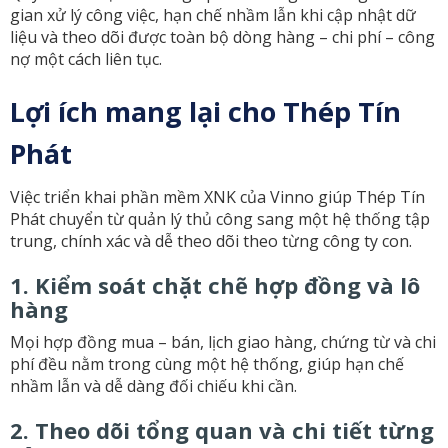
gian xử lý công việc, hạn chế nhầm lẫn khi cập nhật dữ
liệu và theo dõi được toàn bộ dòng hàng – chi phí – công
nợ một cách liên tục.
Lợi ích mang lại cho Thép Tín
Phát
Việc triển khai phần mềm XNK của Vinno giúp Thép Tín
Phát chuyển từ quản lý thủ công sang một hệ thống tập
trung, chính xác và dễ theo dõi theo từng công ty con.
1. Kiểm soát chặt chẽ hợp đồng và lô
hàng
Mọi hợp đồng mua – bán, lịch giao hàng, chứng từ và chi
phí đều nằm trong cùng một hệ thống, giúp hạn chế
nhầm lẫn và dễ dàng đối chiếu khi cần.
2. Theo dõi tổng quan và chi tiết từng