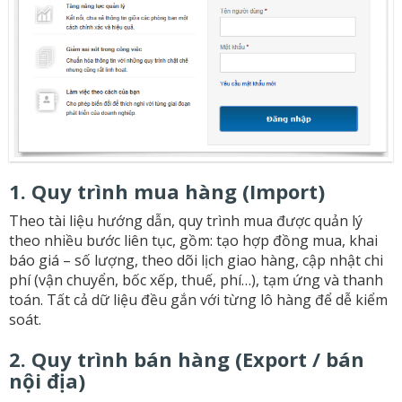
1. Quy trình mua hàng (Import)
Theo tài liệu hướng dẫn, quy trình mua được quản lý
theo nhiều bước liên tục, gồm: tạo hợp đồng mua, khai
báo giá – số lượng, theo dõi lịch giao hàng, cập nhật chi
phí (vận chuyển, bốc xếp, thuế, phí…), tạm ứng và thanh
toán. Tất cả dữ liệu đều gắn với từng lô hàng để dễ kiểm
soát.
2. Quy trình bán hàng (Export / bán
nội địa)