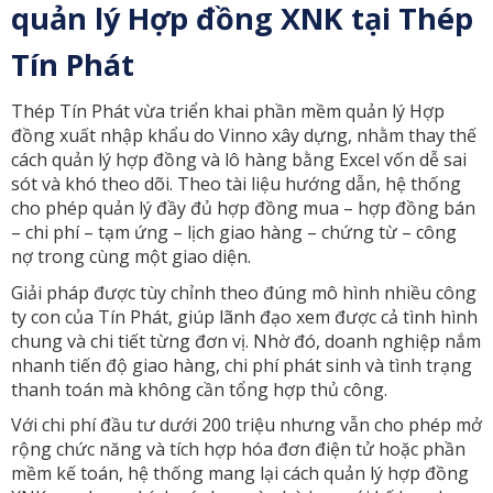
quản lý Hợp đồng XNK tại Thép
Tín Phát
Thép Tín Phát vừa triển khai phần mềm quản lý Hợp
đồng xuất nhập khẩu do Vinno xây dựng, nhằm thay thế
cách quản lý hợp đồng và lô hàng bằng Excel vốn dễ sai
sót và khó theo dõi. Theo tài liệu hướng dẫn, hệ thống
cho phép quản lý đầy đủ hợp đồng mua – hợp đồng bán
– chi phí – tạm ứng – lịch giao hàng – chứng từ – công
nợ trong cùng một giao diện.
Giải pháp được tùy chỉnh theo đúng mô hình nhiều công
ty con của Tín Phát, giúp lãnh đạo xem được cả tình hình
chung và chi tiết từng đơn vị. Nhờ đó, doanh nghiệp nắm
nhanh tiến độ giao hàng, chi phí phát sinh và tình trạng
thanh toán mà không cần tổng hợp thủ công.
Với chi phí đầu tư dưới 200 triệu nhưng vẫn cho phép mở
rộng chức năng và tích hợp hóa đơn điện tử hoặc phần
mềm kế toán, hệ thống mang lại cách quản lý hợp đồng