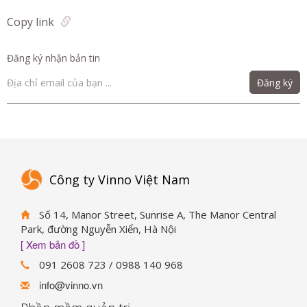
Copy link
Đăng ký nhận bản tin
Đăng ký
Công ty Vinno Việt Nam
Số 14, Manor Street, Sunrise A, The Manor Central
Park, đường Nguyễn Xiển, Hà Nội
[ Xem bản đồ ]
091 2608 723 / 0988 140 968
info@vinno.vn