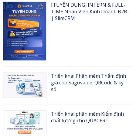
[TUYỂN DỤNG] INTERN & FULL-
TIME Nhân Viên Kinh Doanh B2B
| SlimCRM
Triển khai Phần mềm Thẩm định
giá cho Sagovalue: QRCode & ký
số
Triển khai phần mềm Kiểm định
chất lượng cho QUACERT