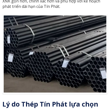
XNK gọn hơn, chính xác hơn và phù hợp với kế hoạch
phát triển dài hạn của Tín Phát.
Lý do Thép Tín Phát lựa chọn