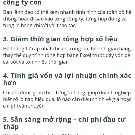
công ty con
Ban lãnh đạo có thể xem nhanh tình hình của toàn bộ hệ
thống hoặc đi sâu vào từng công ty, từng hợp đồng và
từng lô hàng chỉ với vài thao tác.
3. Giảm thời gian tổng hợp số liệu
Hệ thống tự cập nhật chi phí, công nợ, tiến độ giao hàng,
thay thế quy trình tổng hợp bằng Excel trước đây vốn dễ
sai sót và tốn nhiều thời gian.
4. Tính giá vốn và lợi nhuận chính xác
hơn
Chi phí được gom theo từng lô hàng, giúp doanh nghiệp
biết rõ lô nào hiệu quả, lô nào cần điều chỉnh về giá hoặc
chi phí vận chuyển.
5. Sẵn sàng mở rộng – chi phí đầu tư
thấp