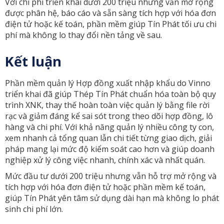
Với chi phí triển khai dưới 200 triệu nhưng vẫn mở rộng
được phân hệ, báo cáo và sẵn sàng tích hợp với hóa đơn
điện tử hoặc kế toán, phần mềm giúp Tín Phát tối ưu chi
phí mà không lo thay đổi nền tảng về sau.
Kết luận
Phần mềm quản lý Hợp đồng xuất nhập khẩu do Vinno
triển khai đã giúp Thép Tín Phát chuẩn hóa toàn bộ quy
trình XNK, thay thế hoàn toàn việc quản lý bằng file rời
rạc và giảm đáng kể sai sót trong theo dõi hợp đồng, lô
hàng và chi phí. Với khả năng quản lý nhiều công ty con,
xem nhanh cả tổng quan lẫn chi tiết từng giao dịch, giải
pháp mang lại mức độ kiểm soát cao hơn và giúp doanh
nghiệp xử lý công việc nhanh, chính xác và nhất quán.
Mức đầu tư dưới 200 triệu nhưng vẫn hỗ trợ mở rộng và
tích hợp với hóa đơn điện tử hoặc phần mềm kế toán,
giúp Tín Phát yên tâm sử dụng dài hạn mà không lo phát
sinh chi phí lớn.