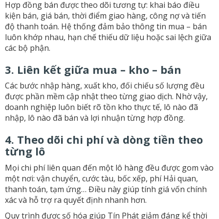
Hợp đồng bán được theo dõi tương tự: khai báo điều
kiện bán, giá bán, thời điểm giao hàng, công nợ và tiến
độ thanh toán. Hệ thống đảm bảo thông tin mua – bán
luôn khớp nhau, hạn chế thiếu dữ liệu hoặc sai lệch giữa
các bộ phận.
3. Liên kết giữa mua – kho – bán
Các bước nhập hàng, xuất kho, đối chiếu số lượng đều
được phần mềm cập nhật theo từng giao dịch. Nhờ vậy,
doanh nghiệp luôn biết rõ tồn kho thực tế, lô nào đã
nhập, lô nào đã bán và lợi nhuận từng hợp đồng.
4. Theo dõi chi phí và dòng tiền theo
từng lô
Mọi chi phí liên quan đến một lô hàng đều được gom vào
một nơi: vận chuyển, cước tàu, bốc xếp, phí Hải quan,
thanh toán, tạm ứng… Điều này giúp tính giá vốn chính
xác và hỗ trợ ra quyết định nhanh hơn.
Quy trình được số hóa giúp Tín Phát giảm đáng kể thời