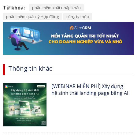
Từ khóa:
phần mềm xuất nhập khẩu
phần mềm quản lý Hợp đồng
công ty thép
Thông tin khác
[WEBINAR MIỄN PHÍ] Xây dựng
hệ sinh thái landing page bằng AI