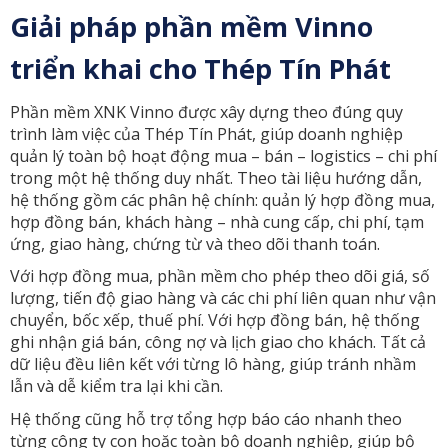
Giải pháp phần mềm Vinno
triển khai cho Thép Tín Phát
Phần mềm XNK Vinno được xây dựng theo đúng quy
trình làm việc của Thép Tín Phát, giúp doanh nghiệp
quản lý toàn bộ hoạt động mua – bán – logistics – chi phí
trong một hệ thống duy nhất. Theo tài liệu hướng dẫn,
hệ thống gồm các phân hệ chính: quản lý hợp đồng mua,
hợp đồng bán, khách hàng – nhà cung cấp, chi phí, tạm
ứng, giao hàng, chứng từ và theo dõi thanh toán.
Với hợp đồng mua, phần mềm cho phép theo dõi giá, số
lượng, tiến độ giao hàng và các chi phí liên quan như vận
chuyển, bốc xếp, thuế phí. Với hợp đồng bán, hệ thống
ghi nhận giá bán, công nợ và lịch giao cho khách. Tất cả
dữ liệu đều liên kết với từng lô hàng, giúp tránh nhầm
lẫn và dễ kiểm tra lại khi cần.
Hệ thống cũng hỗ trợ tổng hợp báo cáo nhanh theo
từng công ty con hoặc toàn bộ doanh nghiệp, giúp bộ