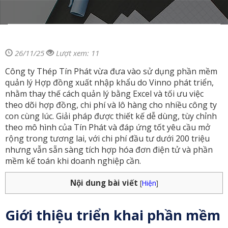
26/11/25
Lượt xem: 11
Công ty Thép Tín Phát vừa đưa vào sử dụng phần mềm
quản lý Hợp đồng xuất nhập khẩu do Vinno phát triển,
nhằm thay thế cách quản lý bằng Excel và tối ưu việc
theo dõi hợp đồng, chi phí và lô hàng cho nhiều công ty
con cùng lúc. Giải pháp được thiết kế dễ dùng, tùy chỉnh
theo mô hình của Tín Phát và đáp ứng tốt yêu cầu mở
rộng trong tương lai, với chi phí đầu tư dưới 200 triệu
nhưng vẫn sẵn sàng tích hợp hóa đơn điện tử và phần
mềm kế toán khi doanh nghiệp cần.
Nội dung bài viết
[
Hiện
]
Giới thiệu triển khai phần mềm