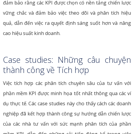
đảm bảo rằng các KPI được chọn có nền tảng chiến lược
vững chắc và đảm bảo việc theo dõi và phân tích hiệu
quả, dẫn đến việc ra quyết định sáng suốt hơn và nâng
cao hiệu suất kinh doanh.
Case studies: Những câu chuyện
thành công về Tích hợp
Việc tích hợp các phân tích chuyên sâu của tư vấn với
phần mềm KPI được minh họa tốt nhất thông qua các ví
dụ thực tế. Các case studies này cho thấy cách các doanh
nghiệp đã kết hợp thành công sự hướng dẫn chiến lược
của các nhà tư vấn với sức mạnh phân tích của phần