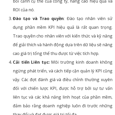
bối cảnh cụ thể của công ty, nâng cao hiệu quả và
ROI của nó.
Đào tạo và Trao quyền
: Đào tạo nhân viên sử
dụng phần mềm KPI hiệu quả là rất quan trọng.
Trao quyền cho nhân viên với kiến thức và kỹ năng
để giải thích và hành động dựa trên dữ liệu sẽ nâng
cao giá trị tổng thể thu được từ việc tích hợp.
Cải tiến Liên tục:
Môi trường kinh doanh không
ngừng phát triển, và cách tiếp cận quản lý KPI cũng
vậy. Các đợt đánh giá và điều chỉnh thường xuyên
đối với chiến lược KPI, được hỗ trợ bởi sự tư vấn
liên tục và các khả năng linh hoạt của phần mềm,
đảm bảo rằng doanh nghiệp luôn đi trước những
thay đổi và đạt được giá trị tối đa.