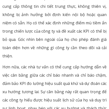
cung cấp thông tin chi tiết trung thực, không thiên vị,
không bị ảnh hưởng bởi định kiến nội bộ hoặc quan
niệm có sẵn. Họ có thể xác định những điểm mù tiềm ẩn
trong chiến lược của công ty và đề xuất các KPI có thể bị
bỏ qua. Góc nhìn bên ngoài của họ cho phép đánh giá
toàn diện hơn về những gì công ty cần theo dõi và cải
thiện.
Hơn nữa, các nhà tư vấn có thể cung cấp hướng dẫn về
việc cân bằng giữa các chỉ báo nhanh và chỉ báo chậm,
đảm bảo KPI đo lường hiệu suất quá khứ và dự đoán các
xu hướng tương lai. Sự cân bằng này rất quan trọng để
các công ty hiểu được hiệu suất lịch sử của họ và duy trì
sự linh hoạt, nhạy bén với các xu hướng và thách thức