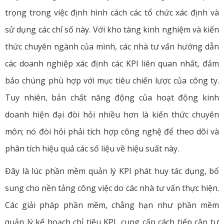
trọng trong việc định hình cách các tổ chức xác định và
sử dụng các chỉ số này. Với kho tàng kinh nghiệm và kiến
thức chuyên ngành của mình, các nhà tư vấn hướng dẫn
các doanh nghiệp xác định các KPI liên quan nhất, đảm
bảo chúng phù hợp với mục tiêu chiến lược của công ty.
Tuy nhiên, bản chất năng động của hoạt động kinh
doanh hiện đại đòi hỏi nhiều hơn là kiến thức chuyên
môn; nó đòi hỏi phải tích hợp công nghệ để theo dõi và
phân tích hiệu quả các số liệu về hiệu suất này.
Đây là lúc phần mềm quản lý KPI phát huy tác dụng, bổ
sung cho nền tảng công việc do các nhà tư vấn thực hiện.
Các giải pháp phần mềm, chẳng hạn như phần mềm
quản lý kế hoạch chỉ tiêu KPI, cung cấp cách tiếp cận tự