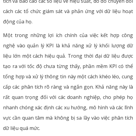
tích và báo cáo các số liệu về hiệu suất, do đó chuyển đổi
cách các tổ chức giám sát và phản ứng với dữ liệu hoạt
động của họ.
Một trong những lợi ích chính của việc kết hợp công
nghệ vào quản lý KPI là khả năng xử lý khối lượng dữ
liệu lớn một cách hiệu quả. Trong thời đại dữ liệu được
tạo ra với tốc độ chưa từng thấy, phần mềm KPI có thể
tổng hợp và xử lý thông tin này một cách khéo léo, cung
cấp các phân tích rõ ràng và ngắn gọn. Khả năng này là
rất quan trọng đối với các doanh nghiệp, cho phép họ
nhanh chóng xác định các xu hướng, mô hình và các lĩnh
vực cần quan tâm mà không bị sa lầy vào việc phân tích
dữ liệu quá mức.