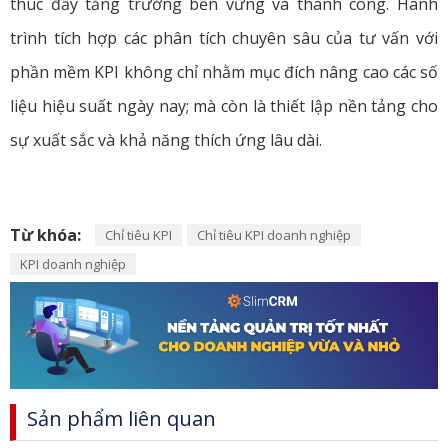
thúc đẩy tăng trưởng bền vững và thành công. Hành
trình tích hợp các phân tích chuyên sâu của tư vấn với
phần mềm KPI không chỉ nhằm mục đích nâng cao các số
liệu hiệu suất ngày nay; mà còn là thiết lập nền tảng cho
sự xuất sắc và khả năng thích ứng lâu dài.
Từ khóa:
Chỉ tiêu KPI
Chỉ tiêu KPI doanh nghiệp
KPI doanh nghiệp
Sản phẩm liên quan