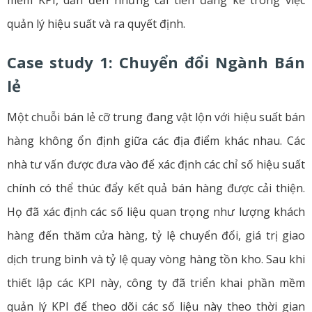
mềm KPI, dẫn đến những cải tiến đáng kể trong việc
quản lý hiệu suất và ra quyết định.
Case study 1: Chuyển đổi Ngành Bán
lẻ
Một chuỗi bán lẻ cỡ trung đang vật lộn với hiệu suất bán
hàng không ổn định giữa các địa điểm khác nhau. Các
nhà tư vấn được đưa vào để xác định các chỉ số hiệu suất
chính có thể thúc đẩy kết quả bán hàng được cải thiện.
Họ đã xác định các số liệu quan trọng như lượng khách
hàng đến thăm cửa hàng, tỷ lệ chuyển đổi, giá trị giao
dịch trung bình và tỷ lệ quay vòng hàng tồn kho. Sau khi
thiết lập các KPI này, công ty đã triển khai phần mềm
quản lý KPI để theo dõi các số liệu này theo thời gian