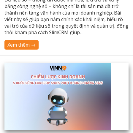
bằng công nghệ số – không chỉ là tài sản mà đã trở
thành nền tảng vận hành của mọi doanh nghiệp. Bài
viết này sẽ giúp bạn nắm chính xác khái niệm, hiểu rõ
vai trò của dữ liệu số trong quyết định và quản trị, đồng
thời khám phá cách SlimCRM giúp...
Xem thêm →