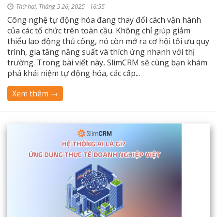
Thứ hai, Tháng 5 26, 2025 - 16:55
Công nghệ tự động hóa đang thay đổi cách vận hành
của các tổ chức trên toàn cầu. Không chỉ giúp giảm
thiểu lao động thủ công, nó còn mở ra cơ hội tối ưu quy
trình, gia tăng năng suất và thích ứng nhanh với thị
trường. Trong bài viết này, SlimCRM sẽ cùng bạn khám
phá khái niệm tự động hóa, các cấp...
Xem thêm →