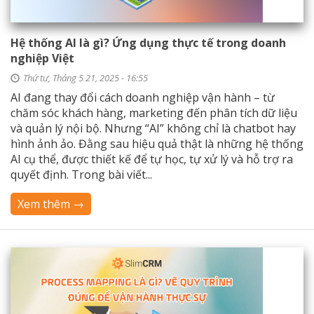
Hệ thống AI là gì? Ứng dụng thực tế trong doanh
nghiệp Việt
Thứ tư, Tháng 5 21, 2025 - 16:55
AI đang thay đổi cách doanh nghiệp vận hành – từ
chăm sóc khách hàng, marketing đến phân tích dữ liệu
và quản lý nội bộ. Nhưng “AI” không chỉ là chatbot hay
hình ảnh ảo. Đằng sau hiệu quả thật là những hệ thống
AI cụ thể, được thiết kế để tự học, tự xử lý và hỗ trợ ra
quyết định. Trong bài viết...
Xem thêm →