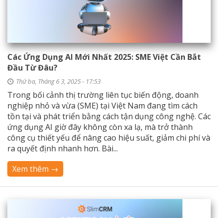
Các Ứng Dụng AI Mới Nhất 2025: SME Việt Cần Bắt
Đầu Từ Đâu?
Thứ ba, Tháng 6 3, 2025 - 17:53
Trong bối cảnh thị trường liên tục biến động, doanh
nghiệp nhỏ và vừa (SME) tại Việt Nam đang tìm cách
tồn tại và phát triển bằng cách tận dụng công nghệ. Các
ứng dụng AI giờ đây không còn xa lạ, mà trở thành
công cụ thiết yếu để nâng cao hiệu suất, giảm chi phí và
ra quyết định nhanh hơn. Bài...
Xem thêm →