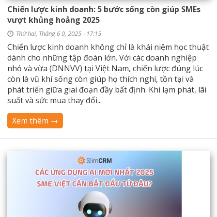
Chiến lược kinh doanh: 5 bước sống còn giúp SMEs
vượt khủng hoảng 2025
Thứ hai, Tháng 6 9, 2025 - 17:15
Chiến lược kinh doanh không chỉ là khái niệm học thuật
dành cho những tập đoàn lớn. Với các doanh nghiệp
nhỏ và vừa (DNNVV) tại Việt Nam, chiến lược đúng lúc
còn là vũ khí sống còn giúp họ thích nghi, tồn tại và
phát triển giữa giai đoạn đầy bất định. Khi lạm phát, lãi
suất và sức mua thay đổi...
Xem thêm →