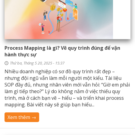
Process Mapping là gì? Vẽ quy trình đúng để vận
hành thực sự
Thứ ba, Tháng 5 20, 2025 - 15:37
Nhiều doanh nghiệp có sơ đồ quy trình rất đẹp –
nhưng đội ngũ vẫn làm mỗi người một kiểu. Tài liệu
SOP đầy đủ, nhưng nhân viên mới vẫn hỏi: “Giờ em phải
làm gì tiếp theo?” Lý do không nằm ở việc thiếu quy
trình, mà ở cách bạn vẽ – hiểu – và triển khai process
mapping. Bài viết này sẽ giúp bạn hiểu...
Xem thêm →