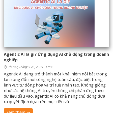
Agentic AI là gì? Ứng dụng AI chủ động trong doanh
nghiệp
Thứ tư, Tháng 5 28, 2025 - 17:08
Agentic AI đang trở thành một khái niệm nổi bật trong
làn sóng đổi mới công nghệ toàn cầu, đặc biệt trong
lĩnh vực tự động hóa và trí tuệ nhân tạo. Không giống
như các hệ thống AI truyền thống chỉ phản ứng theo
dữ liệu đầu vào, agentic AI có khả năng chủ động đưa
ra quyết định dựa trên mục tiêu và...
Xem thêm →