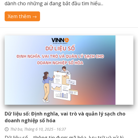
dành cho những ai đang bắt đầu tìm hiểu...
Xem thêm →
Dữ liệu số: Định nghĩa, vai trò và quản lý sạch cho
doanh nghiệp số hóa
Thứ ba, Tháng 6 10, 2025 - 16:37
Dữ liệu số – thông tin được mã hóa, lưu trữ và xử lý