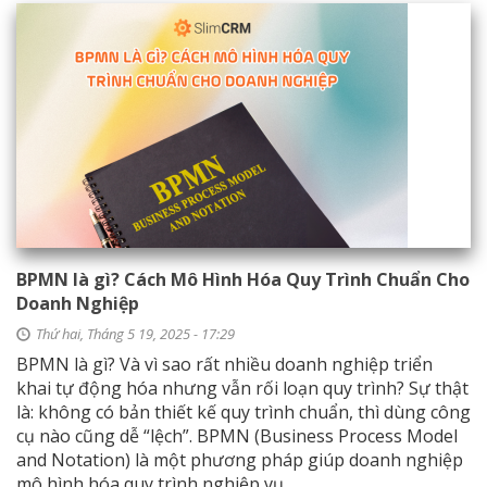
BPMN là gì? Cách Mô Hình Hóa Quy Trình Chuẩn Cho
Doanh Nghiệp
Thứ hai, Tháng 5 19, 2025 - 17:29
BPMN là gì? Và vì sao rất nhiều doanh nghiệp triển
khai tự động hóa nhưng vẫn rối loạn quy trình? Sự thật
là: không có bản thiết kế quy trình chuẩn, thì dùng công
cụ nào cũng dễ “lệch”. BPMN (Business Process Model
and Notation) là một phương pháp giúp doanh nghiệp
mô hình hóa quy trình nghiệp vụ...