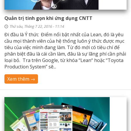
Quản trị tinh gọn khi ứng dụng CNTT
Thứ sáu, Tháng 7 22, 2016 - 11:14
Đi đầu là Ý thức Điểm nổi bật nhất của Lean, đó là yêu
cầu mọi thành viên của hệ thống luôn ý thức được mục
tiêu của việc mình đang làm. Từ đó mới có tiêu chí để
phân biệt đâu là cái cần làm, đâu là sự lãng phí cần phải
loại bỏ. Tra trên Google, từ khóa “Lean“ hoặc “Toyota
Production System” sẽ...
Xem thêm →