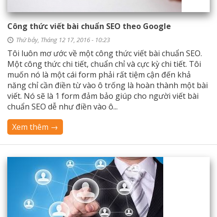
Công thức viết bài chuẩn SEO theo Google
Thứ bảy, Tháng 12 17, 2016 - 10:23
Tôi luôn mơ ước về một công thức viết bài chuẩn SEO.
Một công thức chi tiết, chuẩn chỉ và cực kỳ chi tiết. Tôi
muốn nó là một cái form phải rất tiệm cận đến khả
năng chỉ cần điền từ vào ô trống là hoàn thành một bài
viết. Nó sẽ là 1 form đảm bảo giúp cho người viết bài
chuẩn SEO dễ như điền vào ô...
Xem thêm →