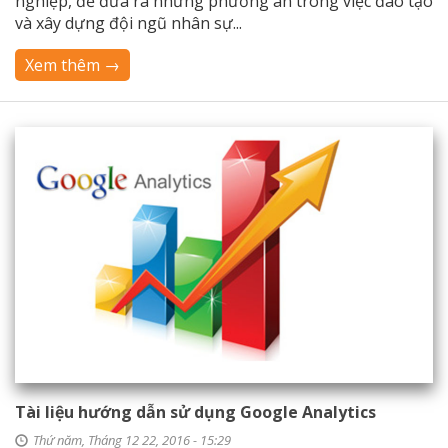
nghiệp, để đưa ra những phương án trong việc đào tạo
và xây dựng đội ngũ nhân sự...
Xem thêm →
Tài liệu hướng dẫn sử dụng Google Analytics
Thứ năm, Tháng 12 22, 2016 - 15:29