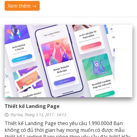
Xem thêm →
Thiết kế Landing Page
Thứ hai, Tháng 3 13, 2017 - 14:13
Thiết kế Landing Page theo yêu cầu 1.990.000đ Bạn
không có đủ thời gian hay mong muốn có được mẫu
thiết kế Landing Page riêng theo yêu cầu đặc biệt? Hãy