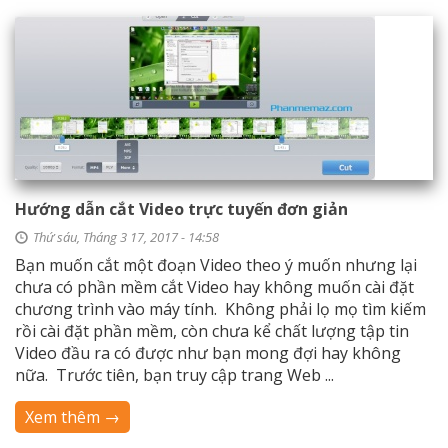
Hướng dẫn cắt Video trực tuyến đơn giản
Thứ sáu, Tháng 3 17, 2017 - 14:58
Bạn muốn cắt một đoạn Video theo ý muốn nhưng lại
chưa có phần mềm cắt Video hay không muốn cài đặt
chương trình vào máy tính. Không phải lọ mọ tìm kiếm
rồi cài đặt phần mềm, còn chưa kể chất lượng tập tin
Video đầu ra có được như bạn mong đợi hay không
nữa. Trước tiên, bạn truy cập trang Web ...
Xem thêm →