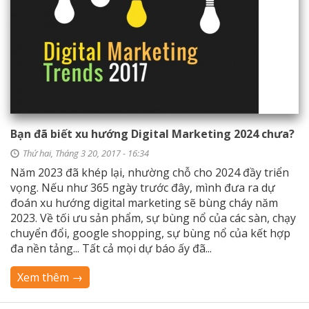
Bạn đã biết xu hướng Digital Marketing 2024 chưa?
Thứ hai, Tháng 3 20, 2017 - 16:34
Năm 2023 đã khép lại, nhường chỗ cho 2024 đầy triển
vọng. Nếu như 365 ngày trước đây, mình đưa ra dự
đoán xu hướng digital marketing sẽ bùng cháy năm
2023. Về tối ưu sản phẩm, sự bùng nổ của các sàn, chạy
chuyển đổi, google shopping, sự bùng nổ của kết hợp
đa nền tảng... Tất cả mọi dự báo ấy đã...
Xem thêm →