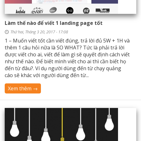
Làm thế nào để viết 1 landing page tốt
Thứ hai, Tháng 3 20, 2017 - 17:08
1 – Muốn viết tốt cần viết đúng, trả lời đủ 5W + 1H và
thêm 1 câu hỏi nữa là SO WHAT? Tức là phải trả lời
được viết cho ai, viết để làm gì sẽ quyết định cách viết
như thế nào. Để biết mình viết cho ai thì cần biết họ
đến từ đâu?. Ví dụ người dùng đến từ chạy quảng
cáo sẽ khác với người dùng đến từ...
Xem thêm →