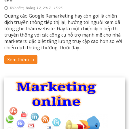
Thứ năm, Tháng 3 2, 2017 - 15:25
Quảng cáo Google Remarketing hay còn gọi là chiến
dịch truyền thông tiếp thị lại, hướng tới người xem đã
từng ghé thăm website. Đây là một chiến dịch tiếp thị
truyền thông với các công cụ hỗ trợ mạnh mẽ cho nhà
marketers; đặc biệt tăng lượng truy cập cao hơn so với
chiến dịch thông thường. Dưới đây...
Xem thêm →