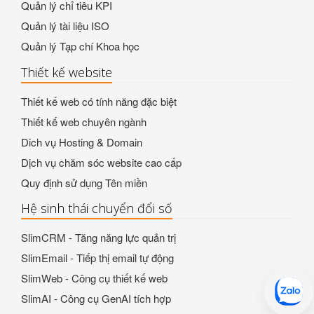
Quản lý chỉ tiêu KPI
Quản lý tài liệu ISO
Quản lý Tạp chí Khoa học
Thiết kế website
Thiết kế web có tính năng đặc biệt
Thiết kế web chuyên ngành
Dich vụ Hosting & Domain
Dịch vụ chăm sóc website cao cấp
Quy định sử dụng Tên miền
Hệ sinh thái chuyển đổi số
SlimCRM - Tăng năng lực quản trị
SlimEmail - Tiếp thị email tự động
SlimWeb - Công cụ thiết kế web
SlimAI - Công cụ GenAI tích hợp