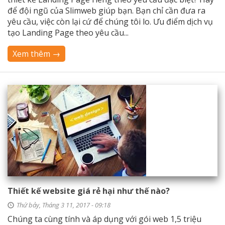
để đội ngũ của Slimweb giúp bạn. Bạn chỉ cần đưa ra
yêu cầu, việc còn lại cứ để chúng tôi lo. Ưu điểm dịch vụ
tạo Landing Page theo yêu cầu...
Xem thêm →
Thiết kế website giá rẻ hại như thế nào?
Thứ bảy, Tháng 3 11, 2017 - 09:18
Chúng ta cùng tính và áp dụng với gói web 1,5 triệu