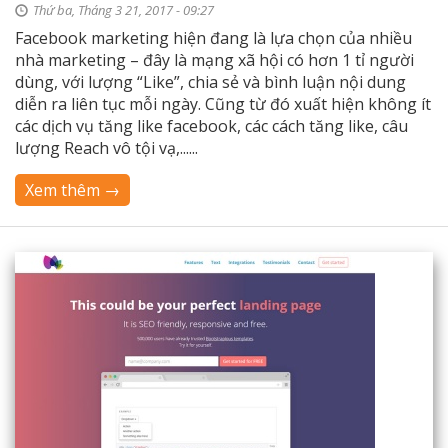
Thứ ba, Tháng 3 21, 2017 - 09:27
Facebook marketing hiện đang là lựa chọn của nhiều
nhà marketing – đây là mạng xã hội có hơn 1 tỉ người
dùng, với lượng “Like”, chia sẻ và bình luận nội dung
diễn ra liên tục mỗi ngày. Cũng từ đó xuất hiện không ít
các dịch vụ tăng like facebook, các cách tăng like, câu
lượng Reach vô tội vạ,......
Xem thêm →