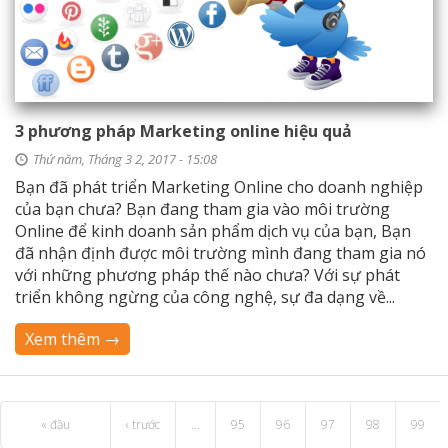
3 phương pháp Marketing online hiệu quả
Thứ năm, Tháng 3 2, 2017 - 15:08
Bạn đã phát triển Marketing Online cho doanh nghiệp
của bạn chưa? Bạn đang tham gia vào môi trường
Online để kinh doanh sản phẩm dịch vụ của bạn, Bạn
đã nhận định được môi trường mình đang tham gia nó
với những phương pháp thế nào chưa? Với sự phát
triển không ngừng của công nghệ, sự đa dạng về...
Xem thêm →
« đầu
‹ trước
…
95
96
97
98
99