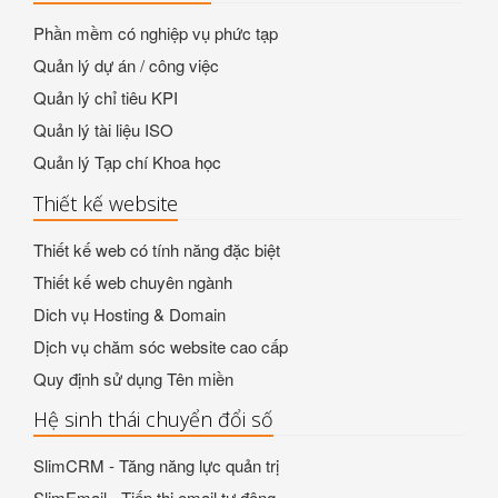
Phần mềm có nghiệp vụ phức tạp
Quản lý dự án / công việc
Quản lý chỉ tiêu KPI
Quản lý tài liệu ISO
Quản lý Tạp chí Khoa học
Thiết kế website
Thiết kế web có tính năng đặc biệt
Thiết kế web chuyên ngành
Dich vụ Hosting & Domain
Dịch vụ chăm sóc website cao cấp
Quy định sử dụng Tên miền
Hệ sinh thái chuyển đổi số
SlimCRM - Tăng năng lực quản trị
SlimEmail - Tiếp thị email tự động