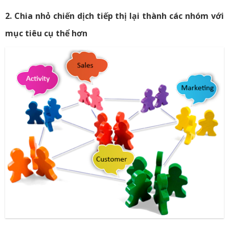
2. Chia nhỏ chiến dịch tiếp thị lại thành các nhóm với
mục tiêu cụ thể hơn