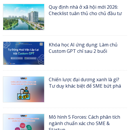
Quy định nhà ở xã hội mới 2026:
Checklist tuân thủ cho chủ đầu tư
Khóa học AI ứng dụng: Làm chủ
Custom GPT chỉ sau 2 buổi
Chiến lược đại dương xanh là gì?
Tư duy khác biệt để SME bứt phá
Mô hình 5 Forces: Cách phân tích
ngành chuẩn xác cho SME &
Startup