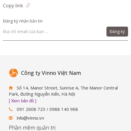
Copy link
Đăng ký nhận bản tin
Đăng ký
Công ty Vinno Việt Nam
Số 14, Manor Street, Sunrise A, The Manor Central
Park, đường Nguyễn Xiển, Hà Nội
[ Xem bản đồ ]
091 2608 723 / 0988 140 968
info@vinno.vn
Phần mềm quản trị