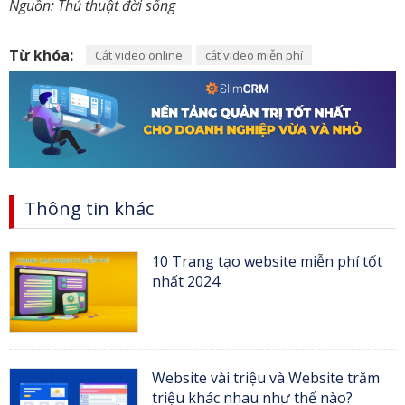
Nguồn: Thủ thuật đời sống
Từ khóa:
Cắt video online
cắt video miễn phí
Thông tin khác
10 Trang tạo website miễn phí tốt
nhất 2024
Website vài triệu và Website trăm
triệu khác nhau như thế nào?