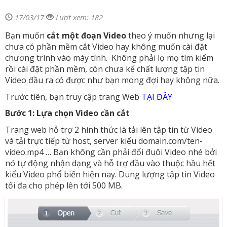
17/03/17
Lượt xem: 182
Bạn muốn
cắt một đoạn Video
theo ý muốn nhưng lại
chưa có phần mềm cắt Video hay không muốn cài đặt
chương trình vào máy tính. Không phải lọ mọ tìm kiếm
rồi cài đặt phần mềm, còn chưa kể chất lượng tập tin
Video đầu ra có được như bạn mong đợi hay không nữa.
Trước tiên, bạn truy cập trang Web
TẠI ĐÂY
Bước 1: Lựa chọn Video cần cắt
Trang web hỗ trợ 2 hình thức là tải lên tập tin từ Video
và tải trực tiếp từ host, server kiểu domain.com/ten-
video.mp4 … Bạn không cần phải đổi đuôi Video nhé bởi
nó tự động nhận dạng và hỗ trợ đầu vào thuộc hầu hết
kiểu Video phổ biến hiện nay. Dung lượng tập tin Video
tối đa cho phép lên tới 500 MB.