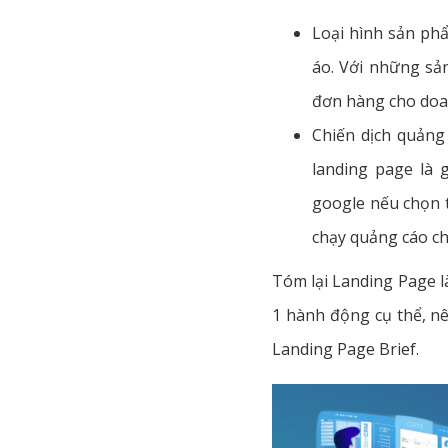
Loại hình sản ph
áo. Với những sản
đơn hàng cho doan
Chiến dịch quảng
landing page là 
google nếu chọn t
chạy quảng cáo ch
Tóm lại Landing Page l
1 hành động cụ thể, nên
Landing Page Brief.