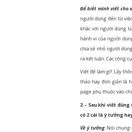
Để biết mình viết cho 
người dùng đến từ việc
khác với người dùng từ
hành vi của người dùng
chia sẻ nhỏ người dùng
ra kết luận. Các công c
Viết để làm gì? Lấy th
thảo hay đơn giản là h
page phụ thuộc vào chi
2 – Sau khi viết đúng 
có 2 cái là ý tưởng ha
Về ý tưởng
: Nói chung