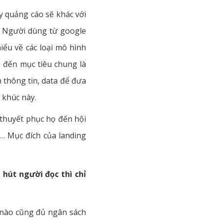
y quảng cáo sẽ khác với
h; Người dùng từ google
ểu về các loại mô hình
u đến mục tiêu chung là
 thông tin, data để đưa
 khúc này.
 thuyết phục họ đến hội
?… Mục đích của landing
u hút người đọc thì chỉ
y nào cũng đủ ngân sách