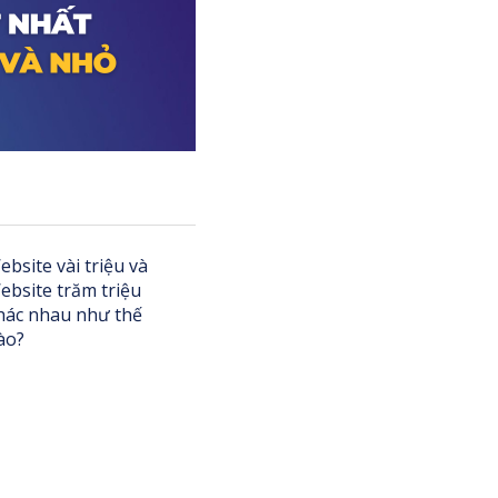
ebsite vài triệu và
ebsite trăm triệu
hác nhau như thế
ào?