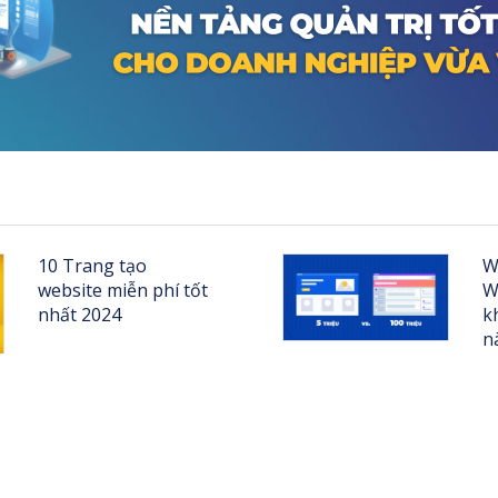
10 Trang tạo
W
website miễn phí tốt
W
nhất 2024
k
n