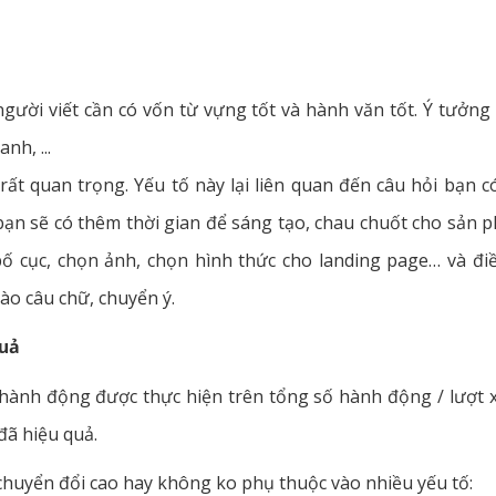
người viết cần có vốn từ vựng tốt và hành văn tốt. Ý tưởng 
nh, ...
 rất quan trọng. Yếu tố này lại liên quan đến câu hỏi bạn 
 bạn sẽ có thêm thời gian để sáng tạo, chau chuốt cho sản
ố cục, chọn ảnh, chọn hình thức cho landing page… và điề
ào câu chữ, chuyển ý.
quả
ệ hành động được thực hiện trên tổng số hành động / lượt 
đã hiệu quả.
 chuyển đổi cao hay không ko phụ thuộc vào nhiều yếu tố: