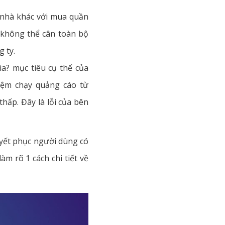
 nhà khác với mua quần
 không thể cân toàn bộ
 ty.
a? mục tiêu cụ thể của
hiệm chạy quảng cáo từ
thấp. Đây là lỗi của bên
uyết phục người dùng có
àm rõ 1 cách chi tiết về