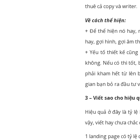
thuê cả copy và writer.
Về cách thể hiện:
+ Để thể hiện nó hay, 
hay, gợi hình, gợi âm tha
+ Yếu tố thiết kế cũng
không. Nếu có thì tốt,
phải kham hết từ lên b
gian bạn bỏ ra đầu tư v
3 – Viết sao cho hiệu 
Hiệu quả ở đây là tỷ l
vậy, viết hay chưa chắc 
1 landing page có tỷ lệ