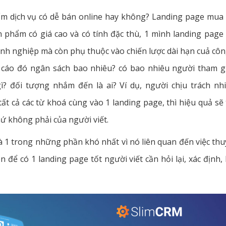
ẩm dịch vụ có dễ bán online hay không? Landing page mua
 phẩm có giá cao và có tính đặc thù, 1 mình landing page
h nghiệp mà còn phụ thuộc vào chiến lược dài hạn cuả công
 cáo đó ngân sách bao nhiêu? có bao nhiêu người tham gi
gì? đối tượng nhắm đến là ai? Ví dụ, người chịu trách n
ất cả các từ khoá cùng vào 1 landing page, thì hiệu quả sẽ 
ứ không phải của người viết.
à 1 trong những phần khó nhất vì nó liên quan đến việc th
 để có 1 landing page tốt người viết cần hỏi lại, xác định, l