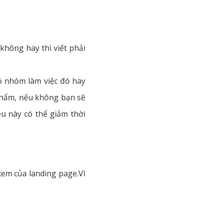
không hay thì viết phải
có nhóm làm việc đó hay
 phẩm, nếu không bạn sẽ
u này có thể giảm thời
xem của landing page.Vì