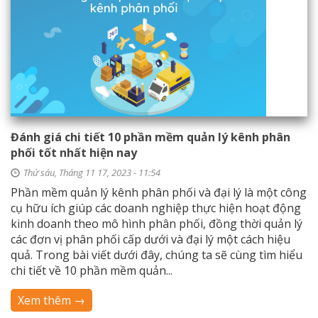
Đánh giá chi tiết 10 phần mềm quản lý kênh phân
phối tốt nhất hiện nay
Thứ sáu, Tháng 11 17, 2023 - 11:54
Phần mềm quản lý kênh phân phối và đại lý là một công
cụ hữu ích giúp các doanh nghiệp thực hiện hoạt động
kinh doanh theo mô hình phân phối, đồng thời quản lý
các đơn vị phân phối cấp dưới và đại lý một cách hiệu
quả. Trong bài viết dưới đây, chúng ta sẽ cùng tìm hiểu
chi tiết về 10 phần mềm quản...
Xem thêm →