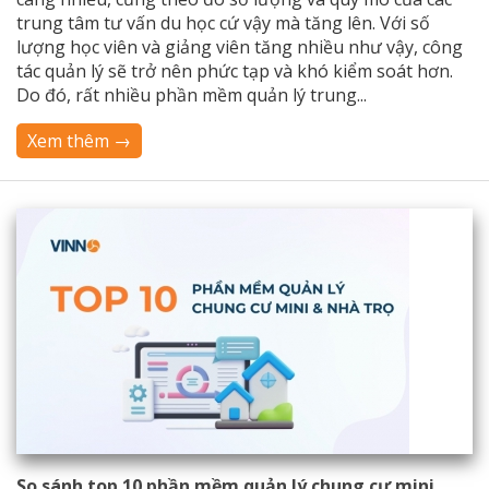
trung tâm tư vấn du học cứ vậy mà tăng lên. Với số
lượng học viên và giảng viên tăng nhiều như vậy, công
tác quản lý sẽ trở nên phức tạp và khó kiểm soát hơn.
Do đó, rất nhiều phần mềm quản lý trung...
Xem thêm →
So sánh top 10 phần mềm quản lý chung cư mini,