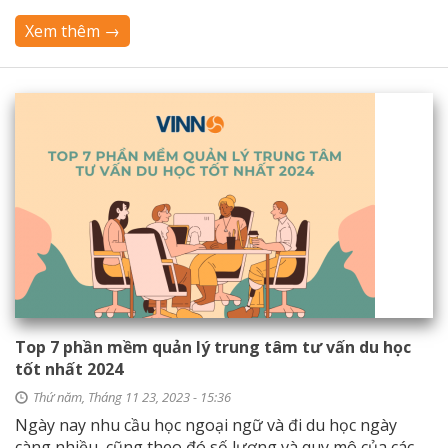
Xem thêm →
Top 7 phần mềm quản lý trung tâm tư vấn du học
tốt nhất 2024
Thứ năm, Tháng 11 23, 2023 - 15:36
Ngày nay nhu cầu học ngoại ngữ và đi du học ngày
càng nhiều, cũng theo đó số lượng và quy mô của các