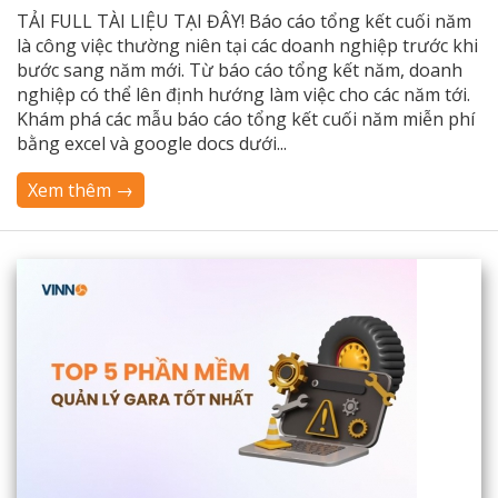
TẢI FULL TÀI LIỆU TẠI ĐÂY! Báo cáo tổng kết cuối năm
là công việc thường niên tại các doanh nghiệp trước khi
bước sang năm mới. Từ báo cáo tổng kết năm, doanh
nghiệp có thể lên định hướng làm việc cho các năm tới.
Khám phá các mẫu báo cáo tổng kết cuối năm miễn phí
bằng excel và google docs dưới...
Xem thêm →