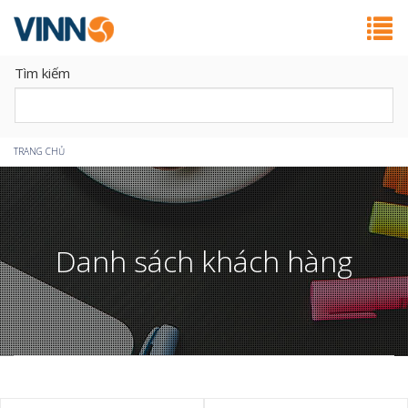
Tìm kiếm
Bạn
TRANG CHỦ
đang
ở
Danh sách khách hàng
đây