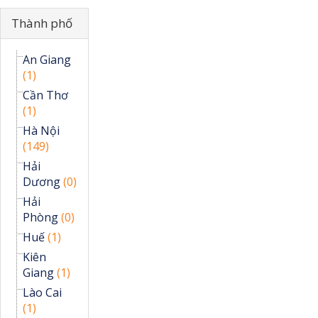
Ẩn
Thành phố
An Giang
(1)
Cần Thơ
(1)
Hà Nội
(149)
Hải
Dương
(0)
Hải
Phòng
(0)
Huế
(1)
Kiên
Giang
(1)
Lào Cai
(1)