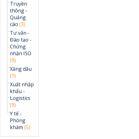
Truyền
thông -
Quảng
cáo
(3)
Tư vấn -
Đào tạo -
Chứng
nhận ISO
(9)
Xăng dầu
(1)
Xuất nhập
khẩu -
Logistics
(9)
Y tế -
Phòng
khám
(5)