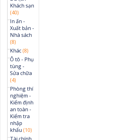
Khách sạn
(40)
In ấn -
Xuất bản -
Nhà sách
(8)
Khác
(8)
Ô tô - Phụ
tùng -
Sửa chữa
(4)
Phòng thí
nghiệm -
Kiểm định
an toàn -
Kiểm tra
nhập
khẩu
(10)
Tài chính