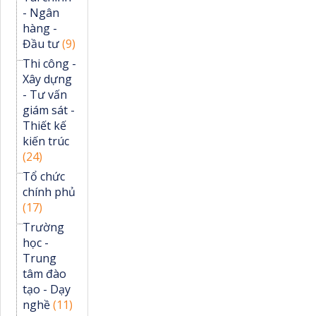
- Ngân
hàng -
Đầu tư
(9)
Thi công -
Xây dựng
- Tư vấn
giám sát -
Thiết kế
kiến trúc
(24)
Tổ chức
chính phủ
(17)
Trường
học -
Trung
tâm đào
tạo - Dạy
nghề
(11)