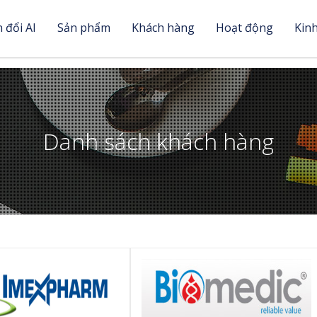
 đổi AI
Sản phẩm
Khách hàng
Hoạt động
Kin
Danh sách khách hàng