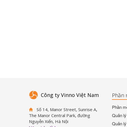
Công ty Vinno Việt Nam
Phần 
Phần mề
Số 14, Manor Street, Sunrise A,
Quản lý 
The Manor Central Park, đường
Nguyễn Xiển, Hà Nội
Quản lý 