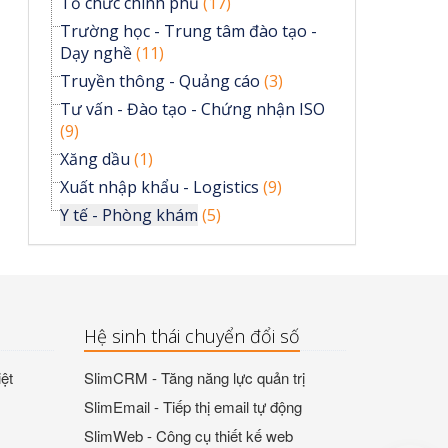
Tổ chức chính phủ
(17)
Trường học - Trung tâm đào tạo -
Dạy nghề
(11)
Truyền thông - Quảng cáo
(3)
Tư vấn - Đào tạo - Chứng nhận ISO
(9)
Xăng dầu
(1)
Xuất nhập khẩu - Logistics
(9)
Y tế - Phòng khám
(5)
Hệ sinh thái chuyển đổi số
ệt
SlimCRM - Tăng năng lực quản trị
SlimEmail - Tiếp thị email tự động
SlimWeb - Công cụ thiết kế web