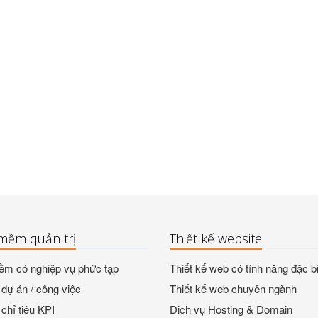
mềm quản trị
Thiết kế website
m có nghiệp vụ phức tạp
Thiết kế web có tính năng đặc bi
dự án / công việc
Thiết kế web chuyên ngành
chỉ tiêu KPI
Dich vụ Hosting & Domain