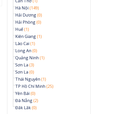
Cần Thơ
(1)
Hà Nội
(149)
Hải Dương
(0)
Hải Phòng
(0)
Huế
(1)
Kiên Giang
(1)
Lào Cai
(1)
Long An
(0)
Quảng Ninh
(1)
Sơn La
(3)
Sơn La
(0)
Thái Nguyên
(1)
TP Hồ Chí Minh
(25)
Yên Bái
(0)
Đà Nẵng
(2)
Đăk Lăk
(0)