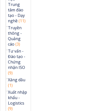
Trung
tâm đào
tạo - Dạy
nghề
(11)
Truyền
thông -
Quảng
cáo
(3)
Tư vấn -
Đào tạo -
Chứng
nhận ISO
(9)
Xăng dầu
(1)
Xuất nhập
khẩu -
Logistics
(9)