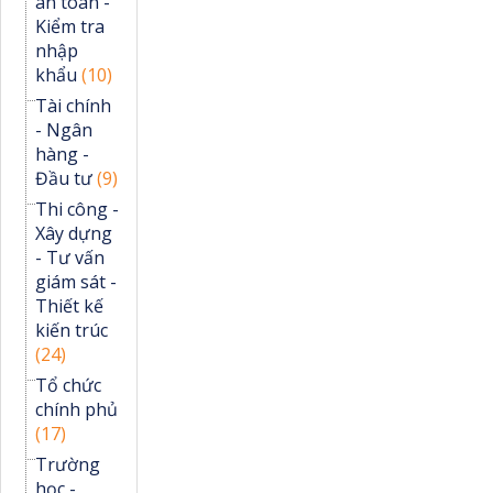
an toàn -
Kiểm tra
nhập
khẩu
(10)
Tài chính
- Ngân
hàng -
Đầu tư
(9)
Thi công -
Xây dựng
- Tư vấn
giám sát -
Thiết kế
kiến trúc
(24)
Tổ chức
chính phủ
(17)
Trường
học -