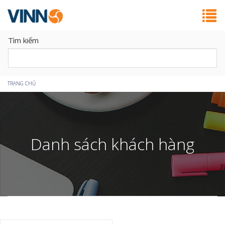
Tìm kiếm
Bạn
TRANG CHỦ
đang
ở
Danh sách khách hàng
đây