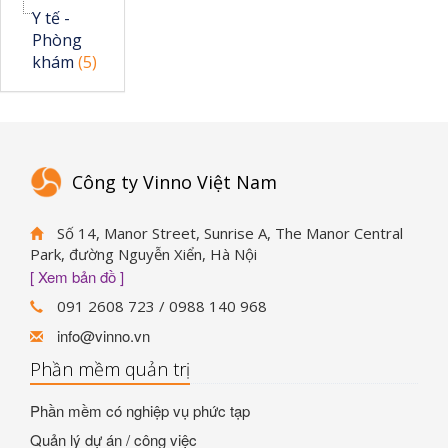
Y tế -
Phòng
khám
(5)
Công ty Vinno Việt Nam
Số 14, Manor Street, Sunrise A, The Manor Central
Park, đường Nguyễn Xiển, Hà Nội
[ Xem bản đồ ]
091 2608 723 / 0988 140 968
info@vinno.vn
Phần mềm quản trị
Phần mềm có nghiệp vụ phức tạp
Quản lý dự án / công việc