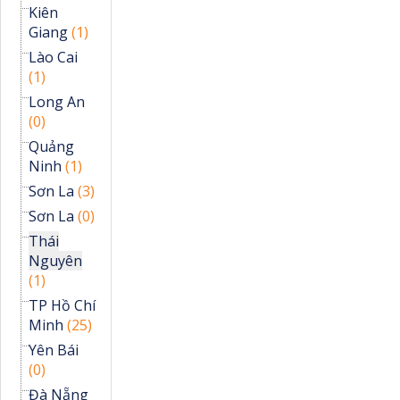
Kiên
Giang
(1)
Lào Cai
(1)
Long An
(0)
Quảng
Ninh
(1)
Sơn La
(3)
Sơn La
(0)
Thái
Nguyên
(1)
TP Hồ Chí
Minh
(25)
Yên Bái
(0)
Đà Nẵng