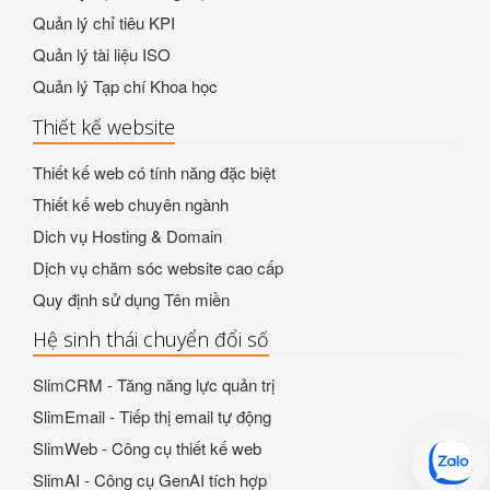
Quản lý chỉ tiêu KPI
Quản lý tài liệu ISO
Quản lý Tạp chí Khoa học
Thiết kế website
Thiết kế web có tính năng đặc biệt
Thiết kế web chuyên ngành
Dich vụ Hosting & Domain
Dịch vụ chăm sóc website cao cấp
Quy định sử dụng Tên miền
Hệ sinh thái chuyển đổi số
SlimCRM - Tăng năng lực quản trị
SlimEmail - Tiếp thị email tự động
SlimWeb - Công cụ thiết kế web
SlimAI - Công cụ GenAI tích hợp