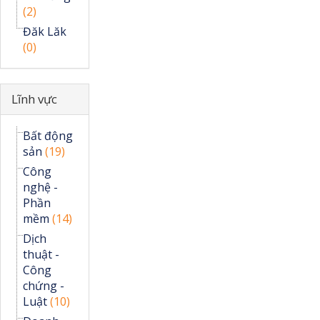
(2)
Đăk Lăk
(0)
Ẩn
Lĩnh vực
Bất động
sản
(19)
Công
nghệ -
Phần
mềm
(14)
Dịch
thuật -
Công
chứng -
Luật
(10)