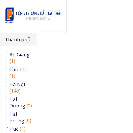
Công ty CP xăng dầu Bắc Thái
Ẩn
Thành phố
An Giang
(1)
Cần Thơ
(1)
Hà Nội
(149)
Hải
Dương
(0)
Hải
Phòng
(0)
Huế
(1)