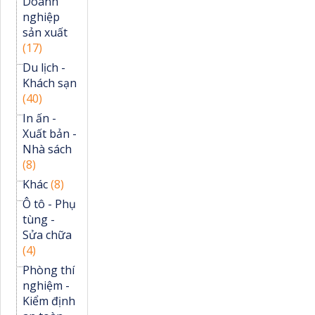
Doanh
nghiệp
sản xuất
(17)
Du lịch -
Khách sạn
(40)
In ấn -
Xuất bản -
Nhà sách
(8)
Khác
(8)
Ô tô - Phụ
tùng -
Sửa chữa
(4)
Phòng thí
nghiệm -
Kiểm định