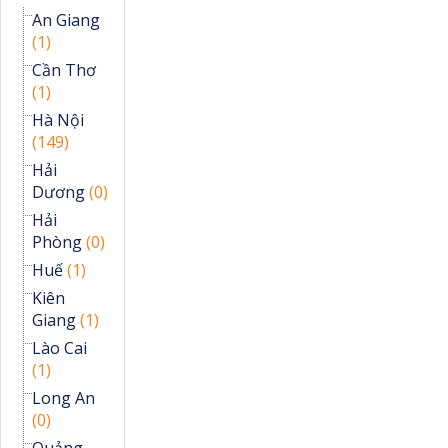
An Giang
(1)
Cần Thơ
(1)
Hà Nội
(149)
Hải
Dương
(0)
Hải
Phòng
(0)
Huế
(1)
Kiên
Giang
(1)
Lào Cai
(1)
Long An
(0)