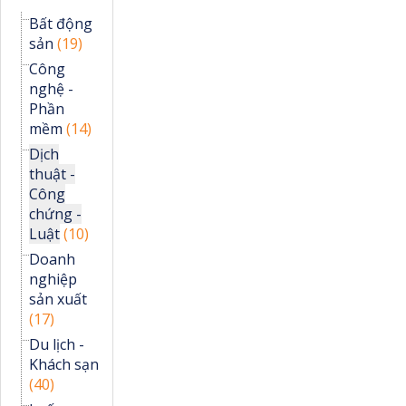
Bất động
sản
(19)
Công
nghệ -
Phần
mềm
(14)
Dịch
thuật -
Công
chứng -
Luật
(10)
Doanh
nghiệp
sản xuất
(17)
Du lịch -
Khách sạn
(40)