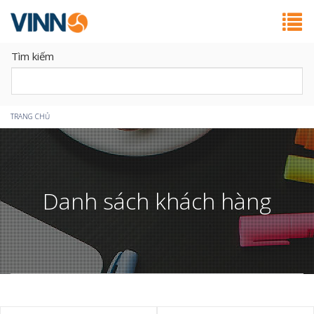
Tìm kiếm
Bạn
TRANG CHỦ
đang
ở
Danh sách khách hàng
đây