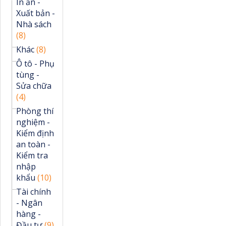
In ấn -
Xuất bản -
Nhà sách
(8)
Khác
(8)
Ô tô - Phụ
tùng -
Sửa chữa
(4)
Phòng thí
nghiệm -
Kiểm định
an toàn -
Kiểm tra
nhập
khẩu
(10)
Tài chính
- Ngân
hàng -
Đầu tư
(9)