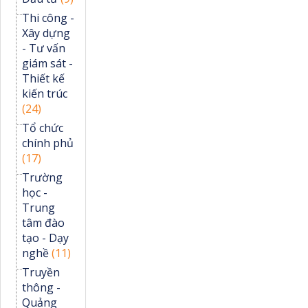
Thi công -
Xây dựng
- Tư vấn
giám sát -
Thiết kế
kiến trúc
(24)
Tổ chức
chính phủ
(17)
Trường
học -
Trung
tâm đào
tạo - Dạy
nghề
(11)
Truyền
thông -
Quảng