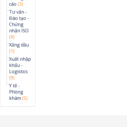
cáo
(3)
Tư vấn -
Đào tạo -
Chứng
nhận ISO
(9)
Xăng dầu
(1)
Xuất nhập
khẩu -
Logistics
(9)
Y tế -
Phòng
khám
(5)