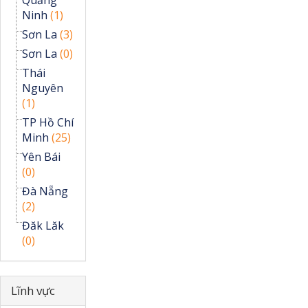
Quảng
Ninh
(1)
Sơn La
(3)
Sơn La
(0)
Thái
Nguyên
(1)
TP Hồ Chí
Minh
(25)
Yên Bái
(0)
Đà Nẵng
(2)
Đăk Lăk
(0)
Ẩn
Lĩnh vực