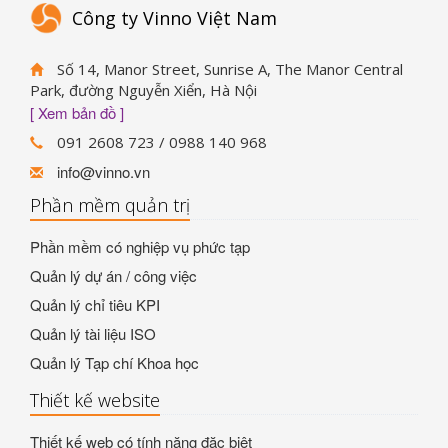
Công ty Vinno Việt Nam
Số 14, Manor Street, Sunrise A, The Manor Central
Park, đường Nguyễn Xiển, Hà Nội
[ Xem bản đồ ]
091 2608 723 / 0988 140 968
info@vinno.vn
Phần mềm quản trị
Phần mềm có nghiệp vụ phức tạp
Quản lý dự án / công việc
Quản lý chỉ tiêu KPI
Quản lý tài liệu ISO
Quản lý Tạp chí Khoa học
Thiết kế website
Thiết kế web có tính năng đặc biệt