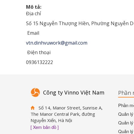
Mô tả:
Địa chỉ
Số 15 Nguyễn Thượng Hiền, Phường Nguyễn Du,
Email
vtn.dinhvuwork@gmail.com
Điện thoại
0936132222
Công ty Vinno Việt Nam
Phần 
Phần mề
Số 14, Manor Street, Sunrise A,
Quản lý 
The Manor Central Park, đường
Nguyễn Xiển, Hà Nội
Quản lý 
[ Xem bản đồ ]
Quản lý 