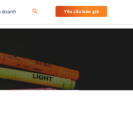
h doanh
Yêu cầu báo giá