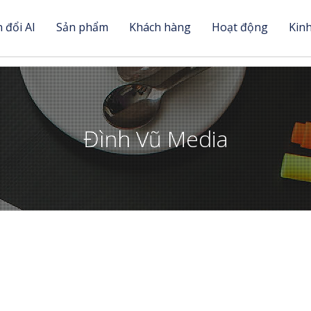
 đổi AI
Sản phẩm
Khách hàng
Hoạt động
Kin
Đình Vũ Media