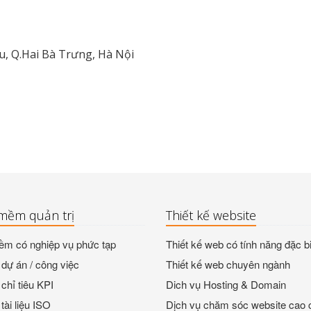
 Q.Hai Bà Trưng, Hà Nội
mềm quản trị
Thiết kế website
m có nghiệp vụ phức tạp
Thiết kế web có tính năng đặc bi
dự án / công việc
Thiết kế web chuyên ngành
chỉ tiêu KPI
Dich vụ Hosting & Domain
tài liệu ISO
Dịch vụ chăm sóc website cao 