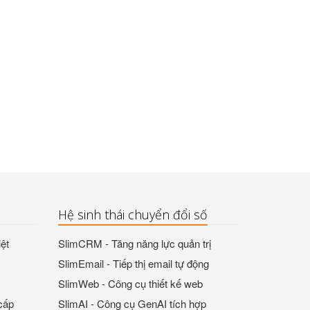
Hệ sinh thái chuyển đổi số
ệt
SlimCRM - Tăng năng lực quản trị
SlimEmail - Tiếp thị email tự động
SlimWeb - Công cụ thiết kế web
cấp
SlimAI - Công cụ GenAI tích hợp