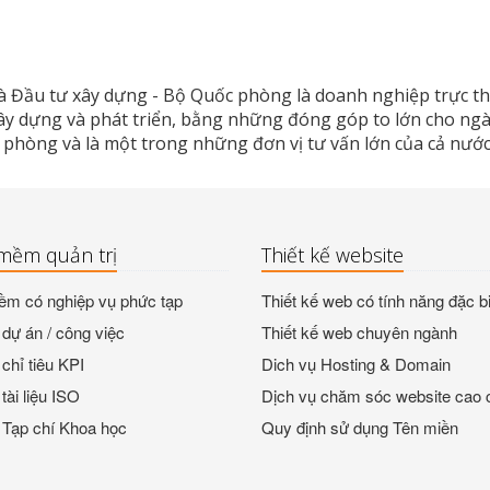
à Đầu tư xây dựng - Bộ Quốc phòng là doanh nghiệp trực th
xây dựng và phát triển, bằng những đóng góp to lớn cho ng
 phòng và là một trong những đơn vị tư vấn lớn của cả nước
mềm quản trị
Thiết kế website
m có nghiệp vụ phức tạp
Thiết kế web có tính năng đặc bi
dự án / công việc
Thiết kế web chuyên ngành
chỉ tiêu KPI
Dich vụ Hosting & Domain
tài liệu ISO
Dịch vụ chăm sóc website cao 
 Tạp chí Khoa học
Quy định sử dụng Tên miền