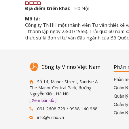
Địa điểm triển khai:
Hà Nội
Mô tả:
Công ty TNHH một thành viên Tư vấn thiết kế v
- thành lập ngày 23/01/1955). Trải qua 60 năm 
thực sự là đơn vị tư vấn đầu ngành của Bộ Quốc
Công ty Vinno Việt Nam
Phần 
Phần mề
Số 14, Manor Street, Sunrise A,
Quản lý 
The Manor Central Park, đường
Nguyễn Xiển, Hà Nội
Quản lý 
[ Xem bản đồ ]
Quản lý 
091 2608 723 / 0988 140 968
Quản lý
info@vinno.vn