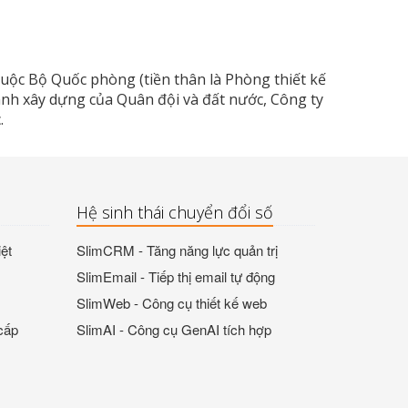
uộc Bộ Quốc phòng (tiền thân là Phòng thiết kế
ành xây dựng của Quân đội và đất nước, Công ty
.
Hệ sinh thái chuyển đổi số
ệt
SlimCRM - Tăng năng lực quản trị
SlimEmail - Tiếp thị email tự động
SlimWeb - Công cụ thiết kế web
cấp
SlimAI - Công cụ GenAI tích hợp