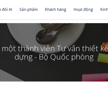
 đổi AI
Sản phẩm
Khách hàng
Hoạt động
Kin
một thành viên Tư vấn thiết kế
dựng - Bộ Quốc phòng