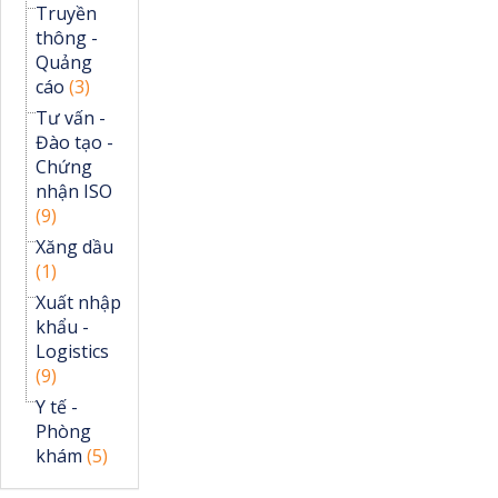
Truyền
thông -
Quảng
cáo
(3)
Tư vấn -
Đào tạo -
Chứng
nhận ISO
(9)
Xăng dầu
(1)
Xuất nhập
khẩu -
Logistics
(9)
Y tế -
Phòng
khám
(5)