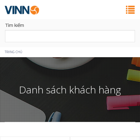
Tìm kiếm
Bạn
TRANG CHỦ
đang
ở
Danh sách khách hàng
đây