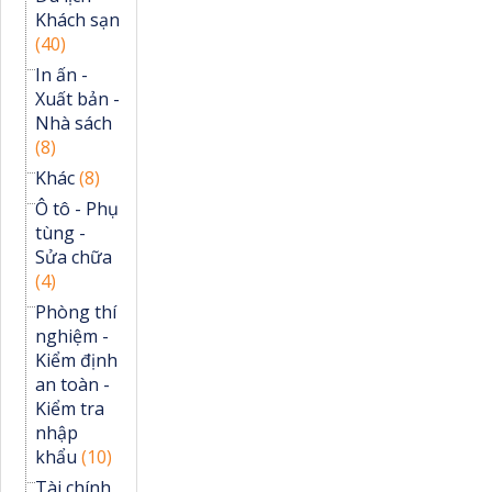
Khách sạn
(40)
In ấn -
Xuất bản -
Nhà sách
(8)
Khác
(8)
Ô tô - Phụ
tùng -
Sửa chữa
(4)
Phòng thí
nghiệm -
Kiểm định
an toàn -
Kiểm tra
nhập
khẩu
(10)
Tài chính