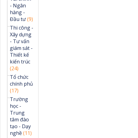
- Ngân
hàng -
Đầu tư
(9)
Thi công -
Xây dựng
- Tư vấn
giám sát -
Thiết kế
kiến trúc
(24)
Tổ chức
chính phủ
(17)
Trường
học -
Trung
tâm đào
tạo - Dạy
nghề
(11)