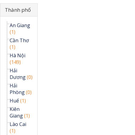
Ẩn
Thành phố
An Giang
(1)
Cần Thơ
(1)
Hà Nội
(149)
Hải
Dương
(0)
Hải
Phòng
(0)
Huế
(1)
Kiên
Giang
(1)
Lào Cai
(1)