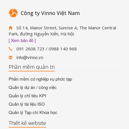
Công ty Vinno Việt Nam
Số 14, Manor Street, Sunrise A, The Manor Central
Park, đường Nguyễn Xiển, Hà Nội
[ Xem bản đồ ]
091 2608 723 / 0988 140 968
info@vinno.vn
Phần mềm quản trị
Phần mềm có nghiệp vụ phức tạp
Quản lý dự án / công việc
Quản lý chỉ tiêu KPI
Quản lý tài liệu ISO
Quản lý Tạp chí Khoa học
Thiết kế website