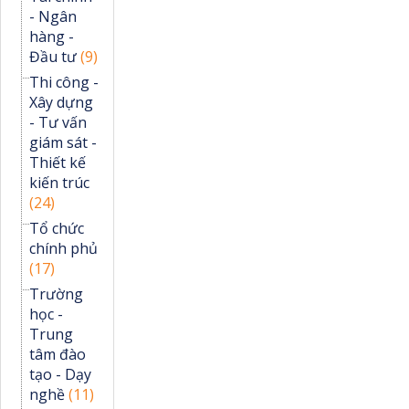
- Ngân
hàng -
Đầu tư
(9)
Thi công -
Xây dựng
- Tư vấn
giám sát -
Thiết kế
kiến trúc
(24)
Tổ chức
chính phủ
(17)
Trường
học -
Trung
tâm đào
tạo - Dạy
nghề
(11)