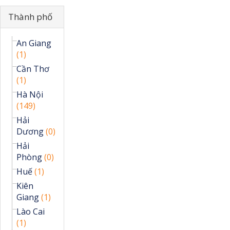
Ẩn
Thành phố
An Giang
(1)
Cần Thơ
(1)
Hà Nội
(149)
Hải
Dương
(0)
Hải
Phòng
(0)
Huế
(1)
Kiên
Giang
(1)
Lào Cai
(1)