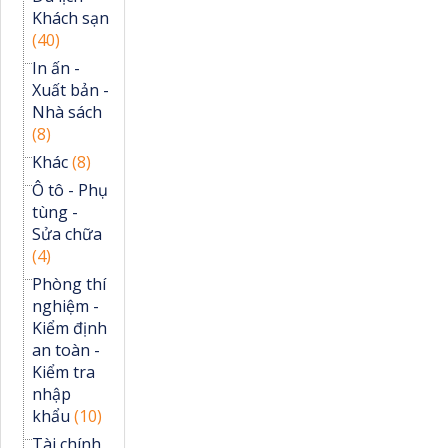
Khách sạn
(40)
In ấn -
Xuất bản -
Nhà sách
(8)
Khác
(8)
Ô tô - Phụ
tùng -
Sửa chữa
(4)
Phòng thí
nghiệm -
Kiểm định
an toàn -
Kiểm tra
nhập
khẩu
(10)
Tài chính