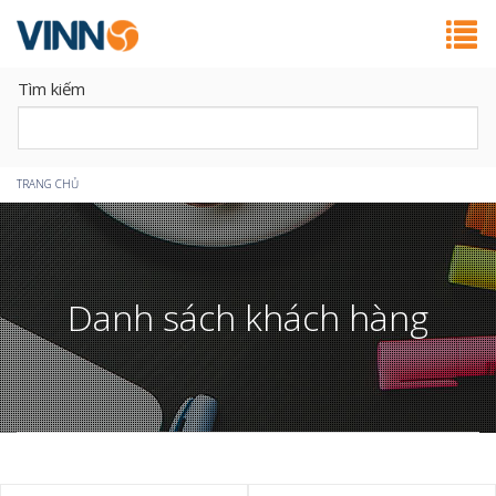
Tìm kiếm
Bạn
TRANG CHỦ
đang
ở
Danh sách khách hàng
đây