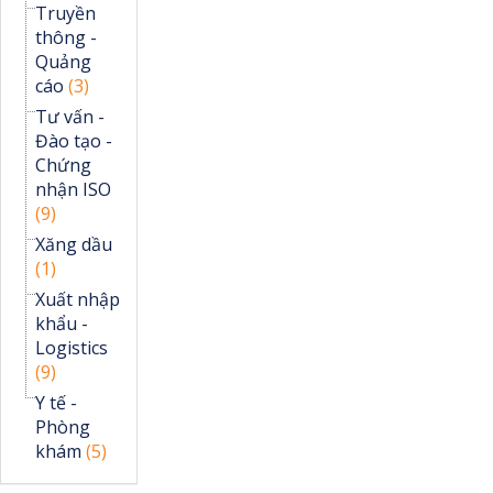
Truyền
thông -
Quảng
cáo
(3)
Tư vấn -
Đào tạo -
Chứng
nhận ISO
(9)
Xăng dầu
(1)
Xuất nhập
khẩu -
Logistics
(9)
Y tế -
Phòng
khám
(5)