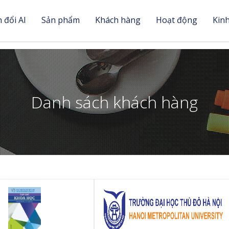
 đổi AI
Sản phẩm
Khách hàng
Hoạt động
Kin
Danh sách khách hàng