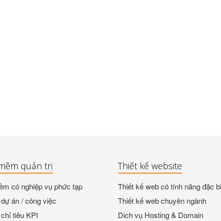
mềm quản trị
Thiết kế website
m có nghiệp vụ phức tạp
Thiết kế web có tính năng đặc bi
dự án / công việc
Thiết kế web chuyên ngành
chỉ tiêu KPI
Dich vụ Hosting & Domain