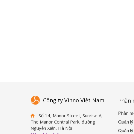
Công ty Vinno Việt Nam
Phần 
Phần mề
Số 14, Manor Street, Sunrise A,
Quản lý 
The Manor Central Park, đường
Nguyễn Xiển, Hà Nội
Quản lý 