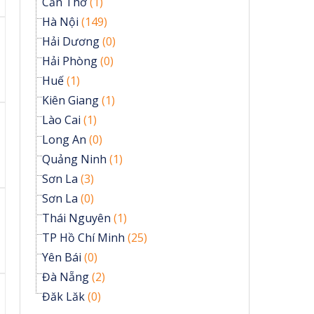
Cần Thơ
(1)
Hà Nội
(149)
Hải Dương
(0)
Hải Phòng
(0)
Huế
(1)
Kiên Giang
(1)
Lào Cai
(1)
Long An
(0)
Quảng Ninh
(1)
Sơn La
(3)
Sơn La
(0)
Thái Nguyên
(1)
TP Hồ Chí Minh
(25)
Yên Bái
(0)
Đà Nẵng
(2)
Đăk Lăk
(0)