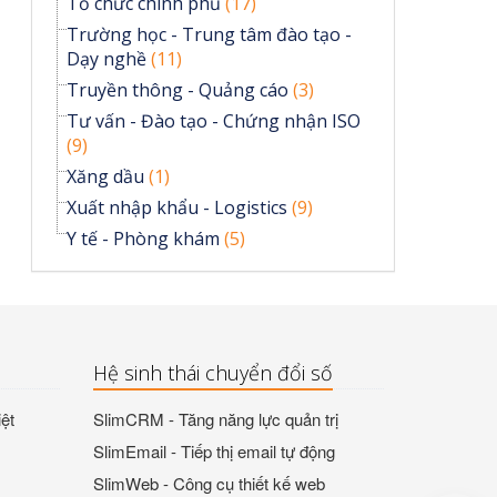
Tổ chức chính phủ
(17)
Trường học - Trung tâm đào tạo -
Dạy nghề
(11)
Truyền thông - Quảng cáo
(3)
Tư vấn - Đào tạo - Chứng nhận ISO
(9)
Xăng dầu
(1)
Xuất nhập khẩu - Logistics
(9)
Y tế - Phòng khám
(5)
Hệ sinh thái chuyển đổi số
ệt
SlimCRM - Tăng năng lực quản trị
SlimEmail - Tiếp thị email tự động
SlimWeb - Công cụ thiết kế web