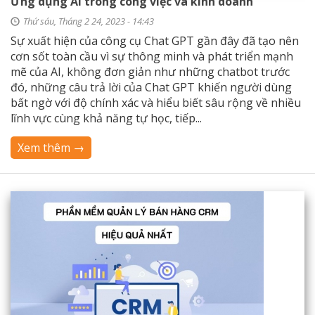
Ứng dụng AI trong công việc và kinh doanh
Thứ sáu, Tháng 2 24, 2023 - 14:43
Sự xuất hiện của công cụ Chat GPT gần đây đã tạo nên
cơn sốt toàn cầu vì sự thông minh và phát triển mạnh
mẽ của AI, không đơn giản như những chatbot trước
đó, những câu trả lời của Chat GPT khiến người dùng
bất ngờ với độ chính xác và hiểu biết sâu rộng về nhiều
lĩnh vực cùng khả năng tự học, tiếp...
Xem thêm →