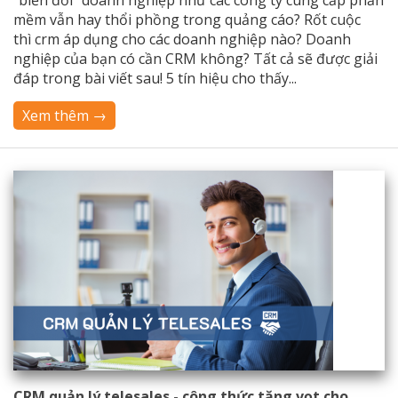
“biến đổi” doanh nghiệp như các công ty cung cấp phần
mềm vẫn hay thổi phồng trong quảng cáo? Rốt cuộc
thì crm áp dụng cho các doanh nghiệp nào? Doanh
nghiệp của bạn có cần CRM không? Tất cả sẽ được giải
đáp trong bài viết sau! 5 tín hiệu cho thấy...
Xem thêm →
CRM quản lý telesales - công thức tăng vọt cho