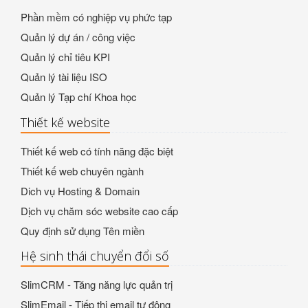
Phần mềm có nghiệp vụ phức tạp
Quản lý dự án / công việc
Quản lý chỉ tiêu KPI
Quản lý tài liệu ISO
Quản lý Tạp chí Khoa học
Thiết kế website
Thiết kế web có tính năng đặc biệt
Thiết kế web chuyên ngành
Dich vụ Hosting & Domain
Dịch vụ chăm sóc website cao cấp
Quy định sử dụng Tên miền
Hệ sinh thái chuyển đổi số
SlimCRM - Tăng năng lực quản trị
SlimEmail - Tiếp thị email tự động