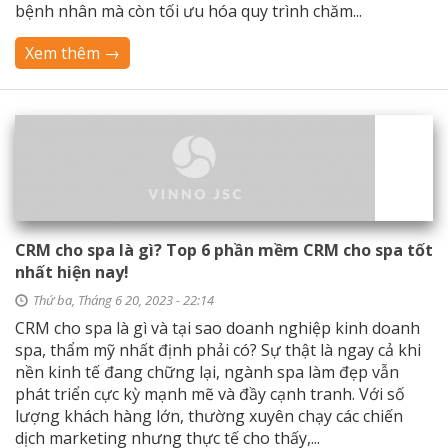
bệnh nhân mà còn tối ưu hóa quy trình chăm...
Xem thêm →
CRM cho spa là gì? Top 6 phần mềm CRM cho spa tốt
nhất hiện nay!
Thứ ba, Tháng 6 20, 2023 - 22:14
CRM cho spa là gì và tại sao doanh nghiệp kinh doanh
spa, thẩm mỹ nhất định phải có? Sự thật là ngay cả khi
nền kinh tế đang chững lại, ngành spa làm đẹp vẫn
phát triển cực kỳ mạnh mẽ và đầy cạnh tranh. Với số
lượng khách hàng lớn, thường xuyên chạy các chiến
dịch marketing nhưng thực tế cho thấy,...