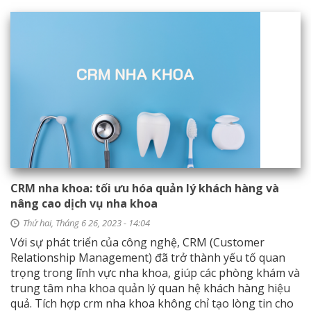
CRM nha khoa: tối ưu hóa quản lý khách hàng và
nâng cao dịch vụ nha khoa
Thứ hai, Tháng 6 26, 2023 - 14:04
Với sự phát triển của công nghệ, CRM (Customer
Relationship Management) đã trở thành yếu tố quan
trọng trong lĩnh vực nha khoa, giúp các phòng khám và
trung tâm nha khoa quản lý quan hệ khách hàng hiệu
quả. Tích hợp crm nha khoa không chỉ tạo lòng tin cho