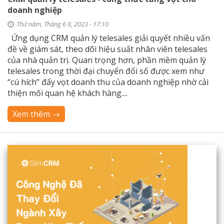
doanh nghiệp
Thứ năm, Tháng 6 8, 2023 - 17:10
Ứng dụng CRM quản lý telesales giải quyết nhiều vấn
đề về giám sát, theo dõi hiệu suất nhân viên telesales
của nhà quản trị. Quan trọng hơn, phần mềm quản lý
telesales trong thời đại chuyển đổi số được xem như
“cú hích” đẩy vọt doanh thu của doanh nghiệp nhờ cải
thiện mối quan hệ khách hàng....
Xem thêm →