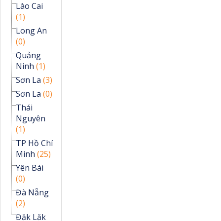
Lào Cai
(1)
Long An
(0)
Quảng
Ninh
(1)
Sơn La
(3)
Sơn La
(0)
Thái
Nguyên
(1)
TP Hồ Chí
Minh
(25)
Yên Bái
(0)
Đà Nẵng
(2)
Đăk Lăk