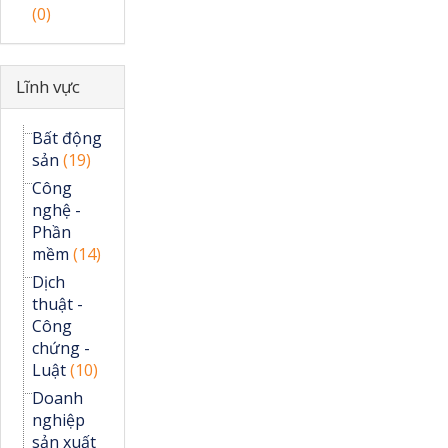
(0)
Ẩn
Lĩnh vực
Bất động
sản
(19)
Công
nghệ -
Phần
mềm
(14)
Dịch
thuật -
Công
chứng -
Luật
(10)
Doanh
nghiệp
sản xuất