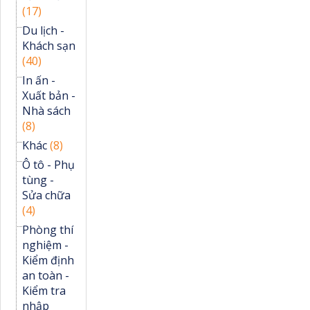
(17)
Du lịch -
Khách sạn
(40)
In ấn -
Xuất bản -
Nhà sách
(8)
Khác
(8)
Ô tô - Phụ
tùng -
Sửa chữa
(4)
Phòng thí
nghiệm -
Kiểm định
an toàn -
Kiểm tra
nhập