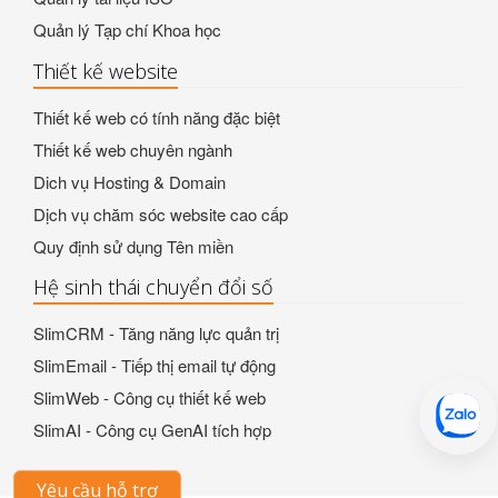
Quản lý Tạp chí Khoa học
Thiết kế website
Thiết kế web có tính năng đặc biệt
Thiết kế web chuyên ngành
Dich vụ Hosting & Domain
Dịch vụ chăm sóc website cao cấp
Quy định sử dụng Tên miền
Hệ sinh thái chuyển đổi số
SlimCRM - Tăng năng lực quản trị
SlimEmail - Tiếp thị email tự động
SlimWeb - Công cụ thiết kế web
SlimAI - Công cụ GenAI tích hợp
Yêu cầu hỗ trợ