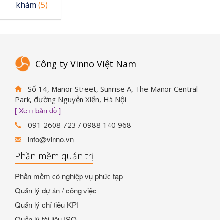
khám
(5)
Công ty Vinno Việt Nam
Số 14, Manor Street, Sunrise A, The Manor Central
Park, đường Nguyễn Xiển, Hà Nội
[ Xem bản đồ ]
091 2608 723 / 0988 140 968
info@vinno.vn
Phần mềm quản trị
Phần mềm có nghiệp vụ phức tạp
Quản lý dự án / công việc
Quản lý chỉ tiêu KPI
Quản lý tài liệu ISO