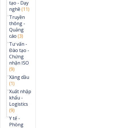
tạo - Dạy
nghề
(11)
Truyền
thông -
Quảng
cáo
(3)
Tư vấn -
Đào tạo -
Chứng
nhận ISO
(9)
Xăng dầu
(1)
Xuất nhập
khẩu -
Logistics
(9)
Y tế -
Phòng