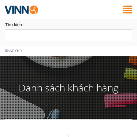
Tìm kiếm
Bạn
TRANG CHỦ
đang
ở
Danh sách khách hàng
đây