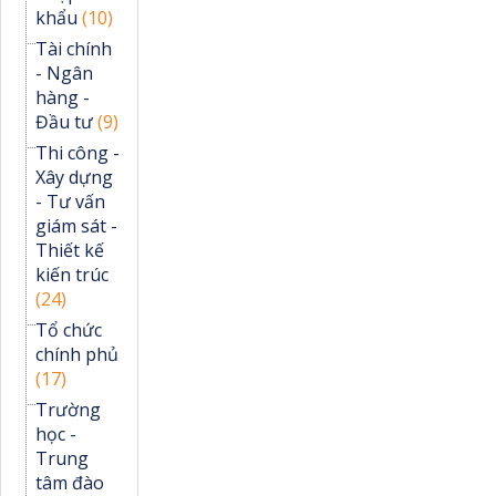
khẩu
(10)
Tài chính
- Ngân
hàng -
Đầu tư
(9)
Thi công -
Xây dựng
- Tư vấn
giám sát -
Thiết kế
kiến trúc
(24)
Tổ chức
chính phủ
(17)
Trường
học -
Trung
tâm đào