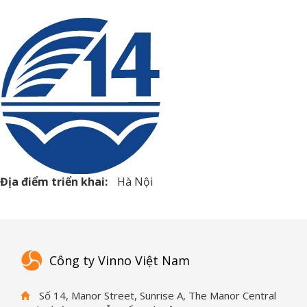
Địa điểm triển khai:
Hà Nội
Công ty Vinno Việt Nam
Số 14, Manor Street, Sunrise A, The Manor Central