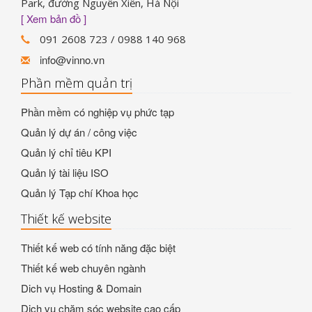
Park, đường Nguyễn Xiển, Hà Nội
[ Xem bản đồ ]
091 2608 723 / 0988 140 968
info@vinno.vn
Phần mềm quản trị
Phần mềm có nghiệp vụ phức tạp
Quản lý dự án / công việc
Quản lý chỉ tiêu KPI
Quản lý tài liệu ISO
Quản lý Tạp chí Khoa học
Thiết kế website
Thiết kế web có tính năng đặc biệt
Thiết kế web chuyên ngành
Dich vụ Hosting & Domain
Dịch vụ chăm sóc website cao cấp