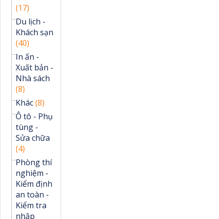
(17)
Du lịch -
Khách sạn
(40)
In ấn -
Xuất bản -
Nhà sách
(8)
Khác
(8)
Ô tô - Phụ
tùng -
Sửa chữa
(4)
Phòng thí
nghiệm -
Kiểm định
an toàn -
Kiểm tra
nhập