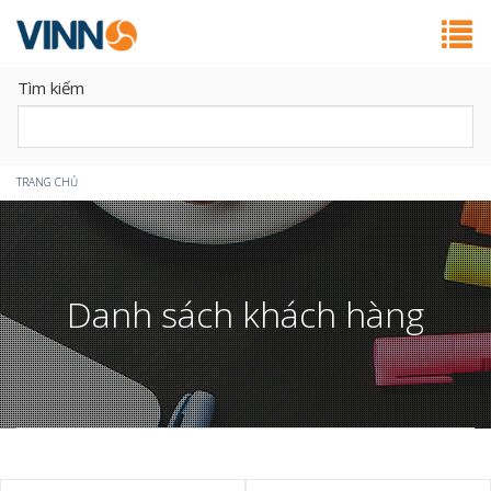
Tìm kiếm
Bạn
TRANG CHỦ
đang
ở
Danh sách khách hàng
đây