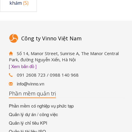
khám
(5)
Công ty Vinno Việt Nam
Số 14, Manor Street, Sunrise A, The Manor Central
Park, đường Nguyễn Xiển, Hà Nội
[ Xem bản đồ ]
091 2608 723 / 0988 140 968
info@vinno.vn
Phần mềm quản trị
Phần mềm có nghiệp vụ phức tạp
Quản lý dự án / công việc
Quản lý chỉ tiêu KPI
Quản lý tài liệu ISO