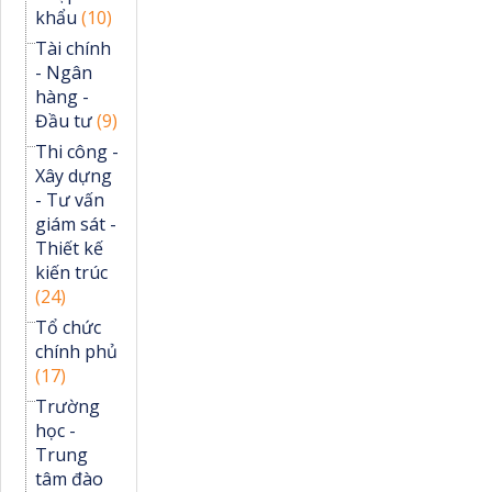
khẩu
(10)
Tài chính
- Ngân
hàng -
Đầu tư
(9)
Thi công -
Xây dựng
- Tư vấn
giám sát -
Thiết kế
kiến trúc
(24)
Tổ chức
chính phủ
(17)
Trường
học -
Trung
tâm đào