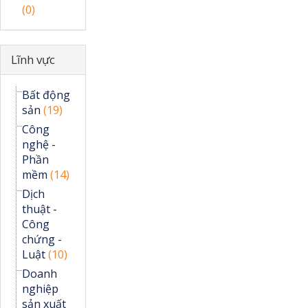
(0)
Ẩn
Lĩnh vực
Bất động
sản
(19)
Công
nghệ -
Phần
mềm
(14)
Dịch
thuật -
Công
chứng -
Luật
(10)
Doanh
nghiệp
sản xuất