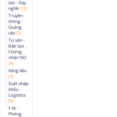
tạo - Dạy
nghề
(11)
Truyền
thông -
Quảng
cáo
(3)
Tư vấn -
Đào tạo -
Chứng
nhận ISO
(9)
Xăng dầu
(1)
Xuất nhập
khẩu -
Logistics
(9)
Y tế -
Phòng