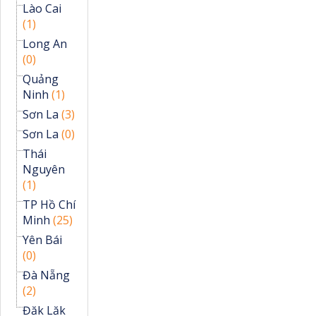
Lào Cai
(1)
Long An
(0)
Quảng
Ninh
(1)
Sơn La
(3)
Sơn La
(0)
Thái
Nguyên
(1)
TP Hồ Chí
Minh
(25)
Yên Bái
(0)
Đà Nẵng
(2)
Đăk Lăk