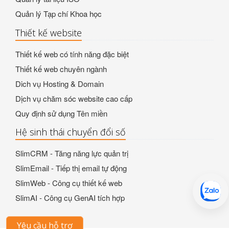
Quản lý Tạp chí Khoa học
Thiết kế website
Thiết kế web có tính năng đặc biệt
Thiết kế web chuyên ngành
Dich vụ Hosting & Domain
Dịch vụ chăm sóc website cao cấp
Quy định sử dụng Tên miền
Hệ sinh thái chuyển đổi số
SlimCRM - Tăng năng lực quản trị
SlimEmail - Tiếp thị email tự động
SlimWeb - Công cụ thiết kế web
SlimAI - Công cụ GenAI tích hợp
Yêu cầu hỗ trợ