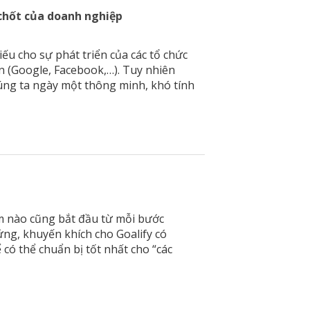
chốt của doanh nghiệp
ếu cho sự phát triển của các tổ chức
n (Google, Facebook,…). Tuy nhiên
chúng ta ngày một thông minh, khó tính
ặm nào cũng bắt đầu từ mỗi bước
ứng, khuyến khích cho Goalify có
 có thể chuẩn bị tốt nhất cho “các