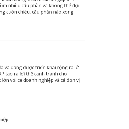
gồm nhiều cấu phần và không thể đợi
ớng cuốn chiếu, cấu phần nào xong
đã và đang được triển khai rộng rãi ở
P tạo ra lợi thế cạnh tranh cho
 lớn với cả doanh nghiệp và cả đơn vị
hiệp