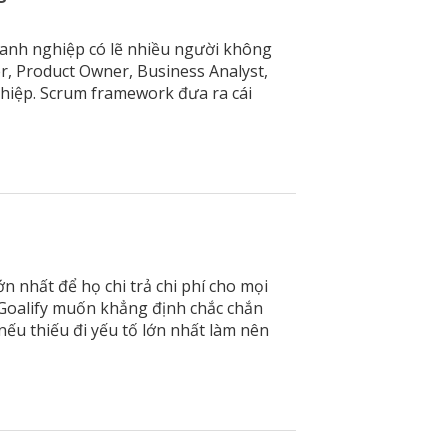
oanh nghiệp có lẽ nhiều người không
r, Product Owner, Business Analyst,
hiệp. Scrum framework đưa ra cái
ớn nhất để họ chi trả chi phí cho mọi
u Goalify muốn khẳng định chắc chắn
nếu thiếu đi yếu tố lớn nhất làm nên