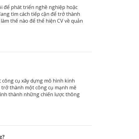
i để phát triển nghề nghiệp hoặc
ang tìm cách tiếp cận để trở thành
 làm thế nào để thể hiện CV về quản
ột công cụ xây dựng mô hình kinh
đã trở thành một công cụ mạnh mẽ
hình thành những chiến lược thông
g?