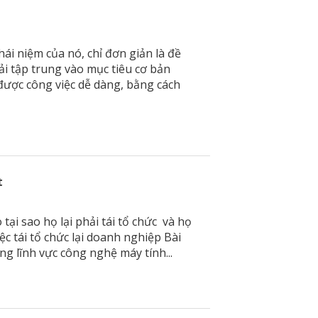
hái niệm của nó, chỉ đơn giản là đề
hải tập trung vào mục tiêu cơ bản
được công việc dễ dàng, bằng cách
t
tại sao họ lại phải tái tổ chức và họ
iệc tái tổ chức lại doanh nghiệp Bài
ng lĩnh vực công nghệ máy tính...