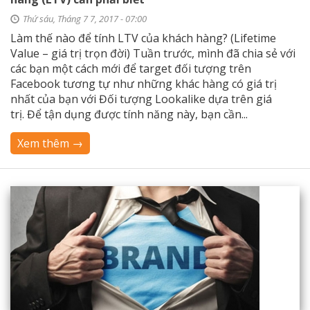
Thứ sáu, Tháng 7 7, 2017 - 07:00
Làm thế nào để tính LTV của khách hàng? (Lifetime
Value – giá trị trọn đời) Tuần trước, mình đã chia sẻ với
các bạn một cách mới để target đối tượng trên
Facebook tương tự như những khác hàng có giá trị
nhất của bạn với Đối tượng Lookalike dựa trên giá
trị. Để tận dụng được tính năng này, bạn cần...
Xem thêm →