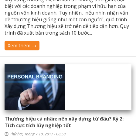
biệt với các doanh nghiệp trong phạm vi hữu hạn của
nguồn vốn kinh doanh. Tuy nhiên, nếu nhìn nhận vấn
đề “thương hiệu giống như một con người”, quá trình
Xây dựng Thương hiệu sẽ trở nên dễ tiếp cận hơn. Quy
trình đã xuất bản trong sách 10 bước...
Xem thêm →
Thương hiệu cá nhân: nên xây dựng từ đâu? Kỳ 2:
Tích cực tích lũy nghiệp tốt
Thứ hai, Tháng 7 10, 2017 - 08:58