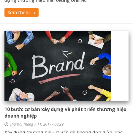
dựng thương hiệu marketing online...
Xem thêm →
10 bước cơ bản xây dựng và phát triển thương hiệu
doanh nghiệp
Thứ ba, Tháng 7 11, 2017 - 08:29
Xây dựng thương hiệu là vấn đề không đơn giản, đặc