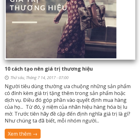
10 cách tạo nên giá trị thương hiệu
Thứ sáu, Tháng 7 14, 2017 - 07:00
Người tiêu dùng thường ưa chuộng những sản phẩm
có đính kèm giá trị tặng thêm trong sản phẩm hoặc
dịch vụ. Điều đó góp phần vào quyết định mua hàng
của họ... Từ đó, ý niệm của nhãn hiệu hàng hóa bị lu
mờ. Trước tiên hãy đề cập đến định nghĩa giá trị là gì?
Như chúng ta đã biết, mỗi nhóm người...
Xem thêm →