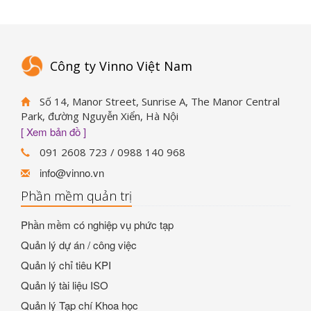
Công ty Vinno Việt Nam
Số 14, Manor Street, Sunrise A, The Manor Central
Park, đường Nguyễn Xiển, Hà Nội
[ Xem bản đồ ]
091 2608 723 / 0988 140 968
info@vinno.vn
Phần mềm quản trị
Phần mềm có nghiệp vụ phức tạp
Quản lý dự án / công việc
Quản lý chỉ tiêu KPI
Quản lý tài liệu ISO
Quản lý Tạp chí Khoa học