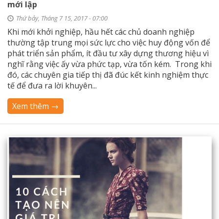
mới lập
Thứ bảy, Tháng 7 15, 2017 - 07:00
Khi mới khởi nghiệp, hầu hết các chủ doanh nghiệp
thường tập trung mọi sức lực cho việc huy động vốn để
phát triển sản phẩm, ít đầu tư xây dựng thương hiệu vì
nghĩ rằng việc ấy vừa phức tạp, vừa tốn kém. Trong khi
đó, các chuyên gia tiếp thị đã đúc kết kinh nghiệm thực
tế để đưa ra lời khuyên...
Xem thêm →