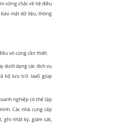
ôn vững chắc về hệ điều
bảo mật dữ liệu, thông
 điều vô cùng cần thiết.
y dưới dạng các dịch vụ
 bộ lưu trữ. IaaS giúp
 doanh nghiệp có thể tập
mình. Các nhà cung cấp
, ghi nhật ký, giám sát,