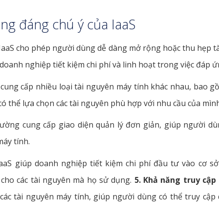
ng đáng chú ý của IaaS
IaaS cho phép người dùng dễ dàng mở rộng hoặc thu hẹp tà
doanh nghiệp tiết kiệm chi phí và linh hoạt trong việc đáp 
cung cấp nhiều loại tài nguyên máy tính khác nhau, bao gồ
có thể lựa chọn các tài nguyên phù hợp với nhu cầu của mình
ường cung cấp giao diện quản lý đơn giản, giúp người d
máy tính.
aaS giúp doanh nghiệp tiết kiệm chi phí đầu tư vào cơ 
n cho các tài nguyên mà họ sử dụng.
5. Khả năng truy cập 
các tài nguyên máy tính, giúp người dùng có thể truy cập