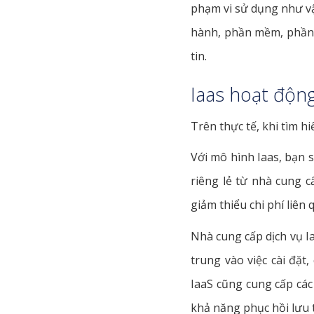
phạm vi sử dụng như vậ
hành, phần mềm, phần 
tin.
Iaas hoạt độn
Trên thực tế, khi tìm hi
Với mô hình Iaas, bạn 
riêng lẻ từ nhà cung 
giảm thiểu chi phí liên 
Nhà cung cấp dịch vụ Ia
trung vào việc cài đặt
IaaS cũng cung cấp các 
khả năng phục hồi lưu 