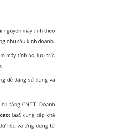
i nguyên máy tính theo
ứng nhu cầu kinh doanh.
m máy tính ảo, lưu trữ,
.
ùng dễ dàng sử dụng và
sở hạ tầng CNTT. Doanh
cao:
IaaS cung cấp khả
 dữ liệu và ứng dụng từ