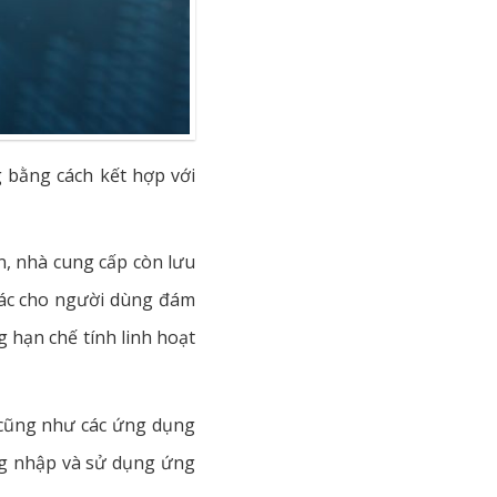
 bằng cách kết hợp với
n, nhà cung cấp còn lưu
hác cho người dùng đám
 hạn chế tính linh hoạt
g cũng như các ứng dụng
ng nhập và sử dụng ứng