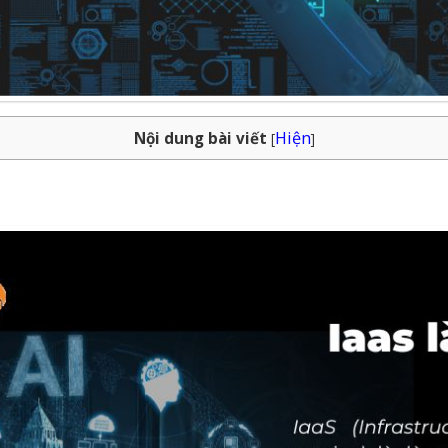
Hiện
Nội dung bài viết
[
]