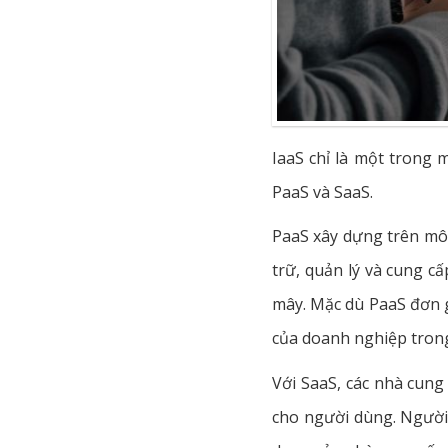
IaaS chỉ là một trong
PaaS và SaaS.
PaaS xây dựng trên mô 
trữ, quản lý và cung c
mây. Mặc dù PaaS đơn g
của doanh nghiệp tron
Với SaaS, các nhà cung
cho người dùng. Người 