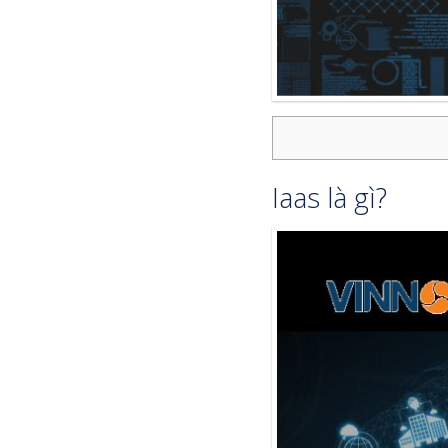
Iaas là gì?