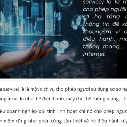
 a service) là là một dịch vụ cho phép người sử dụng cơ sở
ongsm ví dụ như: hệ điều hành, máy chủ, hệ thống mạng,... 
ều doanh nghiệp bởi tính linh hoạt khi nó cho phép ngườ
ần mềm cũng như phần cứng cần thiết và hệ điều hành tù