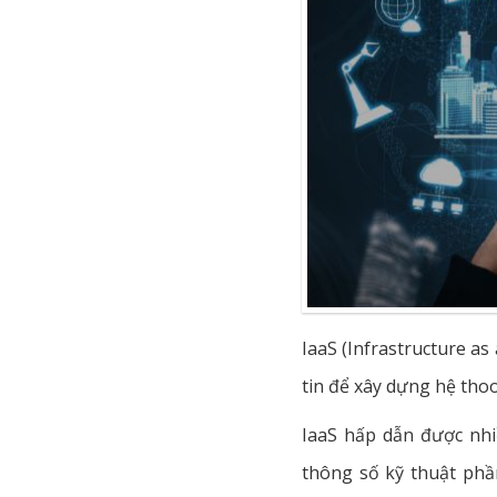
IaaS (Infrastructure as
tin để xây dựng hệ tho
IaaS hấp dẫn được nhi
thông số kỹ thuật ph