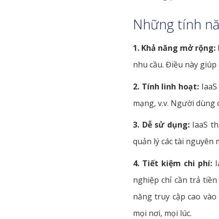
Những tính nă
1. Khả năng mở rộng:
nhu cầu. Điều này giúp 
2. Tính linh hoạt:
IaaS 
mạng, v.v. Người dùng 
3. Dễ sử dụng:
IaaS th
quản lý các tài nguyên 
4. Tiết kiệm chi phí:
I
nghiệp chỉ cần trả tiề
năng truy cập cao vào 
mọi nơi, mọi lúc.