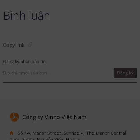
Bình luận
Copy link
Đăng ký nhận bản tin
Đăng ký
Công ty Vinno Việt Nam
Số 14, Manor Street, Sunrise A, The Manor Central
Park, đường Nguyễn Xiển, Hà Nội