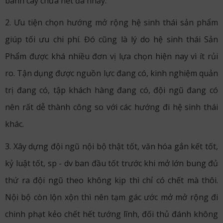
bánh cày chưa hết đã nhảy.
2. Ưu tiện chọn hướng mở rộng hệ sinh thái sản phẩm
giúp tối ưu chi phí. Đó cũng là lý do hệ sinh thái Sản
Phẩm được khá nhiều đơn vị lựa chọn hiện nay vì ít rủi
ro. Tận dụng được nguồn lực đang có, kinh nghiệm quản
trị đang có, tập khách hàng đang có, đội ngũ đang có
nên rất dễ thành công so với các hướng đi hệ sinh thái
khác.
3. Xây dựng đội ngũ nội bộ thật tốt, văn hóa gắn kết tốt,
kỷ luật tốt, sp - dv ban đầu tốt trước khi mở lớn bung đủ
thứ ra đội ngũ theo không kịp thì chỉ có chết mà thôi.
Nội bộ còn lộn xộn thì nên tạm gác ước mở mở rộng đi
chinh phạt kẻo chết hết tướng lĩnh, đối thủ đánh không