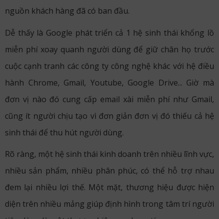
nguồn khách hàng đã có ban đầu.
Dễ thấy là Google phát triển cả 1 hệ sinh thái khổng lồ
miễn phí xoay quanh người dùng để giữ chân họ trước
cuộc cạnh tranh các công ty công nghệ khác với hệ điều
hành Chrome, Gmail, Youtube, Google Drive... Giờ mà
đơn vị nào đó cung cấp email xài miễn phí như Gmail,
cũng ít người chịu tạo vì đơn giản đơn vị đó thiếu cả hệ
sinh thái để thu hút người dùng.
Rõ ràng, một hệ sinh thái kinh doanh trên nhiều lĩnh vực,
nhiều sản phẩm, nhiều phân phúc, có thể hỗ trợ nhau
đem lại nhiều lợi thế. Một mặt, thương hiệu được hiện
diện trên nhiều mảng giúp định hình trong tâm trí người