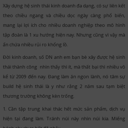
Xây dựng hệ sinh thái kinh doanh đa dạng, có sự liên kết
theo chiều ngang và chiều dọc ngày càng phổ biến,
mang lại lợi ích cho nhiều doanh nghiệp theo mô hình
tập đoàn là 1 xu hướng hiện nay. Nhưng cũng vì vậy mà
ẩn chứa nhiều rủi ro khổng lồ.
Đời kinh doanh, số DN anh em bạn bè xây được hệ sinh
thái thành công nhìn thấy thì ít, mà thất bại thì nhiều vô
kể từ 2009 đến nay. Đang làm ăn ngon lành, nó tâm sự
build hệ sinh thái là y như rằng 2 năm sau tạm biệt
thương trường không kèn trống.
1. Cần tập trung khai thác hết mức sản phẩm, dịch vụ
hiện tại đang làm. Tránh núi này nhìn núi kia. Miếng