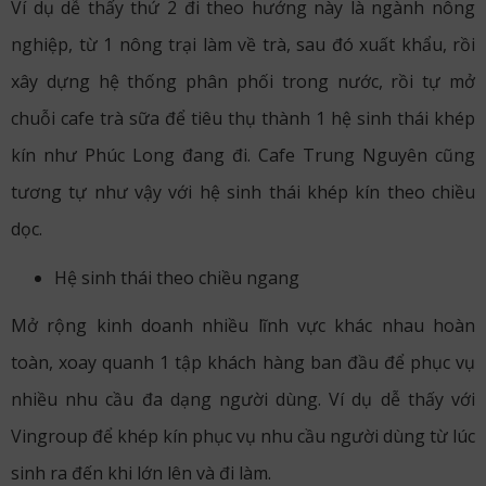
Ví dụ dễ thấy thứ 2 đi theo hướng này là ngành nông
nghiệp, từ 1 nông trại làm về trà, sau đó xuất khẩu, rồi
xây dựng hệ thống phân phối trong nước, rồi tự mở
chuỗi cafe trà sữa để tiêu thụ thành 1 hệ sinh thái khép
kín như Phúc Long đang đi. Cafe Trung Nguyên cũng
tương tự như vậy với hệ sinh thái khép kín theo chiều
dọc.
Hệ sinh thái theo chiều ngang
Mở rộng kinh doanh nhiều lĩnh vực khác nhau hoàn
toàn, xoay quanh 1 tập khách hàng ban đầu để phục vụ
nhiều nhu cầu đa dạng người dùng. Ví dụ dễ thấy với
Vingroup để khép kín phục vụ nhu cầu người dùng từ lúc
sinh ra đến khi lớn lên và đi làm.