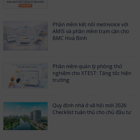
Phần mềm kết nối meInvoice với
AMIS và phần mềm trạm cân cho
BMC Hoà Bình
Phần mềm quản lý phòng thử
nghiệm cho XTEST: Tăng tốc hiện
trường
Quy định nhà ở xã hội mới 2026:
Checklist tuân thủ cho chủ đầu tư