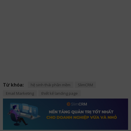
Từ khóa:
hệ sinh thái phần mềm
SlimCRM
Email Marketing
thiết kế landing page