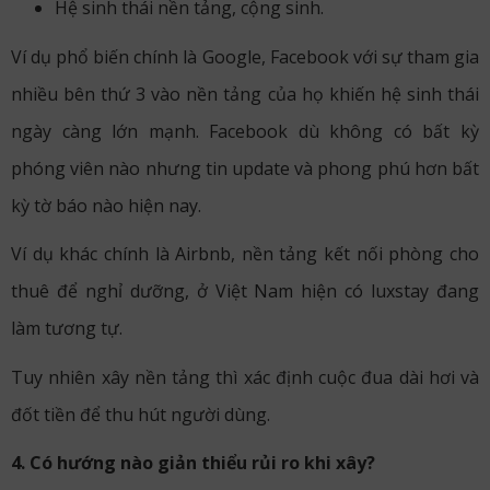
Hệ sinh thái nền tảng, cộng sinh.
Ví dụ phổ biến chính là Google, Facebook với sự tham gia
nhiều bên thứ 3 vào nền tảng của họ khiến hệ sinh thái
ngày càng lớn mạnh. Facebook dù không có bất kỳ
phóng viên nào nhưng tin update và phong phú hơn bất
kỳ tờ báo nào hiện nay.
Ví dụ khác chính là Airbnb, nền tảng kết nối phòng cho
thuê để nghỉ dưỡng, ở Việt Nam hiện có luxstay đang
làm tương tự.
Tuy nhiên xây nền tảng thì xác định cuộc đua dài hơi và
đốt tiền để thu hút người dùng.
4. Có hướng nào giản thiểu rủi ro khi xây?