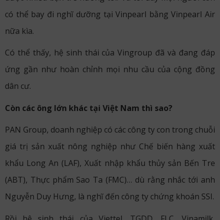
có thể bay đi nghĩ dưỡng tại Vinpearl bằng Vinpearl Air
nữa kìa.
Có thể thấy, hệ sinh thái của Vingroup đã và đang đáp
ứng gần như hoàn chỉnh mọi nhu cầu của cộng đồng
dân cư.
Còn các ông lớn khác tại Việt Nam thì sao?
PAN Group, doanh nghiệp có các công ty con trong chuỗi
giá trị sản xuất nông nghiệp như Chế biến hàng xuất
khẩu Long An (LAF), Xuất nhập khẩu thủy sản Bến Tre
(ABT), Thực phẩm Sao Ta (FMC)… dù rằng nhắc tới anh
Nguyễn Duy Hưng, là nghĩ đến công ty chứng khoán SSI.
Rồi hệ sinh thái của Viettel, TGDD, FLC, Vinamilk,