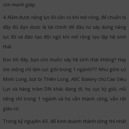
còn manh giáp.
4. Nắm được năng lực lõi cần có khi mở rộng, để chuẩn bị
đầy đủ đạn dược là tài chính để đầu tư xây dựng năng
lực lõi và đào tạo đội ngũ khi mở rộng tạo lập hệ sinh
thái.
Đọc tới đây, bạn còn muốn xây hệ sinh thái không? Hay
ôm mộng chỉ làm cực giỏi trong 1 ngành??? Như gốm sứ
Minh Long, bút bi Thiên Long, ABC Bakery chú Cao Siêu
Lực và hàng trăm DN khác đang đi, họ cực kỳ giỏi, nổi
tiếng chỉ trong 1 ngành và họ vẫn thành công, vẫn rất
giàu có.
Trong kỷ nguyên 4.0, để kinh doanh thành công thì nhất