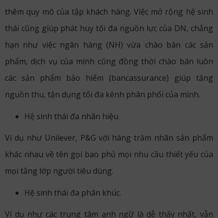
thêm quy mô của tập khách hàng. Việc mở rộng hệ sinh
thái cũng giúp phát huy tối đa nguồn lực của DN, chẳng
hạn như việc ngân hàng (NH) vừa chào bán các sản
phẩm, dịch vụ của mình cũng đồng thời chào bán luôn
các sản phẩm bảo hiểm (bancassurance) giúp tăng
nguồn thu, tận dụng tối đa kênh phân phối của mình.
Hệ sinh thái đa nhãn hiệu.
Ví dụ như Unilever, P&G với hàng trăm nhãn sản phẩm
khác nhau về tên gọi bao phủ mọi nhu cầu thiết yếu của
mọi tầng lớp người tiêu dùng.
Hệ sinh thái đa phân khúc.
Ví dụ như các trung tâm anh ngữ là dễ thấy nhất, vẫn