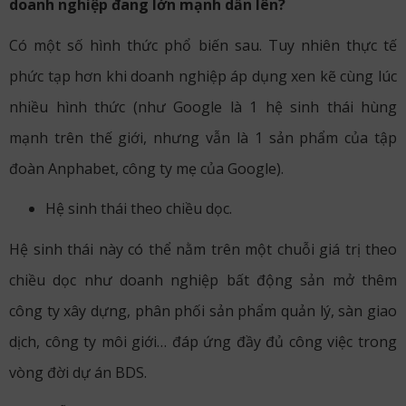
doanh nghiệp đang lớn mạnh dần lên?
Có một số hình thức phổ biến sau. Tuy nhiên thực tế
phức tạp hơn khi doanh nghiệp áp dụng xen kẽ cùng lúc
nhiều hình thức (như Google là 1 hệ sinh thái hùng
mạnh trên thế giới, nhưng vẫn là 1 sản phẩm của tập
đoàn Anphabet, công ty mẹ của Google).
Hệ sinh thái theo chiều dọc.
Hệ sinh thái này có thể nằm trên một chuỗi giá trị theo
chiều dọc như doanh nghiệp bất động sản mở thêm
công ty xây dựng, phân phối sản phẩm quản lý, sàn giao
dịch, công ty môi giới… đáp ứng đầy đủ công việc trong
vòng đời dự án BDS.