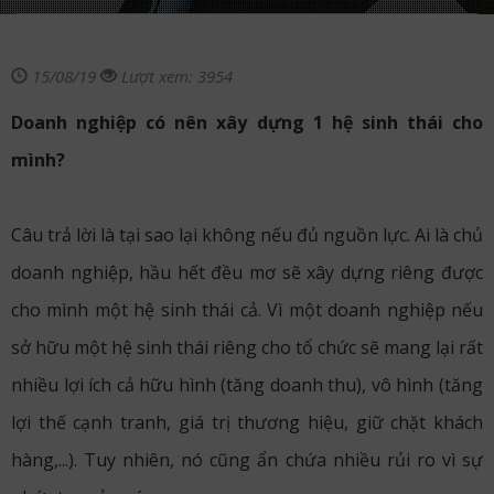
15/08/19
Lượt xem: 3954
Doanh nghiệp có nên xây dựng 1 hệ sinh thái cho
mình?
Câu trả lời là tại sao lại không nếu đủ nguồn lực. Ai là chủ
doanh nghiệp, hầu hết đều mơ sẽ xây dựng riêng được
cho mình một hệ sinh thái cả. Vì một doanh nghiệp nếu
sở hữu một hệ sinh thái riêng cho tổ chức sẽ mang lại rất
nhiều lợi ích cả hữu hình (tăng doanh thu), vô hình (tăng
lợi thế cạnh tranh, giá trị thương hiệu, giữ chặt khách
hàng,...). Tuy nhiên, nó cũng ẩn chứa nhiều rủi ro vì sự