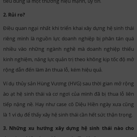
tiêu dùng là một thương hiệu mạnh, uy tín.
2. Rủi ro?
Điều quan ngại nhất khi triển khai xây dựng hệ sinh thái
riêng mình là nguồn lực doanh nghiệp bị phân tán quá
nhiều vào những ngành nghề mà doanh nghiệp thiếu
kinh nghiệm, năng lực quản trị theo không kịp tốc độ mở
rộng dẫn đến làm ăn thua lỗ, kém hiệu quả.
Ví dụ thủy sản Hùng Vương (HVG) sau thời gian mở rộng
ào ạt hệ sinh thái và cơ ngơi của mình đã bị thua lỗ liên
tiếp nặng nề. Hay như case cô Diệu Hiền ngày xưa cũng
là 1 ví dụ để thấy xây hệ sinh thái cần hết sức thận trọng.
3. Những xu hướng xây dựng hệ sinh thái nào cho