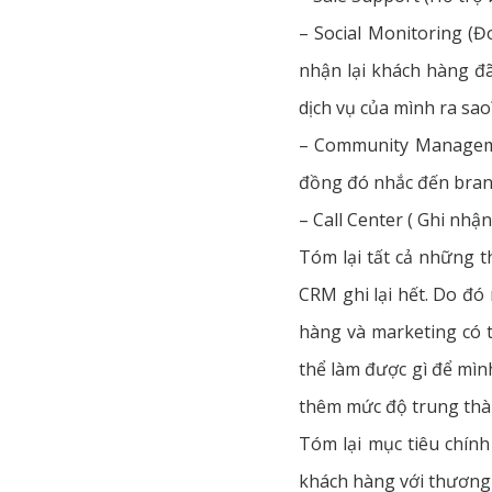
– Social Monitoring (Đ
nhận lại khách hàng đã
dịch vụ của mình ra sao
– Community Managemen
đồng đó nhắc đến brand
– Call Center ( Ghi nhậ
Tóm lại tất cả những t
CRM ghi lại hết. Do đó
hàng và marketing có t
thể làm được gì để mì
thêm mức độ trung thà
Tóm lại mục tiêu chín
khách hàng với thương 