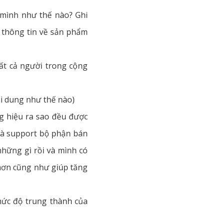
 mình như thế nào? Ghi
 thông tin về sản phẩm
ất cả người trong cộng
nội dung như thế nào)
g hiệu ra sao đều được
 là support bộ phận bán
hững gì rồi và mình có
hơn cũng như giúp tăng
mức độ trung thành của