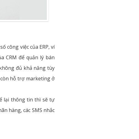
ố công việc của ERP, ví
của CRM để quản lý bán
 không đủ khả năng tùy
 còn hỗ trợ marketing ở
lại thông tin thì sẽ tự
nhãn hàng, các SMS nhắc