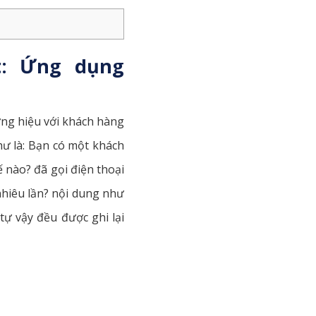
t: Ứng dụng
ơng hiệu với khách hàng
hư là: Bạn có một khách
 nào? đã gọi điện thoại
nhiêu lần? nội dung như
ự vậy đều được ghi lại