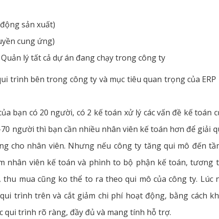
 động sản xuất)
uyền cung ứng)
Quản lý tất cả dự án đang chạy trong công ty
ui trình bên trong công ty và mục tiêu quan trọng của ERP 
của bạn có 20 người, có 2 kế toán xử lý các vấn đề kế toán
-70 người thì bạn cần nhiều nhân viên kế toán hơn để giải q
ương cho nhân viên. Nhưng nếu công ty tăng qui mô đến tầ
m nhân viên kế toán và phình to bộ phận kế toán, tương t
 thu mua cũng ko thể to ra theo qui mô của công ty. Lúc 
 qui trình trên và cắt giảm chi phí hoạt động, bằng cách 
c qui trình rõ ràng, đầy đủ và mang tính hỗ trợ.