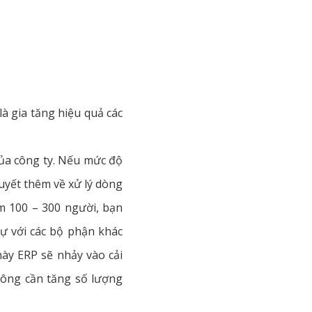
là gia tăng hiệu quả các
 của công ty. Nếu mức độ
uyết thêm về xử lý dòng
m 100 – 300 người, bạn
ự với các bộ phận khác
này ERP sẽ nhảy vào cải
không cần tăng số lượng