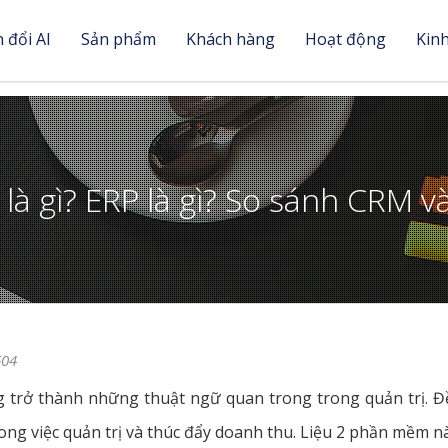
 đổi AI
Sản phẩm
Khách hàng
Hoạt động
Kin
là gì? ERP là gì? So sánh CRM v
604
 trở thành những thuật ngữ quan trong trong quản trị.
ong việc quản trị và thúc đẩy doanh thu. Liệu 2 phần mềm n