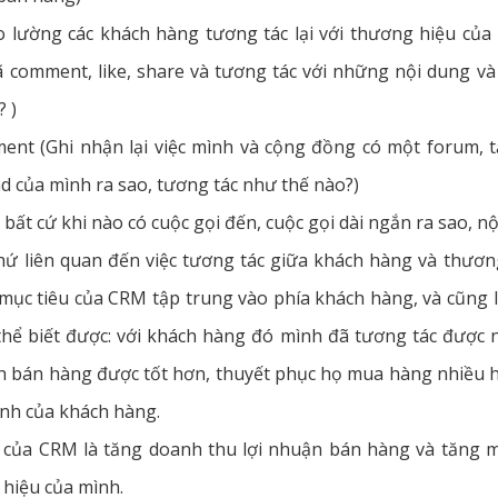
o lường các khách hàng tương tác lại với thương hiệu của
 comment, like, share và tương tác với những nội dung và
? )
t (Ghi nhận lại việc mình và cộng đồng có một forum, t
 của mình ra sao, tương tác như thế nào?)
n bất cứ khi nào có cuộc gọi đến, cuộc gọi dài ngắn ra sao, 
hứ liên quan đến việc tương tác giữa khách hàng và thươn
 mục tiêu của CRM tập trung vào phía khách hàng, và cũng
hể biết được: với khách hàng đó mình đã tương tác được n
nh bán hàng được tốt hơn, thuyết phục họ mua hàng nhiều 
nh của khách hàng.
h của CRM là tăng doanh thu lợi nhuận bán hàng và tăng 
hiệu của mình.