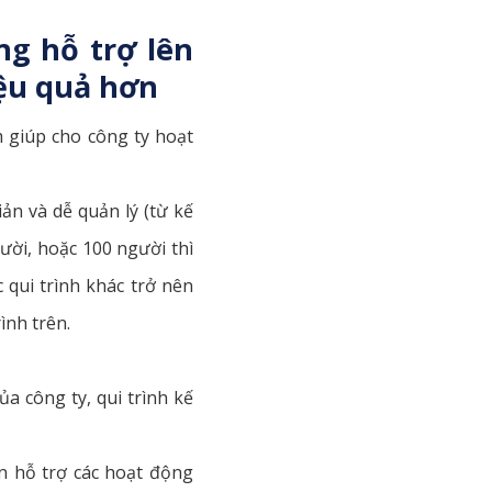
ng hỗ trợ lên
iệu quả hơn
m giúp cho công ty hoạt
ản và dễ quản lý (từ kế
ười, hoặc 100 người thì
c qui trình khác trở nên
ình trên.
ủa công ty, qui trình kế
n hỗ trợ các hoạt động