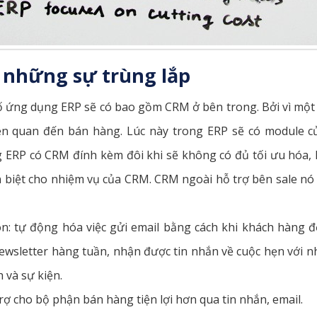
 những sự trùng lắp
 ứng dụng ERP sẽ có bao gồm CRM ở bên trong. Bởi vì một s
iên quan đến bán hàng. Lúc này trong ERP sẽ có module 
 ERP có CRM đính kèm đôi khi sẽ không có đủ tối ưu hóa,
 biệt cho nhiệm vụ của CRM. CRM ngoài hỗ trợ bên sale nó
: tự động hóa việc gửi email bằng cách khi khách hàng để 
ewsletter hàng tuần, nhận được tin nhắn về cuộc hẹn với 
 và sự kiện.
rợ cho bộ phận bán hàng tiện lợi hơn qua tin nhắn, email.