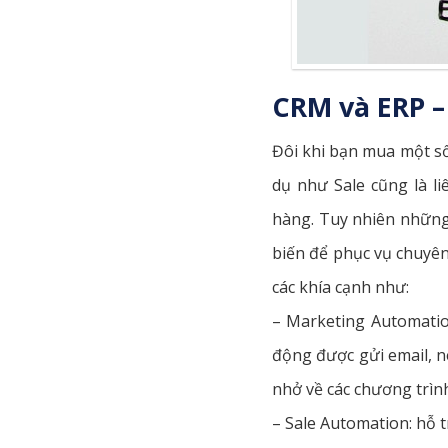
CRM và ERP –
Đôi khi bạn mua một số
dụ như Sale cũng là l
hàng. Tuy nhiên những
biến để phục vụ chuyên
các khía cạnh như:
– Marketing Automation
động được gửi email, n
nhở về các chương trình
– Sale Automation: hỗ t