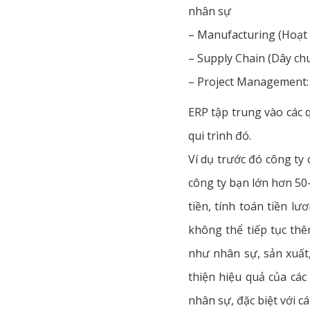
nhân sự
– Manufacturing (Hoạt
– Supply Chain (Dây ch
– Project Management: 
ERP tập trung vào các q
qui trình đó.
Ví dụ trước đó công ty 
công ty bạn lớn hơn 50
tiền, tính toán tiền l
không thể tiếp tục thê
như nhân sự, sản xuất,
thiện hiệu quả của các
nhân sự, đặc biệt với cá