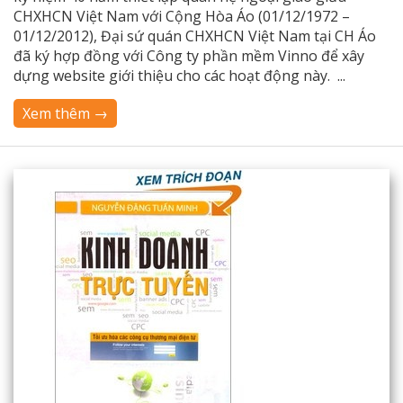
CHXHCN Việt Nam với Cộng Hòa Áo (01/12/1972 –
01/12/2012), Đại sứ quán CHXHCN Việt Nam tại CH Áo
đã ký hợp đồng với Công ty phần mềm Vinno để xây
dựng website giới thiệu cho các hoạt động này. ...
Xem thêm →