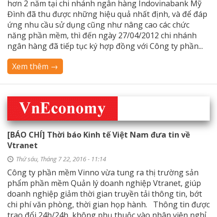
hơn 2 năm tại chi nhánh ngân hàng Indovinabank Mỹ
Đình đã thu được những hiệu quả nhất định, và để đáp
ứng nhu cầu sử dụng cũng như nâng cao các chức
năng phần mềm, thì đến ngày 27/04/2012 chi nhánh
ngân hàng đã tiếp tục ký hợp đồng với Công ty phần...
Xem thêm →
[BÁO CHÍ] Thời báo Kinh tế Việt Nam đưa tin về
Vtranet
Thứ sáu, Tháng 7 22, 2016 - 11:14
Công ty phần mềm Vinno vừa tung ra thị trường sản
phẩm phần mềm Quản lý doanh nghiệp Vtranet, giúp
doanh nghiệp giảm thời gian truyền tải thông tin, bớt
chi phí văn phòng, thời gian họp hành. Thông tin được
trao đổi 24h/24h, không phụ thuộc vào nhân viên nghỉ