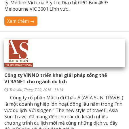
ty: Metlink Victoria Pty Ltd Địa chỉ: GPO Box 4693
Melbourne VIC 3001 Lĩnh vực...
Xem thêm →
Công ty VINNO triển khai giải pháp tổng thể
VTRANET cho ngành du lịch
Thứ sáu, Tháng 7 22, 2016 - 11:14
Công ty cổ phần Mặt trời Châu Á (ASIA SUN TRAVEL)
là một doanh nghiệp lớn hoạt động lâu năm trong lĩnh
vực du lịch. Với slogen “ The new style of travel”, Asia
Sun Travel đã mang đến cho các du khách nhiều
chương trình du lịch mới mẻ cùng những dịch vụ đầy