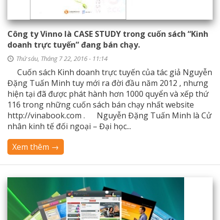
Công ty Vinno là CASE STUDY trong cuốn sách “Kinh
doanh trực tuyến” đang bán chạy.
Thứ sáu, Tháng 7 22, 2016 - 11:14
Cuốn sách Kinh doanh trực tuyến của tác giả Nguyễn
Đặng Tuấn Minh tuy mới ra đời đầu năm 2012 , nhưng
hiện tại đã được phát hành hơn 1000 quyển và xếp thứ
116 trong những cuốn sách bán chạy nhất website
http://vinabook.com . Nguyễn Đặng Tuấn Minh là Cử
nhân kinh tế đối ngoại – Đại học...
Xem thêm →