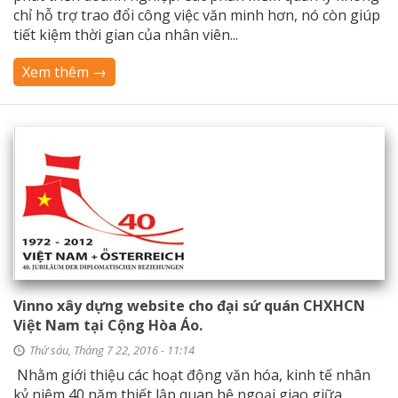
chỉ hỗ trợ trao đổi công việc văn minh hơn, nó còn giúp
tiết kiệm thời gian của nhân viên...
Xem thêm →
Vinno xây dựng website cho đại sứ quán CHXHCN
Việt Nam tại Cộng Hòa Áo.
Thứ sáu, Tháng 7 22, 2016 - 11:14
Nhằm giới thiệu các hoạt động văn hóa, kinh tế nhân
kỷ niệm 40 năm thiết lập quan hệ ngoại giao giữa