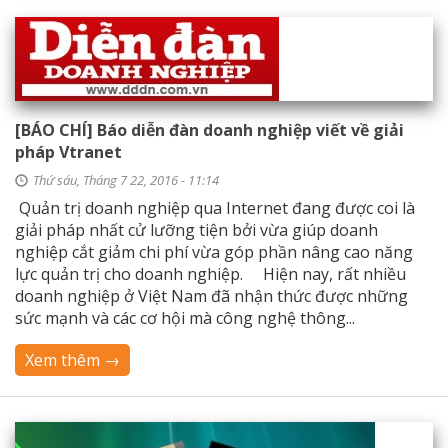
[BÁO CHÍ] Báo diễn đàn doanh nghiệp viết về giải
pháp Vtranet
Thứ sáu, Tháng 7 22, 2016 - 11:14
Quản trị doanh nghiệp qua Internet đang được coi là
giải pháp nhất cử lưỡng tiện bởi vừa giúp doanh
nghiệp cắt giảm chi phí vừa góp phần nâng cao năng
lực quản trị cho doanh nghiệp. Hiện nay, rất nhiều
doanh nghiệp ở Việt Nam đã nhận thức được những
sức mạnh và các cơ hội mà công nghệ thông...
Xem thêm →