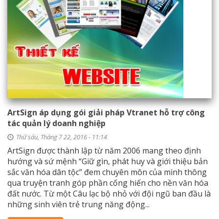
ArtSign áp dụng gói giải pháp Vtranet hỗ trợ công
tác quản lý doanh nghiệp
Thứ sáu, Tháng 7 22, 2016 - 11:14
ArtSign được thành lập từ năm 2006 mang theo định
hướng và sứ mệnh “Giữ gìn, phát huy và giới thiệu bản
sắc văn hóa dân tộc” đem chuyên môn của mình thông
qua truyện tranh góp phần cống hiến cho nền văn hóa
đất nước. Từ một Câu lạc bộ nhỏ với đội ngũ ban đầu là
những sinh viên trẻ trung năng động...