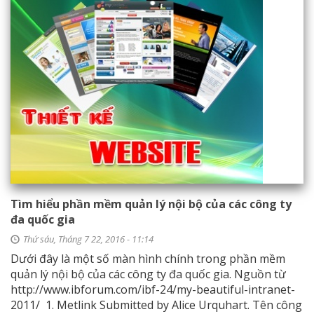
Tìm hiểu phần mềm quản lý nội bộ của các công ty
đa quốc gia
Thứ sáu, Tháng 7 22, 2016 - 11:14
Dưới đây là một số màn hình chính trong phần mềm
quản lý nội bộ của các công ty đa quốc gia. Nguồn từ
http://www.ibforum.com/ibf-24/my-beautiful-intranet-
2011/ 1. Metlink Submitted by Alice Urquhart. Tên công