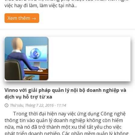
việc hay đi làm, làm việc tại nhà...
Xem thêm →
Vinno với giải pháp quản lý nội bộ doanh nghiệp và
dịch vụ hỗ trợ từ xa
Thứ sáu, Tháng 7 22, 2016 - 11:14
Trong thời đại hiện nay việc ứng dụng Công nghệ
thông tin vào quản lý doanh nghiệp không còn hiếm
nữa, mà nó đã trở thành một xu thế tất yếu cho việc
phát triển doanh nghiệp. Các phần mềm quản lý không