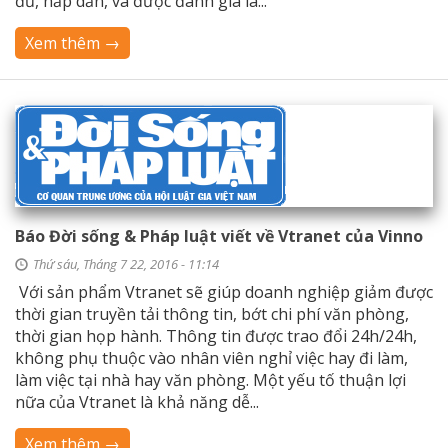
đủ, hấp dẫn, và được đánh giá là...
Xem thêm →
Báo Đời sống & Pháp luật viết về Vtranet của Vinno
Thứ sáu, Tháng 7 22, 2016 - 11:14
Với sản phẩm Vtranet sẽ giúp doanh nghiệp giảm được
thời gian truyền tải thông tin, bớt chi phí văn phòng,
thời gian họp hành. Thông tin được trao đổi 24h/24h,
không phụ thuộc vào nhân viên nghỉ việc hay đi làm,
làm việc tại nhà hay văn phòng. Một yếu tố thuận lợi
nữa của Vtranet là khả năng dễ...
Xem thêm →