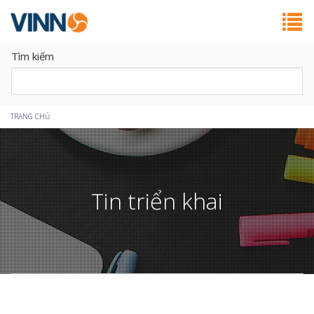
Tìm kiếm
Bạn
TRANG CHỦ
đang
ở
Tin triển khai
đây