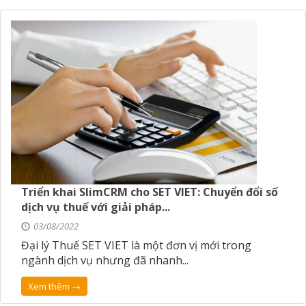
Triển khai SlimCRM cho SET VIET: Chuyển đổi số
dịch vụ thuế với giải pháp...
03/08/2022
Đại lý Thuế SET VIET là một đơn vị mới trong
ngành dịch vụ nhưng đã nhanh...
Xem thêm →