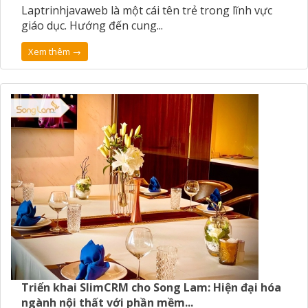
Laptrinhjavaweb là một cái tên trẻ trong lĩnh vực
giáo dục. Hướng đến cung...
Xem thêm →
Triển khai SlimCRM cho Song Lam: Hiện đại hóa
ngành nội thất với phần mềm...