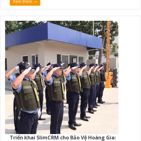
Xem thêm →
Triển khai SlimCRM cho Bảo Vệ Hoàng Gia: