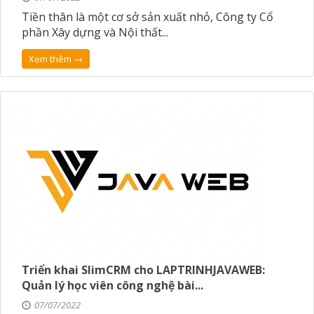
Tiền thân là một cơ sở sản xuất nhỏ, Công ty Cổ
phần Xây dựng và Nội thất...
Xem thêm →
Triển khai SlimCRM cho LAPTRINHJAVAWEB:
Quản lý học viên công nghệ bài...
07/07/2022