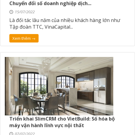
Chuyển đổi số doanh nghiệp dịch...
15/07/2022
Là đối tác lâu năm của nhiều khách hàng lớn như
Tập đoàn TTC, VinaCapital...
Xem thêm →
Triển khai SlimCRM cho VietBuild: Số hóa bộ
máy vận hành lĩnh vực nội thất
07/07/2022