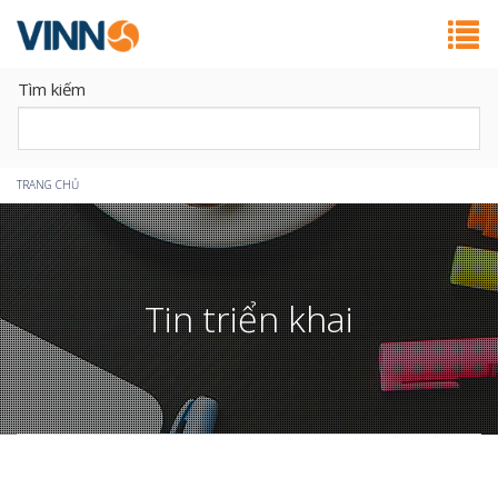
Tìm kiếm
Bạn
TRANG CHỦ
đang
ở
Tin triển khai
đây