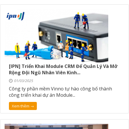
[IPN] Triển Khai Module CRM Để Quản Lý Và Mở
Rộng Đội Ngũ Nhân Viên Kinh...
01/03/2025
Công ty phần mềm Vinno tự hào công bố thành
công triển khai dự án Module...
Xem thêm →