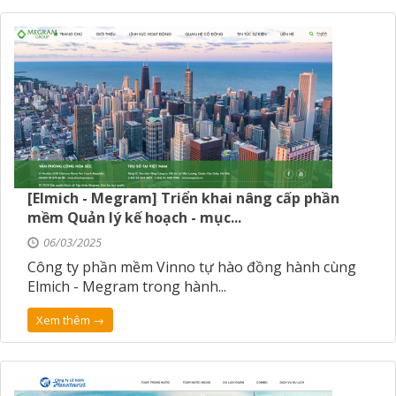
[Elmich - Megram] Triển khai nâng cấp phần
mềm Quản lý kế hoạch - mục...
06/03/2025
Công ty phần mềm Vinno tự hào đồng hành cùng
Elmich - Megram trong hành...
Xem thêm →