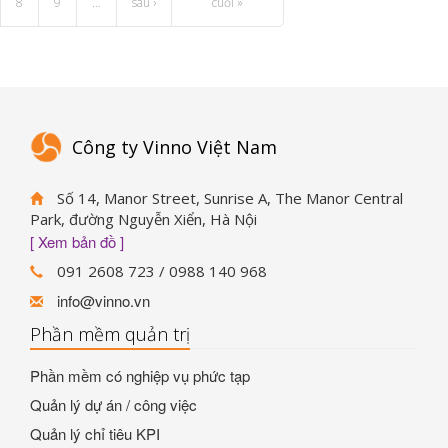
8
9
…
sau ›
cuối »
Công ty Vinno Việt Nam
Số 14, Manor Street, Sunrise A, The Manor Central
Park, đường Nguyễn Xiển, Hà Nội
[ Xem bản đồ ]
091 2608 723 / 0988 140 968
info@vinno.vn
Phần mềm quản trị
Phần mềm có nghiệp vụ phức tạp
Quản lý dự án / công việc
Quản lý chỉ tiêu KPI