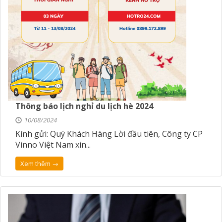
Thông báo lịch nghỉ du lịch hè 2024
10/08/2024
Kính gửi: Quý Khách Hàng Lời đầu tiên, Công ty CP
Vinno Việt Nam xin...
Xem thêm →