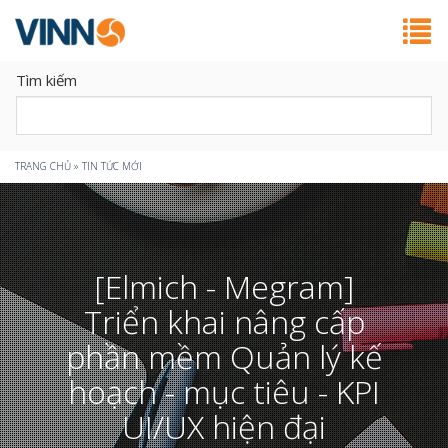
Tìm kiếm
Bạn
TRANG CHỦ
»
TIN TỨC MỚI
đang
ở
[Elmich - Megram]
đây
Triển khai nâng cấp
phần mềm Quản lý kế
hoạch - mục tiêu - KPI
UI/UX hiện đại