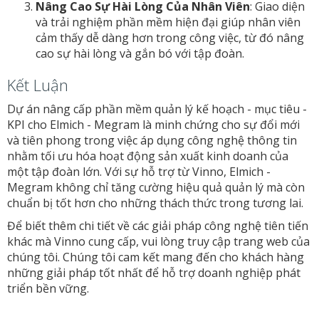
Nâng Cao Sự Hài Lòng Của Nhân Viên
: Giao diện
và trải nghiệm phần mềm hiện đại giúp nhân viên
cảm thấy dễ dàng hơn trong công việc, từ đó nâng
cao sự hài lòng và gắn bó với tập đoàn.
Kết Luận
Dự án nâng cấp phần mềm quản lý kế hoạch - mục tiêu -
KPI cho Elmich - Megram là minh chứng cho sự đổi mới
và tiên phong trong việc áp dụng công nghệ thông tin
nhằm tối ưu hóa hoạt động sản xuất kinh doanh của
một tập đoàn lớn. Với sự hỗ trợ từ Vinno, Elmich -
Megram không chỉ tăng cường hiệu quả quản lý mà còn
chuẩn bị tốt hơn cho những thách thức trong tương lai.
Để biết thêm chi tiết về các giải pháp công nghệ tiên tiến
khác mà Vinno cung cấp, vui lòng truy cập trang web của
chúng tôi. Chúng tôi cam kết mang đến cho khách hàng
những giải pháp tốt nhất để hỗ trợ doanh nghiệp phát
triển bền vững.