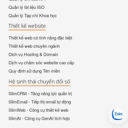
Quản lý tài liệu ISO
Quản lý Tạp chí Khoa học
Thiết kế website
Thiết kế web có tính năng đặc biệt
Thiết kế web chuyên ngành
Dich vụ Hosting & Domain
Dịch vụ chăm sóc website cao cấp
Quy định sử dụng Tên miền
Hệ sinh thái chuyển đổi số
SlimCRM - Tăng năng lực quản trị
SlimEmail - Tiếp thị email tự động
SlimWeb - Công cụ thiết kế web
SlimAI - Công cụ GenAI tích hợp