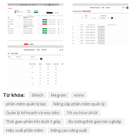
Từ khóa:
Elmich
Megram
vinno
phần mềm quản lý kpi
Nâng cấp phần mềm quản lý
Quản lý kế hoạch và mục tiêu
Tối ưu hóa UI/UX
Thời gian phản hồi dưới 3 giây
Đo lường thời gian tác nghiệp
Hiệu suất phần mềm
Nâng cao năng suất