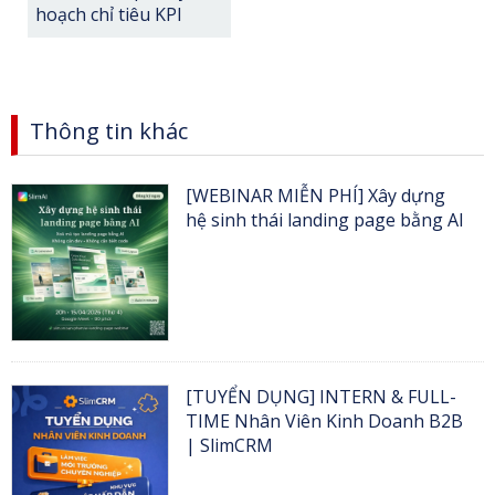
hoạch chỉ tiêu KPI
Thông tin khác
[WEBINAR MIỄN PHÍ] Xây dựng
hệ sinh thái landing page bằng AI
[TUYỂN DỤNG] INTERN & FULL-
TIME Nhân Viên Kinh Doanh B2B
| SlimCRM