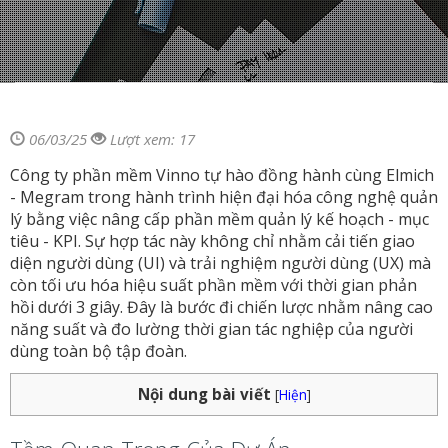
06/03/25
Lượt xem: 17
Công ty phần mềm Vinno tự hào đồng hành cùng Elmich
- Megram trong hành trình hiện đại hóa công nghệ quản
lý bằng việc nâng cấp phần mềm quản lý kế hoạch - mục
tiêu - KPI. Sự hợp tác này không chỉ nhằm cải tiến giao
diện người dùng (UI) và trải nghiệm người dùng (UX) mà
còn tối ưu hóa hiệu suất phần mềm với thời gian phản
hồi dưới 3 giây. Đây là bước đi chiến lược nhằm nâng cao
năng suất và đo lường thời gian tác nghiệp của người
dùng toàn bộ tập đoàn.
Nội dung bài viết
[
Hiện
]