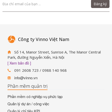
Đăng ký
Công ty Vinno Việt Nam
Số 14, Manor Street, Sunrise A, The Manor Central
Park, đường Nguyễn Xiển, Hà Nội
[ Xem bản đồ ]
091 2608 723 / 0988 140 968
info@vinno.vn
Phần mềm quản trị
Phần mềm có nghiệp vụ phức tạp
Quản lý dự án / công việc
Quản lý chỉ tiêu KPI