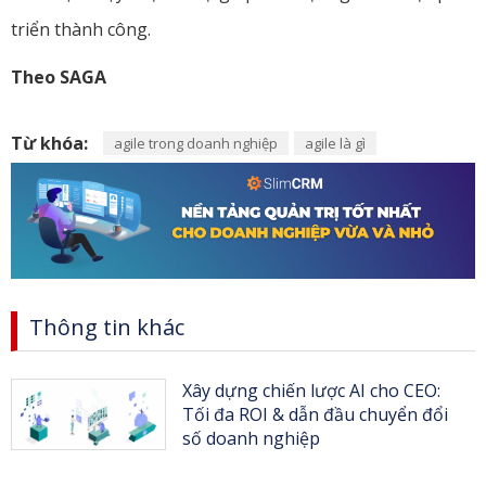
triển thành công.
Theo SAGA
Từ khóa:
agile trong doanh nghiệp
agile là gì
Thông tin khác
Xây dựng chiến lược AI cho CEO:
Tối đa ROI & dẫn đầu chuyển đổi
số doanh nghiệp