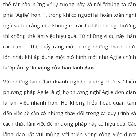
thể rất hào hứng với ý tưởng này và nói “chúng ta cần
phải “Agile” hơn…”, trong khi có người lại hoàn toàn nghi
ngờ và tin rằng nếu không có các tài liệu thông thường
thì không thể làm việc hiệu quả. Từ những ví dụ này, hẳn
các bạn có thể thấy rằng một trong những thách thức
lớn nhất khi áp dụng một mô hình mới như Agile chính
là
“quản lý” kì vọng của ban lãnh đạo.
Với những lãnh đạo doanh nghiệp không thực sự hiểu
phương pháp Agile là gì, họ thường nghĩ Agile đơn giản
là làm việc nhanh hơn. Họ không hiểu hoặc quan tâm
đến việc sẽ cần có những thay đổi trong cả quy trình và
cách thức làm việc để phương pháp này có hiệu quả. Các
lãnh đạo rất vui mừng với triển vọng công việc được