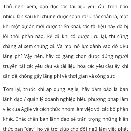
Thử nghĩ xem, bạn đọc các tài liệu yêu cầu trên bao
nhiêu lần sau khi chúng được soạn ra? Chắc chắn là, một
khi một dự án mới được triển khai, các tài liệu này đã bị
lỗi thời phần nào, kể cả khi có được lưu lại, thì cũng
chẳng ai xem chúng cả. Và mọi nỗ lực dành vào đó đều
lãng phí. Vậy nên, hãy cố gắng chọn được đúng người
truyền tải các yêu cầu và tài liệu hóa các yêu cầu ấy khi
cần để không gây lãng phí về thời gian và công sức.
Tóm lại, trước khi áp dụng Agile, hãy đảm bảo là ban
lãnh đạo / quản lý doanh nghiệp hiểu phương pháp làm
việc của Agile và cách thức nhóm làm việc với các bộ phận
khác. Chắc chắn ban lãnh đạo sẽ trân trọng những kiến
thức bạn “dạy” họ và trợ giúp cho đội ngũ làm việc phát