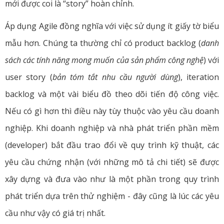
mới được coi là “story” hoàn chỉnh.
Áp dụng Agile đồng nghĩa với việc sử dụng ít giấy tờ biểu
mẫu hơn. Chúng ta thường chỉ có product backlog (
danh
sách các tính năng mong muốn của sản phẩm công nghệ
) với
user story (
bản tóm tắt nhu cầu người dùng
), iteration
backlog và một vài biểu đồ theo dõi tiến độ công việc.
Nếu có gì hơn thì điều này tùy thuộc vào yêu cầu doanh
nghiệp. Khi doanh nghiệp và nhà phát triển phần mềm
(developer) bắt đầu trao đổi về quy trình kỹ thuật, các
yêu cầu chứng nhận (với những mô tả chi tiết) sẽ được
xây dựng và đưa vào như là một phần trong quy trình
phát triển dựa trên thử nghiệm - đây cũng là lúc các yêu
cầu như vậy có giá trị nhất.