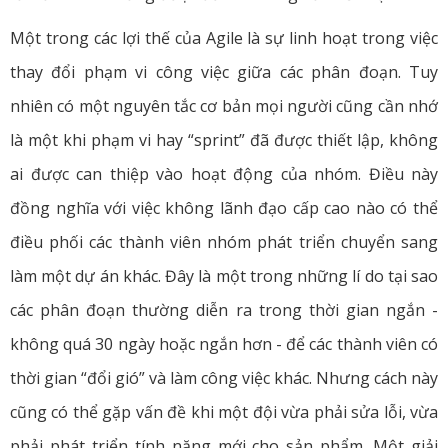
Một trong các lợi thế của Agile là sự linh hoạt trong việc
thay đổi phạm vi công việc giữa các phân đoạn. Tuy
nhiên có một nguyên tắc cơ bản mọi người cũng cần nhớ
là một khi phạm vi hay “sprint” đã được thiết lập, không
ai được can thiệp vào hoạt động của nhóm. Điều này
đồng nghĩa với việc không lãnh đạo cấp cao nào có thể
điều phối các thành viên nhóm phát triển chuyển sang
làm một dự án khác. Đây là một trong những lí do tại sao
các phân đoạn thường diễn ra trong thời gian ngắn -
không quá 30 ngày hoặc ngắn hơn - để các thành viên có
thời gian “đổi gió” và làm công việc khác. Nhưng cách này
cũng có thể gặp vấn đề khi một đội vừa phải sửa lỗi, vừa
phải phát triển tính năng mới cho sản phẩm. Một giải