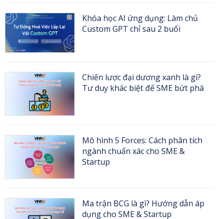
Khóa học AI ứng dụng: Làm chủ
Custom GPT chỉ sau 2 buổi
Chiến lược đại dương xanh là gì?
Tư duy khác biệt để SME bứt phá
Mô hình 5 Forces: Cách phân tích
ngành chuẩn xác cho SME &
Startup
Ma trận BCG là gì? Hướng dẫn áp
dụng cho SME & Startup