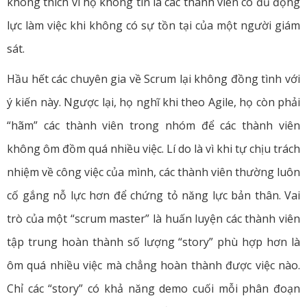
không thích vì họ không tin là các thành viên có đủ động
lực làm việc khi không có sự tồn tại của một người giám
sát.
Hầu hết các chuyên gia về Scrum lại không đồng tình với
ý kiến này. Ngược lại, họ nghĩ khi theo Agile, họ còn phải
“hãm” các thành viên trong nhóm để các thành viên
không ôm đồm quá nhiều việc. Lí do là vì khi tự chịu trách
nhiệm về công việc của mình, các thành viên thường luôn
cố gắng nỗ lực hơn để chứng tỏ năng lực bản thân. Vai
trò của một “scrum master” là huấn luyện các thành viên
tập trung hoàn thành số lượng “story” phù hợp hơn là
ôm quá nhiều việc mà chẳng hoàn thành được việc nào.
Chỉ các “story” có khả năng demo cuối mỗi phân đoạn