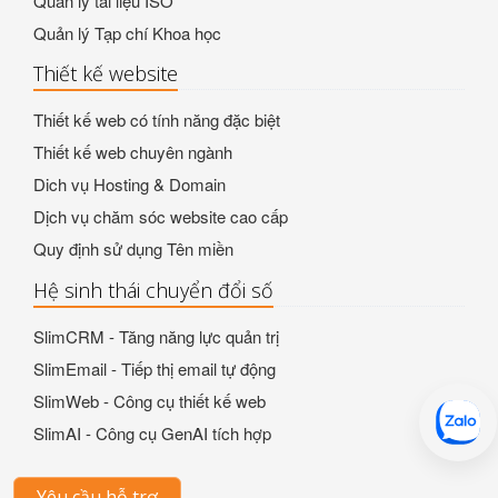
Quản lý tài liệu ISO
Quản lý Tạp chí Khoa học
Thiết kế website
Thiết kế web có tính năng đặc biệt
Thiết kế web chuyên ngành
Dich vụ Hosting & Domain
Dịch vụ chăm sóc website cao cấp
Quy định sử dụng Tên miền
Hệ sinh thái chuyển đổi số
SlimCRM - Tăng năng lực quản trị
SlimEmail - Tiếp thị email tự động
SlimWeb - Công cụ thiết kế web
SlimAI - Công cụ GenAI tích hợp
Yêu cầu hỗ trợ