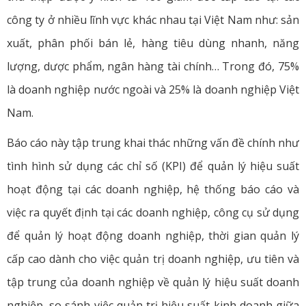
công ty ở nhiều lĩnh vực khác nhau tại Việt Nam như: sản
xuất, phân phối bán lẻ, hàng tiêu dùng nhanh, năng
lượng, dược phẩm, ngân hàng tài chính… Trong đó, 75%
là doanh nghiệp nước ngoài và 25% là doanh nghiệp Việt
Nam.
Báo cáo này tập trung khai thác những vấn đề chính như
tình hình sử dụng các chỉ số (KPI) để quản lý hiệu suất
hoạt động tại các doanh nghiệp, hệ thống báo cáo và
việc ra quyết định tại các doanh nghiệp, công cụ sử dụng
để quản lý hoạt động doanh nghiệp, thời gian quản lý
cấp cao dành cho việc quản trị doanh nghiệp, ưu tiên và
tập trung của doanh nghiệp về quản lý hiệu suất doanh
nghiệp, so sánh việc quản trị hiệu suất kinh doanh giữa