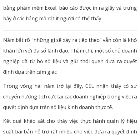
bằng phầm mềm Excel, báo cáo được in ra giấy và trưng
bày ở các bảng mà rất ít người có thể thấy.
Nắm bắt rõ “những gì sẽ xảy ra tiếp theo” vẫn còn là khó
khăn lớn với đa số lãnh đạo. Thậm chí, một số chủ doanh
nghiệp đã từ bỏ số liệu và giữ thói quen đưa ra quyết
định dựa trên cảm giác.
Trong vòng hai năm trở lại đây, CEL nhận thấy có sự
chuyển hướng tích cực tại các doanh nghiệp trong việc ra
quyết định dựa trên số liệu kinh doanh thực tế.
Kết quả khảo sát cho thấy việc thực hành quản lý hiệu
suất bài bản hỗ trợ rất nhiều cho việc đưa ra quyết định