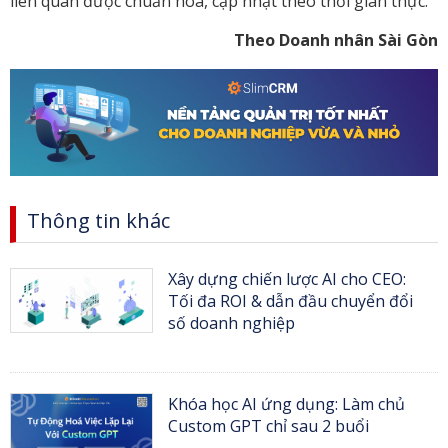
liên quan được chuẩn hoá, cập nhật theo thời gian thực.
Theo Doanh nhân Sài Gòn
Thông tin khác
Xây dựng chiến lược AI cho CEO:
Tối đa ROI & dẫn đầu chuyển đổi
số doanh nghiệp
Khóa học AI ứng dụng: Làm chủ
Custom GPT chỉ sau 2 buổi