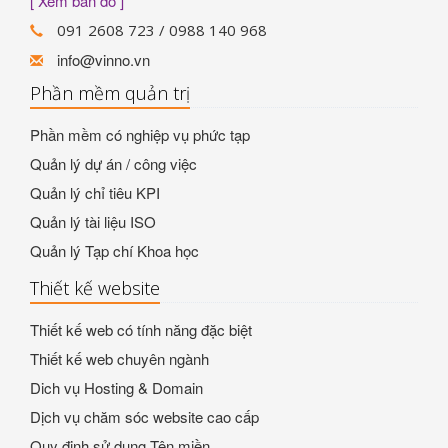
[ Xem bản đồ ]
091 2608 723 / 0988 140 968
info@vinno.vn
Phần mềm quản trị
Phần mềm có nghiệp vụ phức tạp
Quản lý dự án / công việc
Quản lý chỉ tiêu KPI
Quản lý tài liệu ISO
Quản lý Tạp chí Khoa học
Thiết kế website
Thiết kế web có tính năng đặc biệt
Thiết kế web chuyên ngành
Dich vụ Hosting & Domain
Dịch vụ chăm sóc website cao cấp
Quy định sử dụng Tên miền