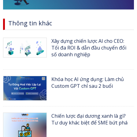
Thông tin khác
Xây dựng chiến lược AI cho CEO:
Tối đa ROI & dẫn đầu chuyển đổi
số doanh nghiệp
Khóa học AI ứng dụng: Làm chủ
Custom GPT chỉ sau 2 buổi
Chiến lược đại dương xanh là gì?
Tư duy khác biệt để SME bứt phá