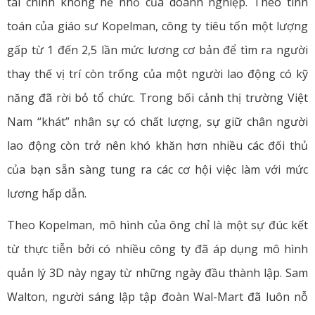
tài chính không hề nhỏ của doanh nghiệp. Theo tính
toán của giáo sư Kopelman, công ty tiêu tốn một lượng
gấp từ 1 đến 2,5 lần mức lương cơ bản để tìm ra người
thay thế vị trí còn trống của một người lao động có kỹ
năng đã rời bỏ tổ chức. Trong bối cảnh thị trường Việt
Nam “khát” nhân sự có chất lượng, sự giữ chân người
lao động còn trở nên khó khăn hơn nhiều các đối thủ
của bạn sẵn sàng tung ra các cơ hội việc làm với mức
lương hấp dẫn.
Theo Kopelman, mô hình của ông chỉ là một sự đúc kết
từ thực tiễn bởi có nhiều công ty đã áp dụng mô hình
quản lý 3D này ngay từ những ngày đầu thành lập. Sam
Walton, người sáng lập tập đoàn Wal-Mart đã luôn nỗ