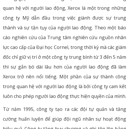
quan hệ với người lao động, Xerox là một trong những
công ty Mỹ dẫn đầu trong việc giành được sự trung
thành và sự tận tụy của người lao động. Theo một báo
cáo nghiên cứu của Trung tâm nghiên cứu nguồn nhân
lực cao cấp của Đại học Cornel, trong thời kỳ mà các giám
đốc chỉ giữ vị trí ở một công ty trung bình từ 3 đến 5 năm
thì sự gắn bó dài lâu hơn của người lao động đã làm
Xerox trở nên nổi tiếng. Một phần của sự thành công
trong quan hệ với người lao động là bởi công ty cam kết
luôn cho phép người lao động thực hiện quyền của mình.
Từ năm 1995, công ty tạo ra các đội tự quản và tăng
cường huấn luyện để giúp đội ngũ nhân sự hoạt động
hiệu quả. Công ty tặng huy chương và ghi tên lên bảng