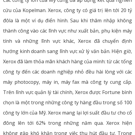
Các công ty lớn của Mỹ cũng đã áp dụng kết quả nghiên
cứu của Kopelman. Xerox, công ty có giá trị lên tới 20 tỷ
đôla là một ví dụ điển hình. Sau khi thâm nhập không
thành công vào các lĩnh vực như xuất bản, phụ kiện máy
tính và những lĩnh vực khác, Xerox đã chuyển định
hướng kinh doanh sang lĩnh vực xử lý văn bản. Hiện giờ,
Xerox đã làm thỏa mãn khách hàng của mình: từ các tổng
công ty đến các doanh nghiệp nhỏ đều hài lòng với các
máy photocopy, máy in, máy fax mà công ty cung cấp.
Trên lĩnh vực quản lý tài chính, Xerox được Fortune bình
chọn là một trong những công ty hàng đầu trong số 100
công ty lớn của Mỹ. Xerox mang lại lợi suất đầu tư cho cổ
đông lên tới 62% trong những năm qua. Xerox hiện
không gặp khó khăn trong việc thu hút đầu tư. Trong