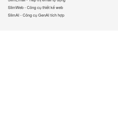
SlimWeb - Công cụ thiết kế web
SlimAI - Công cụ GenAI tích hợp