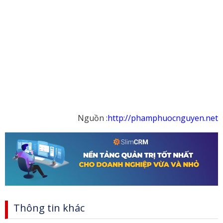
Nguồn :
http://phamphuocnguyen.net
Thông tin khác