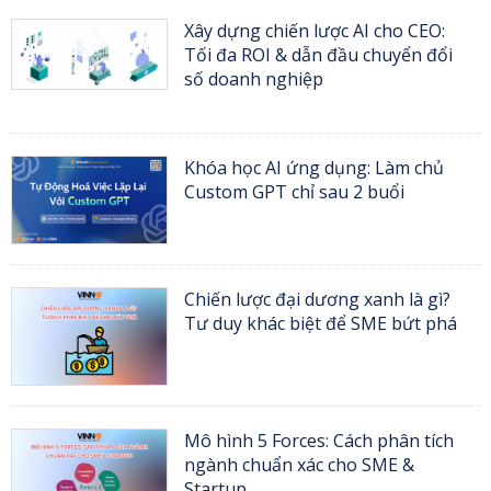
Xây dựng chiến lược AI cho CEO:
Tối đa ROI & dẫn đầu chuyển đổi
số doanh nghiệp
Khóa học AI ứng dụng: Làm chủ
Custom GPT chỉ sau 2 buổi
Chiến lược đại dương xanh là gì?
Tư duy khác biệt để SME bứt phá
Mô hình 5 Forces: Cách phân tích
ngành chuẩn xác cho SME &
Startup