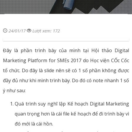
24/01/17
Lượt xem: 172
Đây là phần trình bày của mình tại Hội thảo Digital
Marketing Platform for SMEs 2017 do Học viện CỐc Cốc
tổ chức. Do đây là slide nên sẽ có 1 số phần không được
đầy đủ như khi mình trình bày. Do đó có note nhanh 1 số
ý như sau:
Quá trình suy nghĩ lập Kế hoạch Digital Marketing
quan trọng hơn là cái file kế hoạch để đi trình bày vì
đó mới là cái hồn.