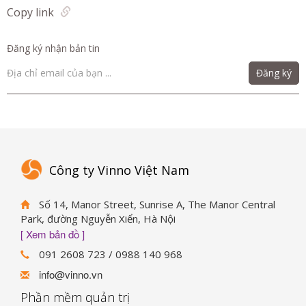
Copy link
Đăng ký nhận bản tin
Đăng ký
Công ty Vinno Việt Nam
Số 14, Manor Street, Sunrise A, The Manor Central
Park, đường Nguyễn Xiển, Hà Nội
[ Xem bản đồ ]
091 2608 723 / 0988 140 968
info@vinno.vn
Phần mềm quản trị