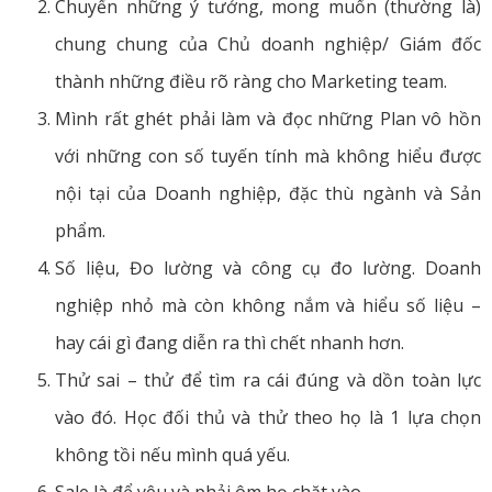
Chuyển những ý tưởng, mong muốn (thường là)
chung chung của Chủ doanh nghiệp/ Giám đốc
thành những điều rõ ràng cho Marketing team.
Mình rất ghét phải làm và đọc những Plan vô hồn
với những con số tuyến tính mà không hiểu được
nội tại của Doanh nghiệp, đặc thù ngành và Sản
phẩm.
Số liệu, Đo lường và công cụ đo lường. Doanh
nghiệp nhỏ mà còn không nắm và hiểu số liệu –
hay cái gì đang diễn ra thì chết nhanh hơn.
Thử sai – thử để tìm ra cái đúng và dồn toàn lực
vào đó. Học đối thủ và thử theo họ là 1 lựa chọn
không tồi nếu mình quá yếu.
Sale là để yêu và phải ôm họ chặt vào.