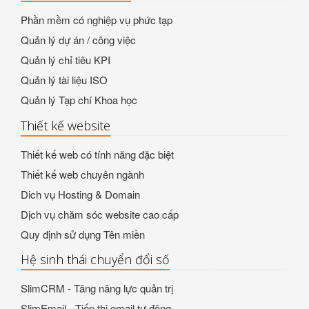
Phần mềm có nghiệp vụ phức tạp
Quản lý dự án / công việc
Quản lý chỉ tiêu KPI
Quản lý tài liệu ISO
Quản lý Tạp chí Khoa học
Thiết kế website
Thiết kế web có tính năng đặc biệt
Thiết kế web chuyên ngành
Dich vụ Hosting & Domain
Dịch vụ chăm sóc website cao cấp
Quy định sử dụng Tên miền
Hệ sinh thái chuyển đổi số
SlimCRM - Tăng năng lực quản trị
SlimEmail - Tiếp thị email tự động