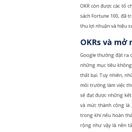
OKR còn được các tổ ch
sách Fortune 100, đã t
thu lợi nhuận và hiệu s
OKRs và mở 
Google thường đặt ra c
những mục tiêu không t
thất bại. Tuy nhiên, n
môi trường làm việc th
sẽ đạt được những kết 
và mức thành công là g
trong khi nếu hoàn thà
rộng như vậy là nền tả