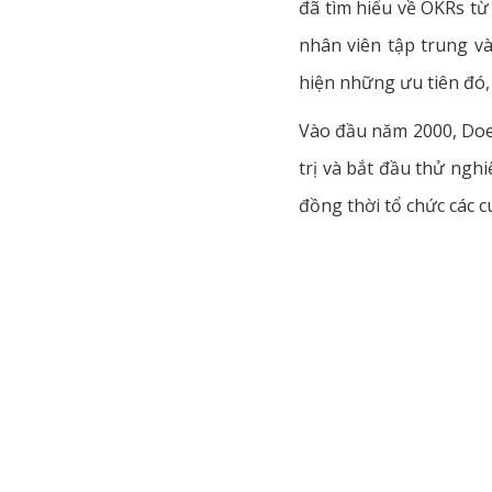
đã tìm hiểu về OKRs từ
nhân viên tập trung và
hiện những ưu tiên đó, 
Vào đầu năm 2000, Doer
trị và bắt đầu thử ngh
đồng thời tổ chức các 