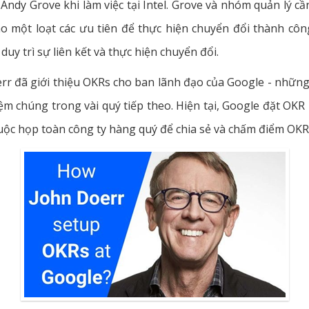
 Andy Grove khi làm việc tại Intel. Grove và nhóm quản lý 
o một loạt các ưu tiên để thực hiện chuyển đổi thành côn
duy trì sự liên kết và thực hiện chuyển đổi.
r đã giới thiệu OKRs cho ban lãnh đạo của Google - những
iệm chúng trong vài quý tiếp theo. Hiện tại, Google đặt OK
cuộc họp toàn công ty hàng quý để chia sẻ và chấm điểm OKR