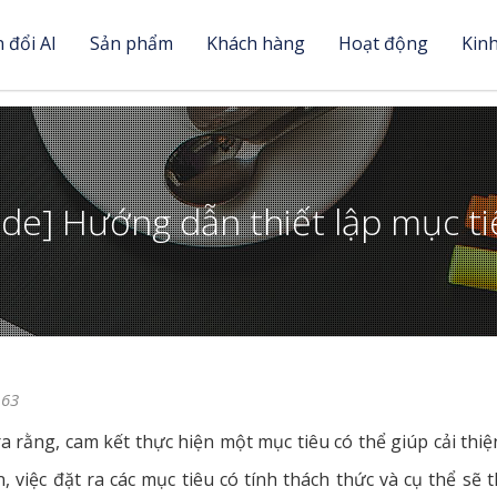
 đổi AI
Sản phẩm
Khách hàng
Hoạt động
Kin
de] Hướng dẫn thiết lập mục t
163
a rằng, cam kết thực hiện một mục tiêu có thể giúp cải thiệ
, việc đặt ra các mục tiêu có tính thách thức và cụ thể sẽ