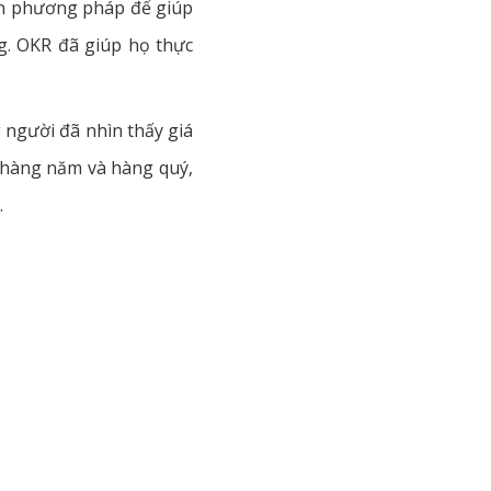
cần phương pháp để giúp
g. OKR đã giúp họ thực
 người đã nhìn thấy giá
R hàng năm và hàng quý,
.